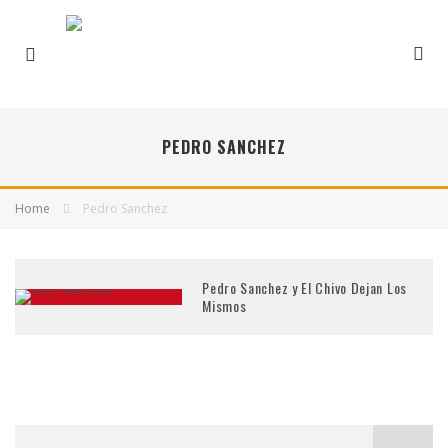
PEDRO SANCHEZ
Home
Pedro Sanchez
Pedro Sanchez y El Chivo Dejan Los
Mismos