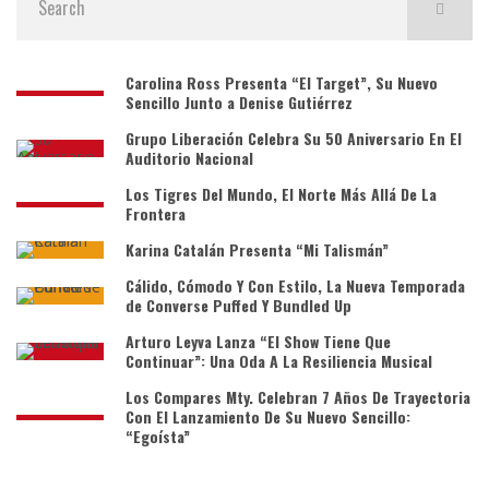
Carolina Ross Presenta “El Target”, Su Nuevo
Sencillo Junto a Denise Gutiérrez
Grupo Liberación Celebra Su 50 Aniversario En El
Auditorio Nacional
Los Tigres Del Mundo, El Norte Más Allá De La
Frontera
Karina Catalán Presenta “Mi Talismán”
Cálido, Cómodo Y Con Estilo, La Nueva Temporada
de Converse Puffed Y Bundled Up
Arturo Leyva Lanza “El Show Tiene Que
Continuar”: Una Oda A La Resiliencia Musical
Los Compares Mty. Celebran 7 Años De Trayectoria
Con El Lanzamiento De Su Nuevo Sencillo:
“Egoísta”