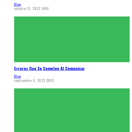
Blog
octubre 31, 2023
1489
Errores Que Se Cometen Al Comunicar
Blog
septiembre 6, 2023
2063