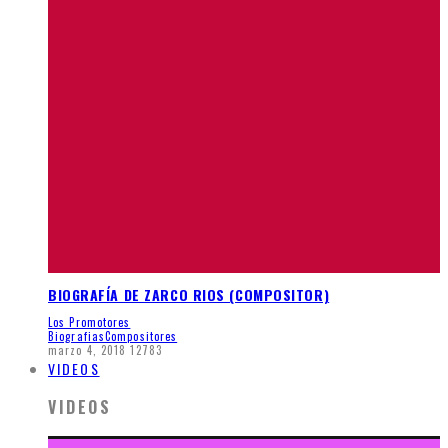
BIOGRAFÍA DE ZARCO RIOS (COMPOSITOR)
Los Promotores
Biografias
Compositores
marzo 4, 2018
12783
VIDEOS
VIDEOS