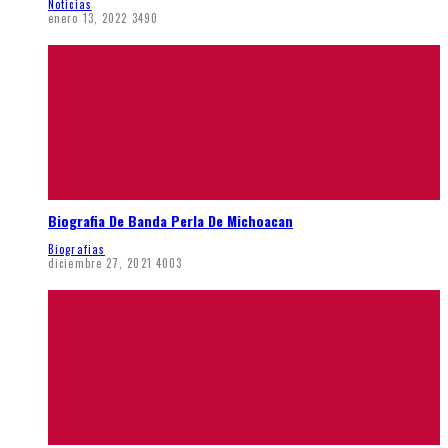
Noticias
enero 13, 2022
3490
Biografia De Banda Perla De Michoacan
Biografias
diciembre 27, 2021
4003