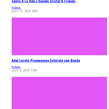
Canto A La Vida | Sonido Cristal & Friends
Videos
junio 17, 2020
5012
Adal Loreto Promociona Entérate con Banda
Videos
junio 9, 2020
7234