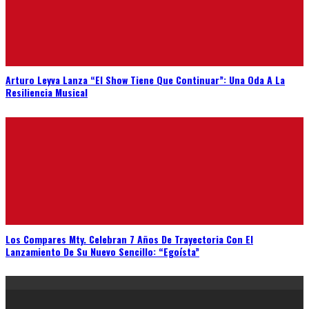
Arturo Leyva Lanza “El Show Tiene Que Continuar”: Una Oda A La
Resiliencia Musical
Los Compares Mty. Celebran 7 Años De Trayectoria Con El
Lanzamiento De Su Nuevo Sencillo: “Egoísta”