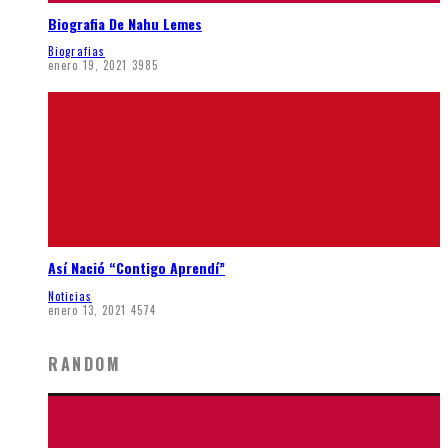
Biografia De Nahu Lemes
Biografias
enero 19, 2021
3985
Así Nació “Contigo Aprendí”
Noticias
enero 13, 2021
4574
RANDOM