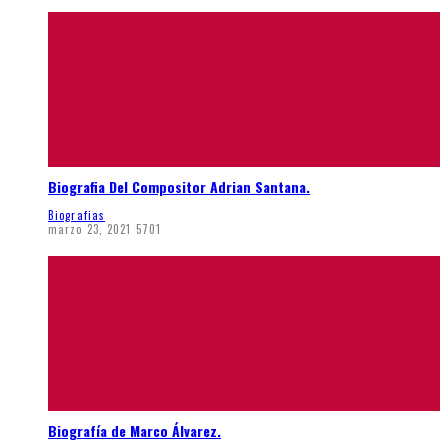
Biografia Del Compositor Adrian Santana.
Biografias
marzo 23, 2021
5701
Biografía de Marco Álvarez.