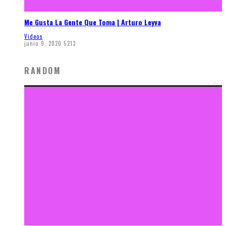
Me Gusta La Gente Que Toma | Arturo Leyva
Videos
junio 9, 2020
5213
RANDOM