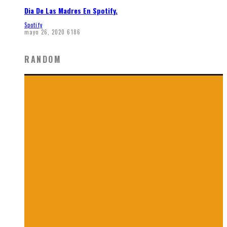
Dia De Las Madres En Spotify.
Spotify
mayo 26, 2020
6186
RANDOM