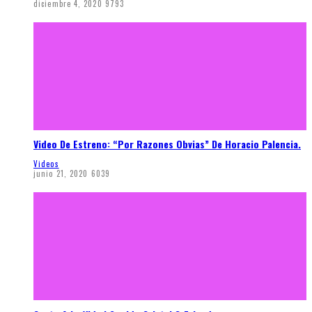
diciembre 4, 2020
9793
Video De Estreno: “Por Razones Obvias” De Horacio Palencia.
Videos
junio 21, 2020
6039