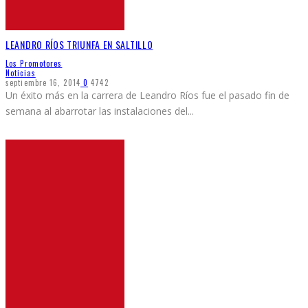
LEANDRO RÍOS TRIUNFA EN SALTILLO
Los Promotores
Noticias
septiembre 16, 2014
0
4742
Un éxito más en la carrera de Leandro Ríos fue el pasado fin de
semana al abarrotar las instalaciones del
...