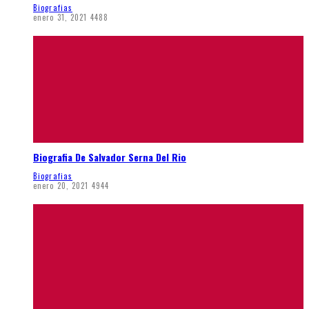
Biografias
enero 31, 2021
4488
Biografia De Salvador Serna Del Rio
Biografias
enero 20, 2021
4944