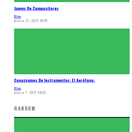
Jueves De Compositores
Blog
marzo 21, 2023
4020
Conozcamos De Instrumentos: El Aerófono.
Blog
marzo 1, 2021
4098
RANDOM