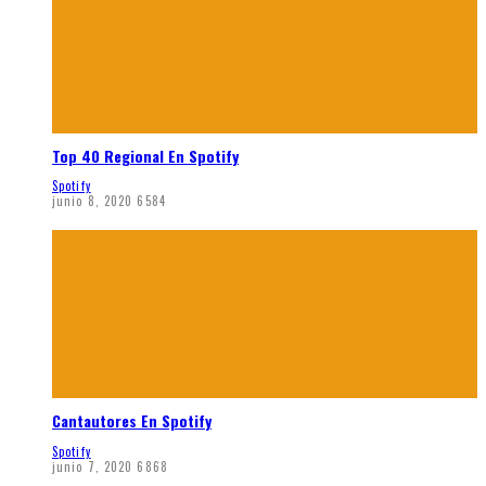
Top 40 Regional En Spotify
Spotify
junio 8, 2020
6584
Cantautores En Spotify
Spotify
junio 7, 2020
6868