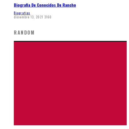
Biografia De Conocidos De Rancho
Biografias
diciembre 13, 2021
3160
RANDOM