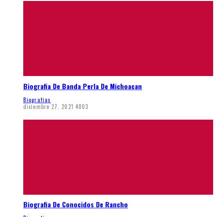
Biografia De Banda Perla De Michoacan
Biografias
diciembre 27, 2021
4003
Biografia De Conocidos De Rancho