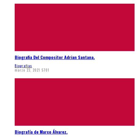
Biografia Del Compositor Adrian Santana.
Biografias
marzo 23, 2021
5701
Biografía de Marco Álvarez.