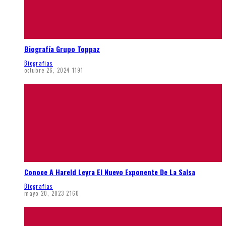
Biografía Grupo Toppaz
Biografias
octubre 26, 2024
1191
Conoce A Hareld Leyra El Nuevo Exponente De La Salsa
Biografias
mayo 20, 2023
2160