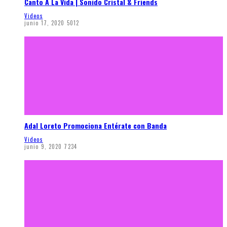
Canto A La Vida | Sonido Cristal & Friends
Videos
junio 17, 2020
5012
Adal Loreto Promociona Entérate con Banda
Videos
junio 9, 2020
7234