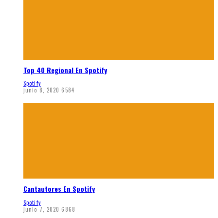
Top 40 Regional En Spotify
Spotify
junio 8, 2020
6584
Cantautores En Spotify
Spotify
junio 7, 2020
6868