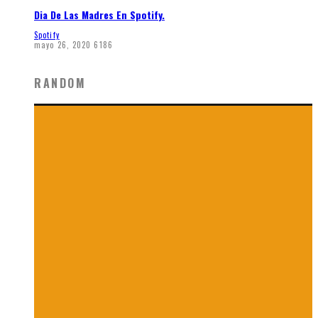
Dia De Las Madres En Spotify.
Spotify
mayo 26, 2020
6186
RANDOM