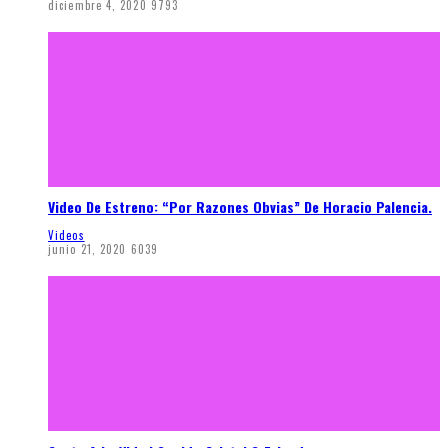
diciembre 4, 2020
9793
Video De Estreno: “Por Razones Obvias” De Horacio Palencia.
Videos
junio 21, 2020
6039