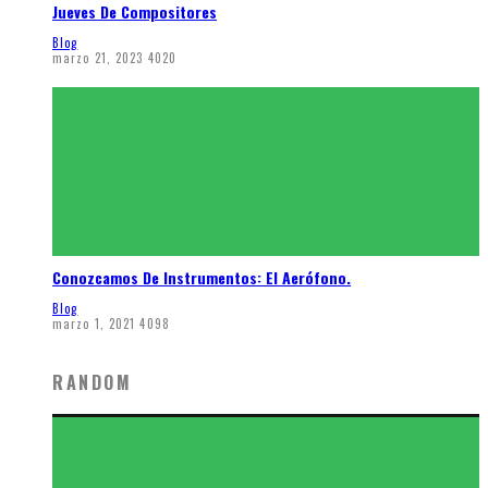
Jueves De Compositores
Blog
marzo 21, 2023
4020
Conozcamos De Instrumentos: El Aerófono.
Blog
marzo 1, 2021
4098
RANDOM