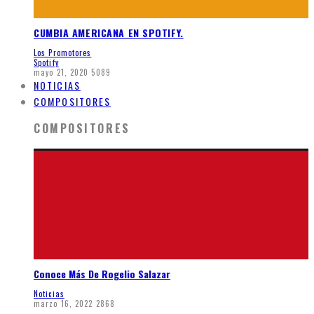
CUMBIA AMERICANA EN SPOTIFY.
Los Promotores
Spotify
mayo 21, 2020
5089
NOTICIAS
COMPOSITORES
COMPOSITORES
Conoce Más De Rogelio Salazar
Noticias
marzo 16, 2022
2868