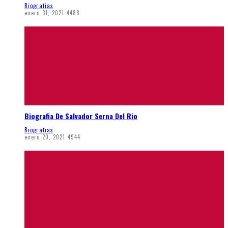
Biografias
enero 31, 2021
4488
Biografia De Salvador Serna Del Rio
Biografias
enero 20, 2021
4944