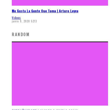
Me Gusta La Gente Que Toma | Arturo Leyva
Videos
junio 9, 2020
5213
RANDOM