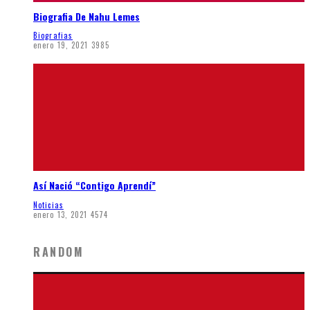
Biografia De Nahu Lemes
Biografias
enero 19, 2021
3985
Así Nació “Contigo Aprendí”
Noticias
enero 13, 2021
4574
RANDOM