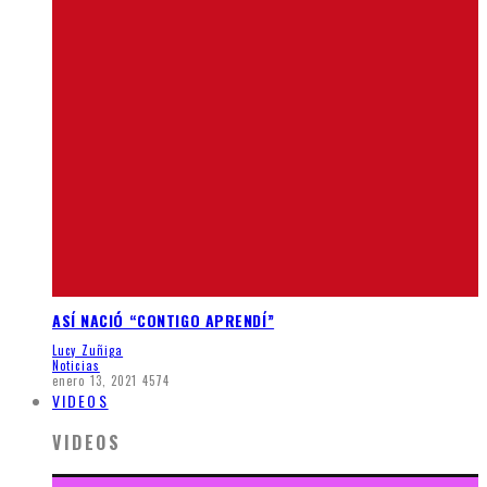
ASÍ NACIÓ “CONTIGO APRENDÍ”
Lucy Zuñiga
Noticias
enero 13, 2021
4574
VIDEOS
VIDEOS