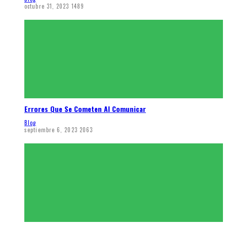
octubre 31, 2023
1489
Errores Que Se Cometen Al Comunicar
Blog
septiembre 6, 2023
2063