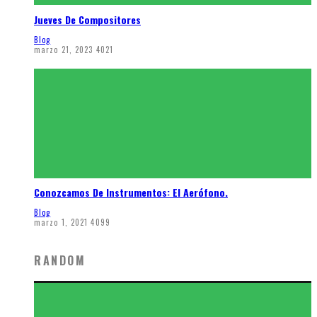
Jueves De Compositores
Blog
marzo 21, 2023
4021
Conozcamos De Instrumentos: El Aerófono.
Blog
marzo 1, 2021
4099
RANDOM