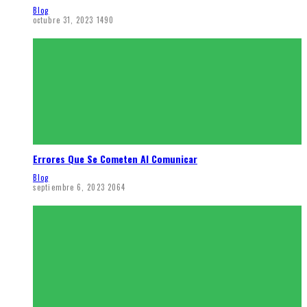
Blog
octubre 31, 2023
1490
Errores Que Se Cometen Al Comunicar
Blog
septiembre 6, 2023
2064