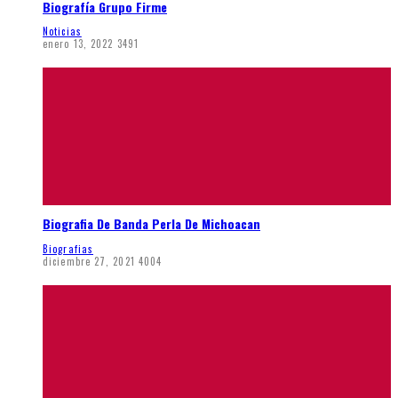
Biografía Grupo Firme
Noticias
enero 13, 2022
3491
Biografia De Banda Perla De Michoacan
Biografias
diciembre 27, 2021
4004