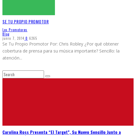
SE TU PROPIO PROMOTOR
Los Promotores
Blog
junio 7, 2014
0
6265
Se Tu Propio Promotor Por: Chris Robley ¿Por qué obtener
cobertura de prensa para su música importante? Sencillo: la
atención
...
Carolina Ross Presenta “El Target”, Su Nuevo Sencillo Junto a