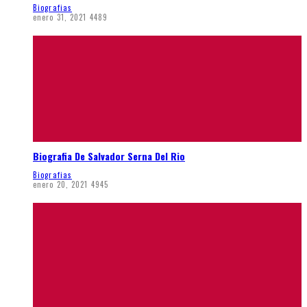
Biografias
enero 31, 2021
4489
Biografia De Salvador Serna Del Rio
Biografias
enero 20, 2021
4945