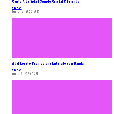
Canto A La Vida | Sonido Cristal & Friends
Videos
junio 17, 2020
5013
Adal Loreto Promociona Entérate con Banda
Videos
junio 9, 2020
7235