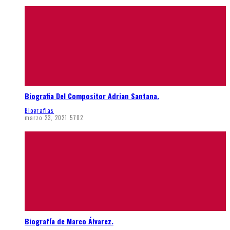
Biografia Del Compositor Adrian Santana.
Biografias
marzo 23, 2021
5702
Biografía de Marco Álvarez.