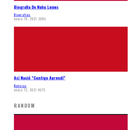
Biografia De Nahu Lemes
Biografias
enero 19, 2021
3985
Así Nació “Contigo Aprendí”
Noticias
enero 13, 2021
4575
RANDOM