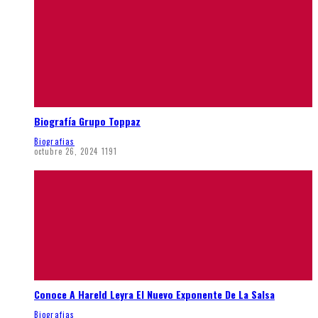
Biografía Grupo Toppaz
Biografias
octubre 26, 2024
1191
Conoce A Hareld Leyra El Nuevo Exponente De La Salsa
Biografias