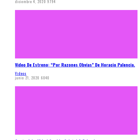
diciembre 4, 2020
9794
Video De Estreno: “Por Razones Obvias” De Horacio Palencia.
Videos
junio 21, 2020
6040