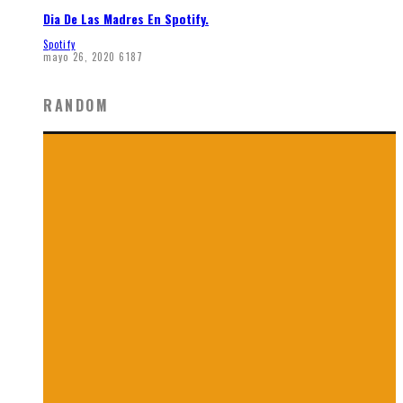
Dia De Las Madres En Spotify.
Spotify
mayo 26, 2020
6187
RANDOM