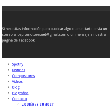
Si necesitas información para publicar algo o anunciarte envía un
correo a lospromotoresnet@gmail.com o un mensaje a nuestra
pagina de
Facebook.
Spotify
Noticias
Compositores
Videos
Blog
Biografias
Contacto
¿QUIÉNES SOMOS?