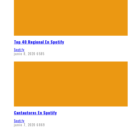
Top 40 Regional En Spotify
Spotify
junio 8, 2020
6585
Cantautores En Spotify
Spotify
junio 7, 2020
6869