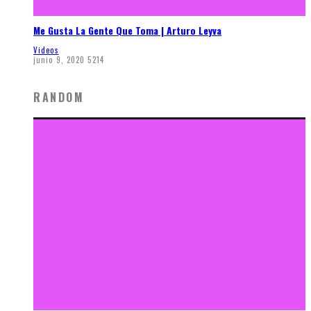
Me Gusta La Gente Que Toma | Arturo Leyva
Videos
junio 9, 2020
5214
RANDOM