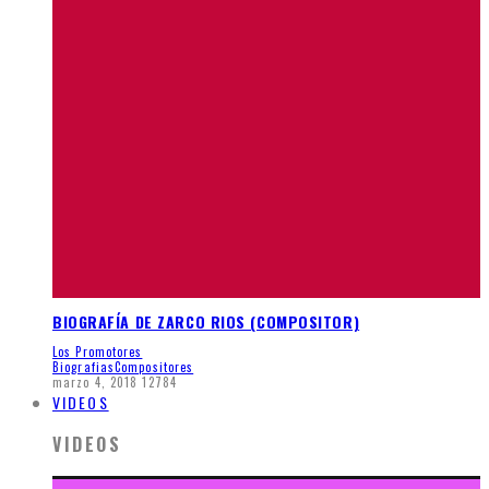
BIOGRAFÍA DE ZARCO RIOS (COMPOSITOR)
Los Promotores
Biografias
Compositores
marzo 4, 2018
12784
VIDEOS
VIDEOS