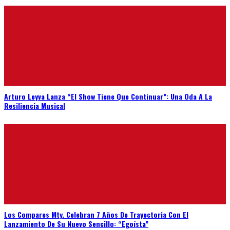
Arturo Leyva Lanza “El Show Tiene Que Continuar”: Una Oda A La
Resiliencia Musical
Los Compares Mty. Celebran 7 Años De Trayectoria Con El
Lanzamiento De Su Nuevo Sencillo: “Egoísta”