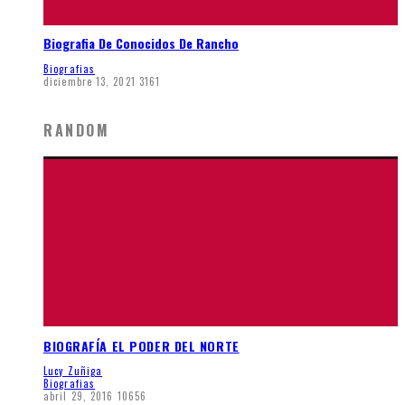
Biografia De Conocidos De Rancho
Biografias
diciembre 13, 2021
3161
RANDOM
BIOGRAFÍA EL PODER DEL NORTE
Lucy Zuñiga
Biografias
abril 29, 2016
10656