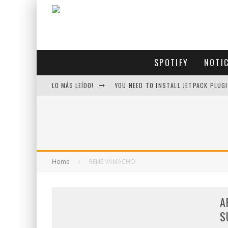
SPOTIFY
NOTI
LO MÁS LEÍDO!
YOU NEED TO INSTALL JETPACK PLUGI
Home
RENÉ VAMACHO
A
S