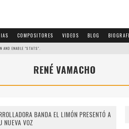
CIAS
COMPOSITORES
VIDEOS
BLOG
BIOGRAF
N AND ENABLE "STATS".
RENÉ VAMACHO
RROLLADORA BANDA EL LIMÓN PRESENTÓ A
U NUEVA VOZ