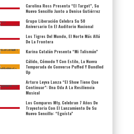
Carolina Ross Presenta “El Target”, Su
Nuevo Sencillo Junto a Denise Gutiérrez
Grupo Liberación Celebra Su 50
Aniversario En El Auditorio Nacional
Los Tigres Del Mundo, El Norte Más Allá
De La Frontera
Karina Catalán Presenta “Mi Talismán”
Cálido, Cómodo Y Con Estilo, La Nueva
Temporada de Converse Puffed Y Bundled
Up
Arturo Leyva Lanza “El Show Tiene Que
Continuar”: Una Oda A La Resiliencia
Musical
Los Compares Mty. Celebran 7 Años De
Trayectoria Con El Lanzamiento De Su
Nuevo Sencillo: “Egoísta”