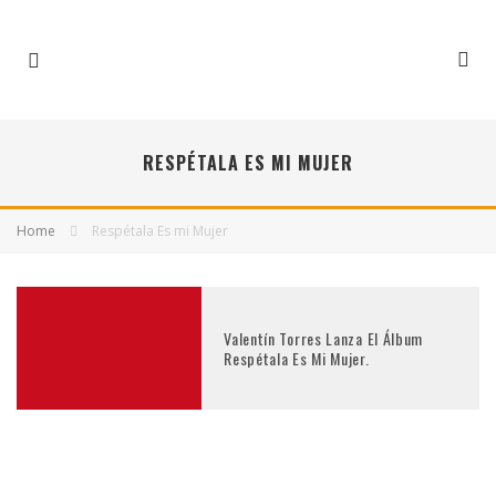
RESPÉTALA ES MI MUJER
Home
Respétala Es mi Mujer
Valentín Torres Lanza El Álbum
Respétala Es Mi Mujer.