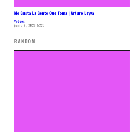
Me Gusta La Gente Que Toma | Arturo Leyva
Videos
junio 9, 2020
5220
RANDOM