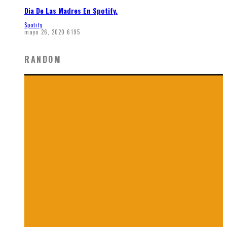
Dia De Las Madres En Spotify.
Spotify
mayo 26, 2020
6195
RANDOM