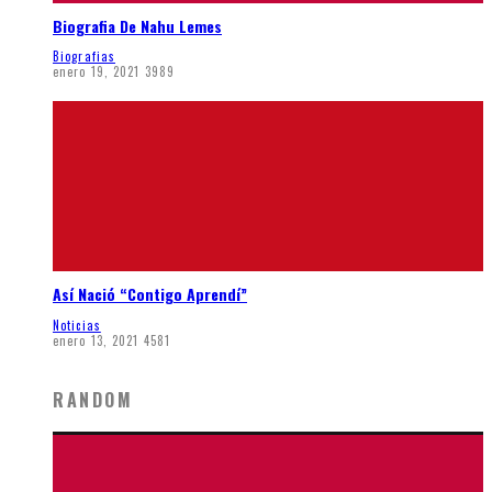
Biografia De Nahu Lemes
Biografias
enero 19, 2021
3989
Así Nació “Contigo Aprendí”
Noticias
enero 13, 2021
4581
RANDOM