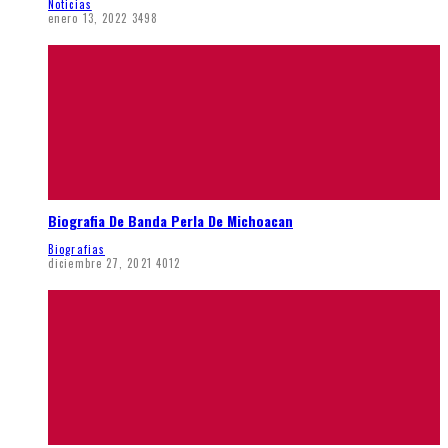
Noticias
enero 13, 2022
3498
Biografia De Banda Perla De Michoacan
Biografias
diciembre 27, 2021
4012