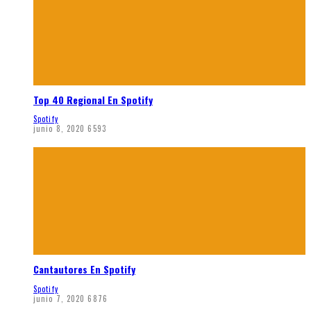
Top 40 Regional En Spotify
Spotify
junio 8, 2020
6593
Cantautores En Spotify
Spotify
junio 7, 2020
6876