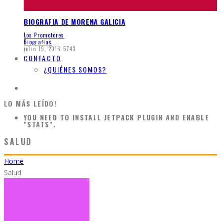
BIOGRAFIA DE MORENA GALICIA
Los Promotores
Biografias
julio 19, 2016
5743
CONTACTO
¿QUIÉNES SOMOS?
LO MÁS LEÍDO!
YOU NEED TO INSTALL JETPACK PLUGIN AND ENABLE
"STATS".
SALUD
Home
Salud