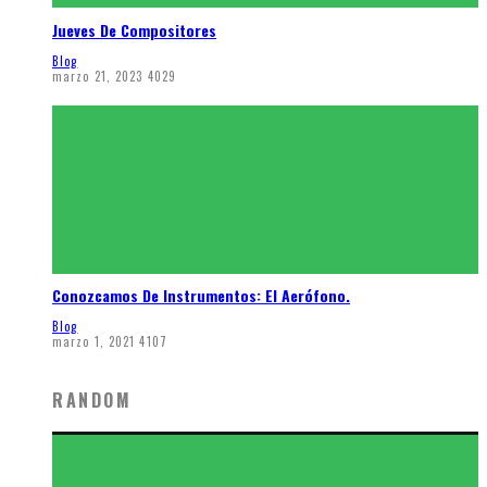
Jueves De Compositores
Blog
marzo 21, 2023
4029
Conozcamos De Instrumentos: El Aerófono.
Blog
marzo 1, 2021
4107
RANDOM