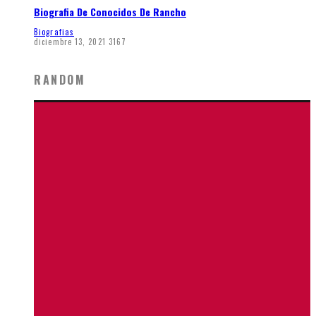
Biografia De Conocidos De Rancho
Biografias
diciembre 13, 2021
3167
RANDOM