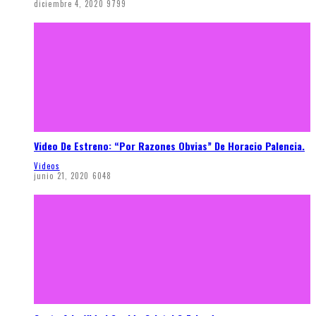
diciembre 4, 2020
9799
Video De Estreno: “Por Razones Obvias” De Horacio Palencia.
Videos
junio 21, 2020
6048