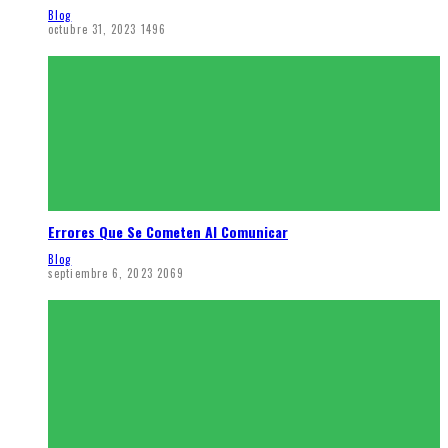
Blog
octubre 31, 2023
1496
Errores Que Se Cometen Al Comunicar
Blog
septiembre 6, 2023
2069