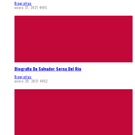
Biografias
enero 31, 2021
4495
Biografia De Salvador Serna Del Rio
Biografias
enero 20, 2021
4952