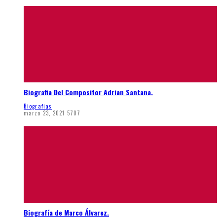
Biografia Del Compositor Adrian Santana.
Biografias
marzo 23, 2021
5707
Biografía de Marco Álvarez.