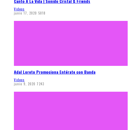
Canto A La Vida | Sonido Cristal & Friends
Videos
junio 17, 2020
5018
Adal Loreto Promociona Entérate con Banda
Videos
junio 9, 2020
7243