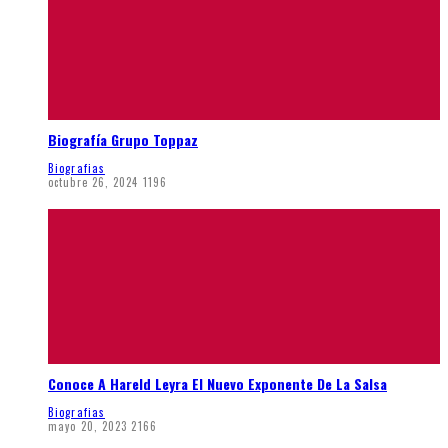
Biografía Grupo Toppaz
Biografias
octubre 26, 2024
1196
Conoce A Hareld Leyra El Nuevo Exponente De La Salsa
Biografias
mayo 20, 2023
2166