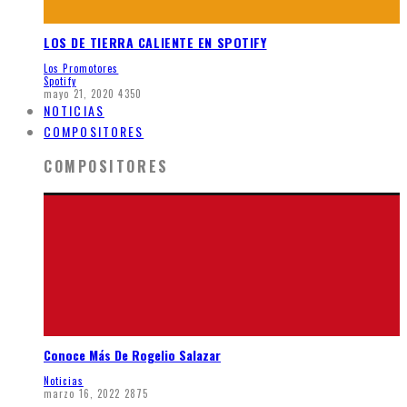
LOS DE TIERRA CALIENTE EN SPOTIFY
Los Promotores
Spotify
mayo 21, 2020
4350
NOTICIAS
COMPOSITORES
COMPOSITORES
Conoce Más De Rogelio Salazar
Noticias
marzo 16, 2022
2875