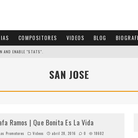
CIAS
COMPOSITORES
VIDEOS
BLOG
BIOGRAF
N AND ENABLE "STATS".
SAN JOSE
afa Ramos | Que Bonita Es La Vida
os Promotores
Videos
abril 28, 2016
0
18602