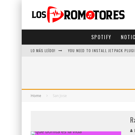
SPOTIFY
NOTI
LO MÁS LEÍDO!
YOU NEED TO INSTALL JETPACK PLUGI
Home
San Jose
R
L