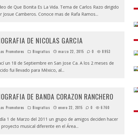
deo de Que Bonita Es La Vida. Tema de Carlos Razo dirigido
r Josue Camberos. Conoce mas de Rafa Ramos
...
IOGRAFIA DE NICOLAS GARCIA
os Promotores
Biografias
marzo 22, 2015
0
8953
cí un 18 de Septiembre en San Jose Ca. A los 2 meses de
cido fui llevado para México, al
...
IOGRAFIA DE BANDA CORAZON RANCHERO
os Promotores
Biografias
enero 22, 2015
0
6760
 día 1 de Marzo del 2011 un grupo de amigos deciden hacer
 proyecto musical diferente en el Área
...