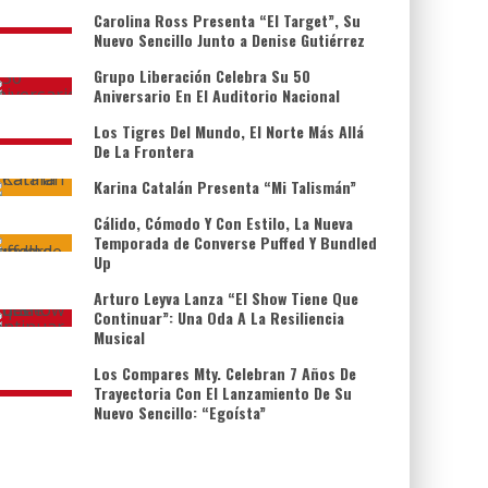
Carolina Ross Presenta “El Target”, Su
Nuevo Sencillo Junto a Denise Gutiérrez
Grupo Liberación Celebra Su 50
Aniversario En El Auditorio Nacional
Los Tigres Del Mundo, El Norte Más Allá
De La Frontera
Karina Catalán Presenta “Mi Talismán”
Cálido, Cómodo Y Con Estilo, La Nueva
Temporada de Converse Puffed Y Bundled
Up
Arturo Leyva Lanza “El Show Tiene Que
Continuar”: Una Oda A La Resiliencia
Musical
Los Compares Mty. Celebran 7 Años De
Trayectoria Con El Lanzamiento De Su
Nuevo Sencillo: “Egoísta”