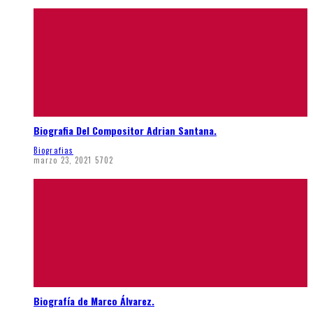
Biografia Del Compositor Adrian Santana.
Biografias
marzo 23, 2021
5702
Biografía de Marco Álvarez.