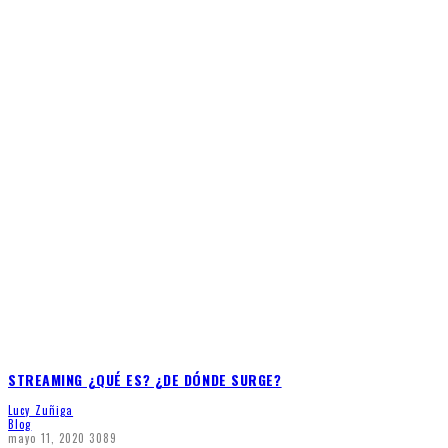
STREAMING ¿QUÉ ES? ¿DE DÓNDE SURGE?
Lucy Zuñiga
Blog
mayo 11, 2020
3089