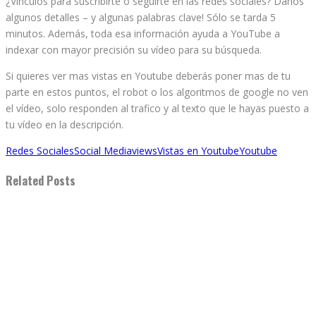
¿Vínculos para suscribirte o seguirte en las redes sociales? Danos
algunos detalles – y algunas palabras clave! Sólo se tarda 5
minutos. Además, toda esa información ayuda a YouTube a
indexar con mayor precisión su vídeo para su búsqueda.
Si quieres ver mas vistas en Youtube deberás poner mas de tu
parte en estos puntos, el robot o los algoritmos de google no ven
el vídeo, solo responden al trafico y al texto que le hayas puesto a
tu vídeo en la descripción.
Redes Sociales
Social Media
views
Vistas en Youtube
Youtube
Related Posts