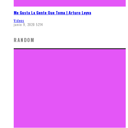
Me Gusta La Gente Que Toma | Arturo Leyva
Videos
junio 9, 2020
5214
RANDOM