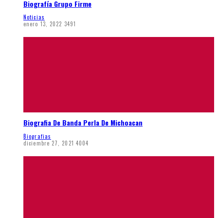
Biografía Grupo Firme
Noticias
enero 13, 2022
3491
Biografia De Banda Perla De Michoacan
Biografias
diciembre 27, 2021
4004