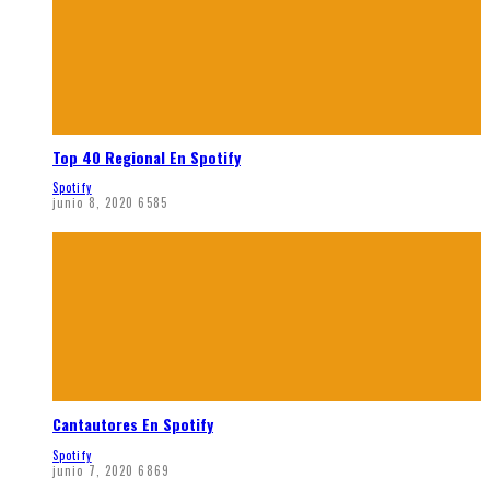
Top 40 Regional En Spotify
Spotify
junio 8, 2020
6585
Cantautores En Spotify
Spotify
junio 7, 2020
6869