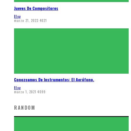
Jueves De Compositores
Blog
marzo 21, 2023
4021
Conozcamos De Instrumentos: El Aerófono.
Blog
marzo 1, 2021
4099
RANDOM