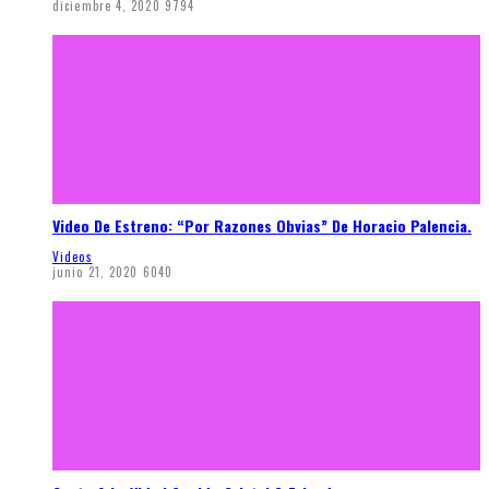
diciembre 4, 2020
9794
Video De Estreno: “Por Razones Obvias” De Horacio Palencia.
Videos
junio 21, 2020
6040