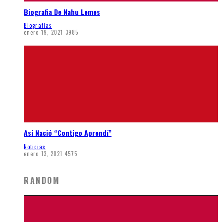
Biografia De Nahu Lemes
Biografias
enero 19, 2021
3985
Así Nació “Contigo Aprendí”
Noticias
enero 13, 2021
4575
RANDOM