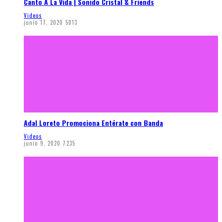
Canto A La Vida | Sonido Cristal & Friends
Videos
junio 17, 2020
5013
Adal Loreto Promociona Entérate con Banda
Videos
junio 9, 2020
7235