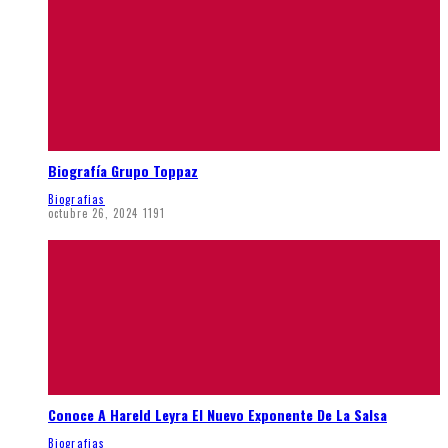
Biografía Grupo Toppaz
Biografias
octubre 26, 2024
1191
Conoce A Hareld Leyra El Nuevo Exponente De La Salsa
Biografias