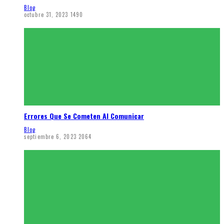
Blog
octubre 31, 2023
1490
Errores Que Se Cometen Al Comunicar
Blog
septiembre 6, 2023
2064