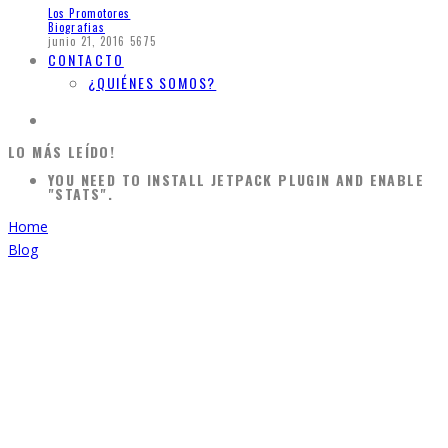
Los Promotores
Biografias
junio 21, 2016
5675
CONTACTO
¿QUIÉNES SOMOS?
LO MÁS LEÍDO!
YOU NEED TO INSTALL JETPACK PLUGIN AND ENABLE
"STATS".
Home
Blog