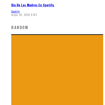
Dia De Las Madres En Spotify.
Spotify
mayo 26, 2020
6187
RANDOM