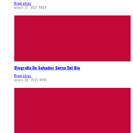
Biografias
enero 31, 2021
4489
Biografia De Salvador Serna Del Rio
Biografias
enero 20, 2021
4945