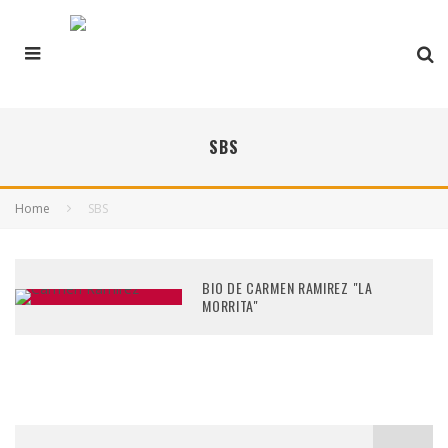
SBS
Home
SBS
BIO DE CARMEN RAMIREZ "LA
MORRITA"