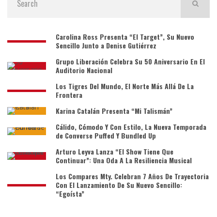
Carolina Ross Presenta “El Target”, Su Nuevo
Sencillo Junto a Denise Gutiérrez
Grupo Liberación Celebra Su 50 Aniversario En El
Auditorio Nacional
Los Tigres Del Mundo, El Norte Más Allá De La
Frontera
Karina Catalán Presenta “Mi Talismán”
Cálido, Cómodo Y Con Estilo, La Nueva Temporada
de Converse Puffed Y Bundled Up
Arturo Leyva Lanza “El Show Tiene Que
Continuar”: Una Oda A La Resiliencia Musical
Los Compares Mty. Celebran 7 Años De Trayectoria
Con El Lanzamiento De Su Nuevo Sencillo:
“Egoísta”