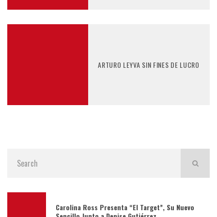
ARTURO LEYVA SIN FINES DE LUCRO
Carolina Ross Presenta “El Target”, Su Nuevo
Sencillo Junto a Denise Gutiérrez