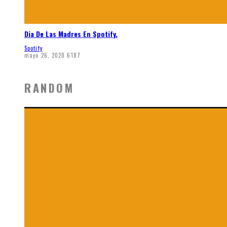
Dia De Las Madres En Spotify.
Spotify
mayo 26, 2020
6187
RANDOM