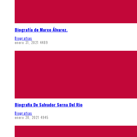
Biografía de Marco Álvarez.
Biografias
enero 31, 2021
4489
Biografia De Salvador Serna Del Rio
Biografias
enero 20, 2021
4945