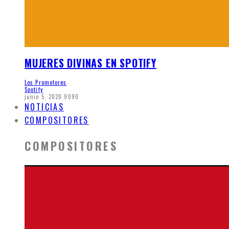
MUJERES DIVINAS EN SPOTIFY
Los Promotores
Spotify
junio 5, 2020
9090
NOTICIAS
COMPOSITORES
COMPOSITORES