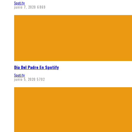
Spotify
junio 7, 2020
6869
Dia Del Padre En Spotify
Spotify
junio 5, 2020
5702