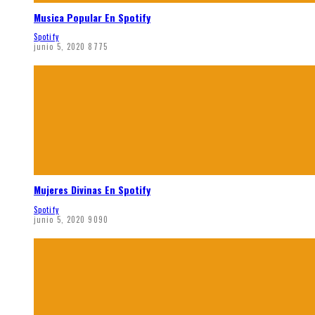
Musica Popular En Spotify
Spotify
junio 5, 2020
8775
Mujeres Divinas En Spotify
Spotify
junio 5, 2020
9090