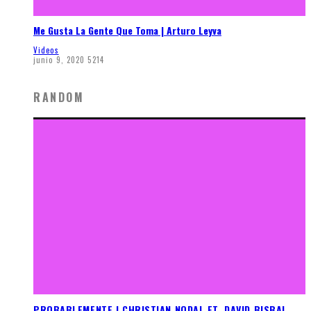
Me Gusta La Gente Que Toma | Arturo Leyva
Videos
junio 9, 2020
5214
RANDOM
PROBABLEMENTE | CHRISTIAN NODAL FT. DAVID BISBAL