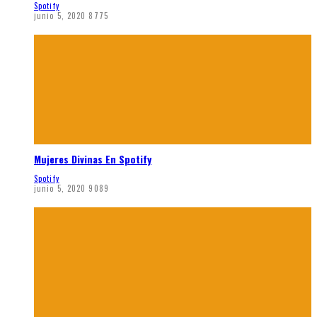
Spotify
junio 5, 2020
8775
Mujeres Divinas En Spotify
Spotify
junio 5, 2020
9089