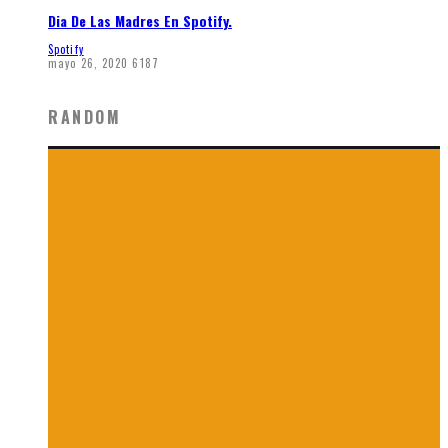
Dia De Las Madres En Spotify.
Spotify
mayo 26, 2020
6187
RANDOM