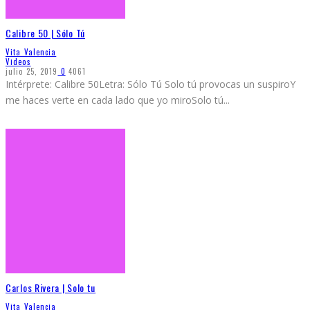
Calibre 50 | Sólo Tú
Vita Valencia
Videos
julio 25, 2019
0
4061
Intérprete: Calibre 50Letra: Sólo Tú Solo tú provocas un suspiroY
me haces verte en cada lado que yo miroSolo tú
...
Carlos Rivera | Solo tu
Vita Valencia