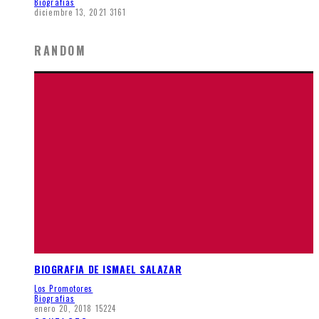
Biografias
diciembre 13, 2021
3161
RANDOM
BIOGRAFIA DE ISMAEL SALAZAR
Los Promotores
Biografias
enero 20, 2018
15224