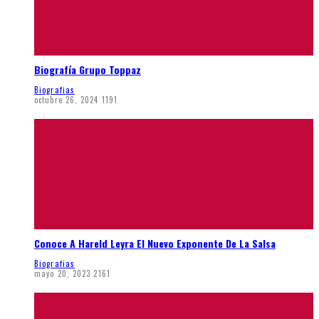
Biografía Grupo Toppaz
Biografias
octubre 26, 2024
1191
Conoce A Hareld Leyra El Nuevo Exponente De La Salsa
Biografias
mayo 20, 2023
2161