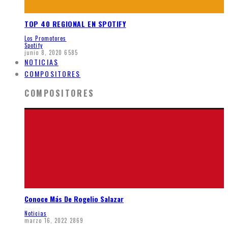
TOP 40 REGIONAL EN SPOTIFY
Los Promotores
Spotify
junio 8, 2020
6585
NOTICIAS
COMPOSITORES
COMPOSITORES
Conoce Más De Rogelio Salazar
Noticias
marzo 16, 2022
2869