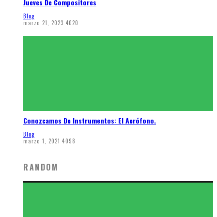
Jueves De Compositores
Blog
marzo 21, 2023
4020
Conozcamos De Instrumentos: El Aerófono.
Blog
marzo 1, 2021
4098
RANDOM