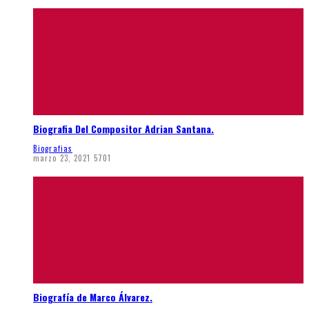
Biografia Del Compositor Adrian Santana.
Biografias
marzo 23, 2021
5701
Biografía de Marco Álvarez.