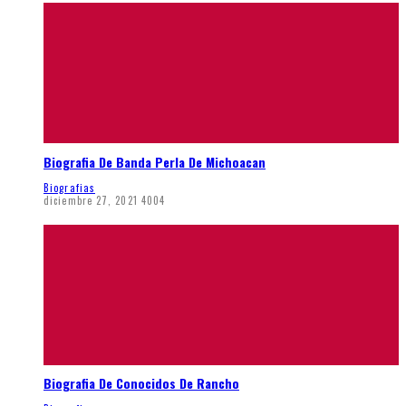
Biografia De Banda Perla De Michoacan
Biografias
diciembre 27, 2021
4004
Biografia De Conocidos De Rancho