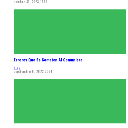
octubre 31, 2023
1489
Errores Que Se Cometen Al Comunicar
Blog
septiembre 6, 2023
2064