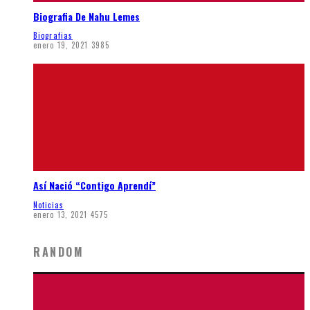
Biografia De Nahu Lemes
Biografias
enero 19, 2021
3985
Así Nació “Contigo Aprendí”
Noticias
enero 13, 2021
4575
RANDOM