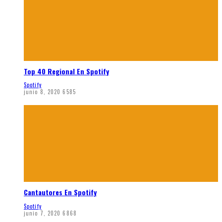
Top 40 Regional En Spotify
Spotify
junio 8, 2020
6585
Cantautores En Spotify
Spotify
junio 7, 2020
6868