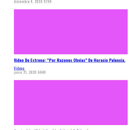
diciembre 4, 2020
9794
Video De Estreno: “Por Razones Obvias” De Horacio Palencia.
Videos
junio 21, 2020
6040