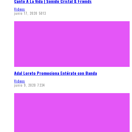
Canto A La Vida | Sonido Cristal & Friends
Videos
junio 17, 2020
5013
Adal Loreto Promociona Entérate con Banda
Videos
junio 9, 2020
7234