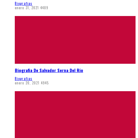
Biografias
enero 31, 2021
4489
Biografia De Salvador Serna Del Rio
Biografias
enero 20, 2021
4945