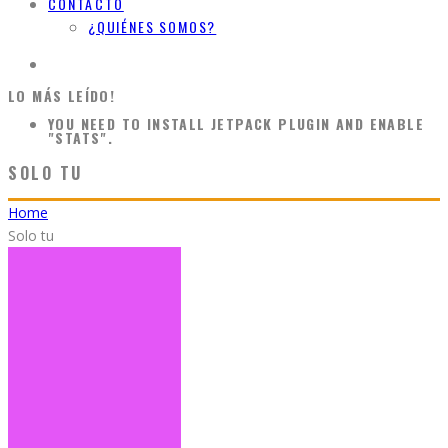
CONTACTO
¿QUIÉNES SOMOS?
LO MÁS LEÍDO!
YOU NEED TO INSTALL JETPACK PLUGIN AND ENABLE
"STATS".
SOLO TU
Home
Solo tu