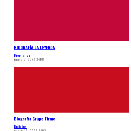
BIOGRAFÍA LA LEYENDA
Biografias
junio 5, 2022
3408
Biografía Grupo Firme
Noticias
enero 13, 2022
3492