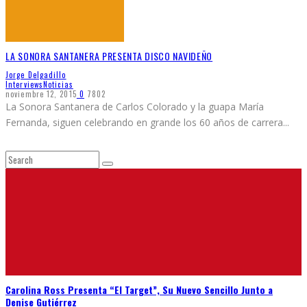
LA SONORA SANTANERA PRESENTA DISCO NAVIDEÑO
Jorge Delgadillo
Interviews
Noticias
noviembre 12, 2015
0
7802
La Sonora Santanera de Carlos Colorado y la guapa María
Fernanda, siguen celebrando en grande los 60 años de carrera
...
Carolina Ross Presenta “El Target”, Su Nuevo Sencillo Junto a
Denise Gutiérrez