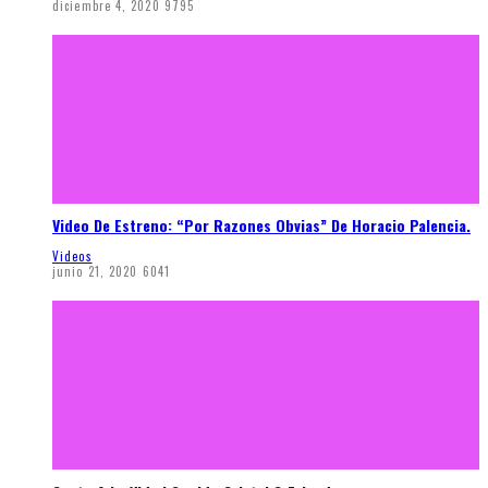
diciembre 4, 2020
9795
Video De Estreno: “Por Razones Obvias” De Horacio Palencia.
Videos
junio 21, 2020
6041