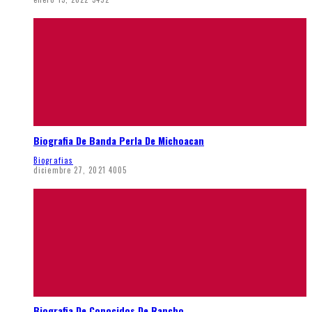
Biografia De Banda Perla De Michoacan
Biografias
diciembre 27, 2021
4005
Biografia De Conocidos De Rancho