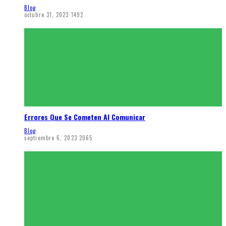
Blog
octubre 31, 2023
1492
Errores Que Se Cometen Al Comunicar
Blog
septiembre 6, 2023
2065