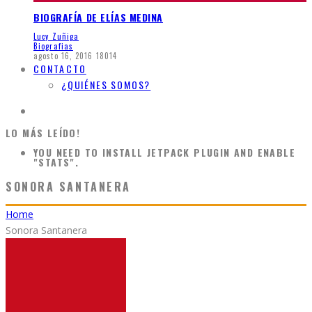
BIOGRAFÍA DE ELÍAS MEDINA
Lucy Zuñiga
Biografias
agosto 16, 2016
18014
CONTACTO
¿QUIÉNES SOMOS?
LO MÁS LEÍDO!
YOU NEED TO INSTALL JETPACK PLUGIN AND ENABLE
"STATS".
SONORA SANTANERA
Home
Sonora Santanera