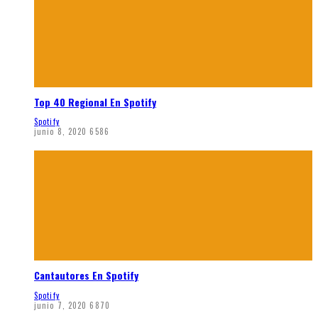
Top 40 Regional En Spotify
Spotify
junio 8, 2020
6586
Cantautores En Spotify
Spotify
junio 7, 2020
6870