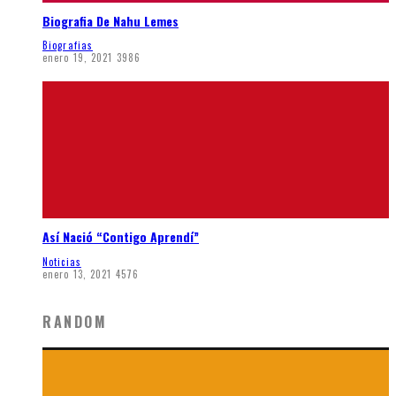
Biografia De Nahu Lemes
Biografias
enero 19, 2021
3986
Así Nació “Contigo Aprendí”
Noticias
enero 13, 2021
4576
RANDOM