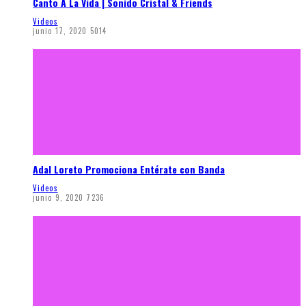
Canto A La Vida | Sonido Cristal & Friends
Videos
junio 17, 2020
5014
Adal Loreto Promociona Entérate con Banda
Videos
junio 9, 2020
7236