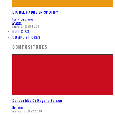
DIA DEL PADRE EN SPOTIFY
Los Promotores
Spotify
junio 5, 2020
5703
NOTICIAS
COMPOSITORES
COMPOSITORES
Conoce Más De Rogelio Salazar
Noticias
marzo 16, 2022
2870