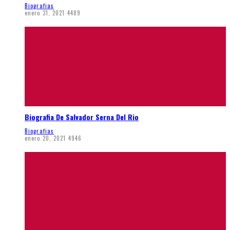
Biografias
enero 31, 2021
4489
Biografia De Salvador Serna Del Rio
Biografias
enero 20, 2021
4946