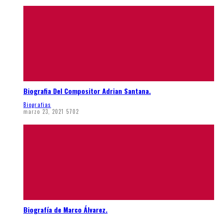
Biografia Del Compositor Adrian Santana.
Biografias
marzo 23, 2021
5702
Biografía de Marco Álvarez.