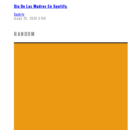
Dia De Las Madres En Spotify.
Spotify
mayo 26, 2020
6188
RANDOM