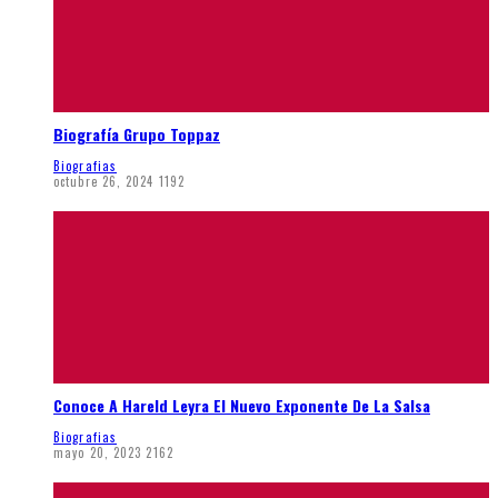
Biografía Grupo Toppaz
Biografias
octubre 26, 2024
1192
Conoce A Hareld Leyra El Nuevo Exponente De La Salsa
Biografias
mayo 20, 2023
2162