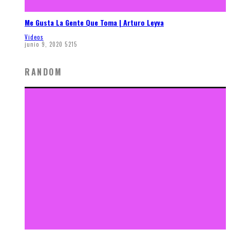
Me Gusta La Gente Que Toma | Arturo Leyva
Videos
junio 9, 2020
5215
RANDOM