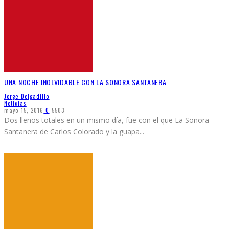
UNA NOCHE INOLVIDABLE CON LA SONORA SANTANERA
Jorge Delgadillo
Noticias
mayo 15, 2016
0
5503
Dos llenos totales en un mismo día, fue con el que La Sonora
Santanera de Carlos Colorado y la guapa
...