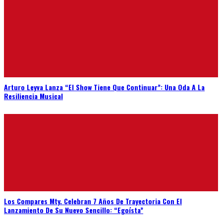
Arturo Leyva Lanza “El Show Tiene Que Continuar”: Una Oda A La
Resiliencia Musical
Los Compares Mty. Celebran 7 Años De Trayectoria Con El
Lanzamiento De Su Nuevo Sencillo: “Egoísta”