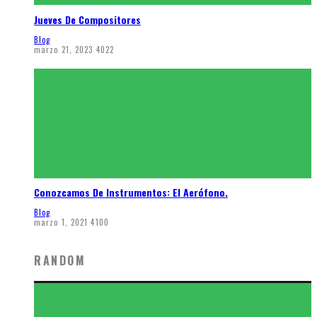
Jueves De Compositores
Blog
marzo 21, 2023
4022
Conozcamos De Instrumentos: El Aerófono.
Blog
marzo 1, 2021
4100
RANDOM