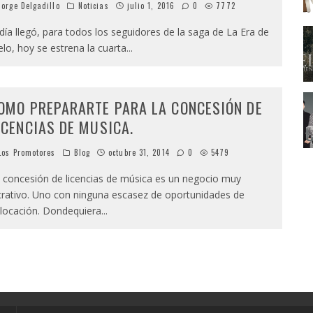
orge Delgadillo
Noticias
julio 1, 2016
0
7772
 día llegó, para todos los seguidores de la saga de La Era de
elo, hoy se estrena la cuarta
...
OMO PREPARARTE PARA LA CONCESIÓN DE
ICENCIAS DE MUSICA.
os Promotores
Blog
octubre 31, 2014
0
5479
 concesión de licencias de música es un negocio muy
crativo. Uno con ninguna escasez de oportunidades de
locación. Dondequiera
...