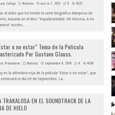
ucy Zuñiga
Noticias
marzo 7, 2021
0
2622
as el éxito que ha tenido la serie biográfica Mariposa de
rrio, basada en el libro “Inquebrantable: Mi Historia, A mi
nera” escrito
...
Estar o no estar” Tema de la Película
asterizado Por Gustavo Glauss.
os Promotores
Noticias
septiembre 8, 2016
0
4538
y es la alfombra roja de la película “Estar o no estar”, que
 estrenará el día 09 de Septiembre. La
...
A TRAKALOSA EN EL SOUNDTRACK DE LA
RA DE HIELO