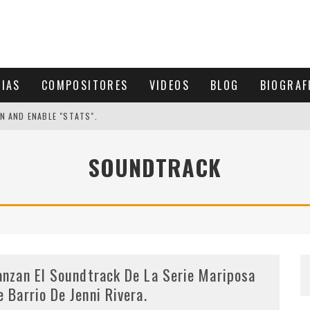
CIAS
COMPOSITORES
VIDEOS
BLOG
BIOGRAF
N AND ENABLE "STATS".
SOUNDTRACK
anzan El Soundtrack De La Serie Mariposa
e Barrio De Jenni Rivera.