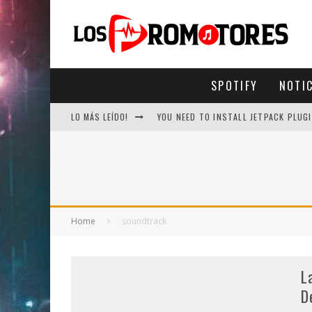
SPOTIFY
NOTI
LO MÁS LEÍDO!
YOU NEED TO INSTALL JETPACK PLUGI
Home
soundtrack
L
D