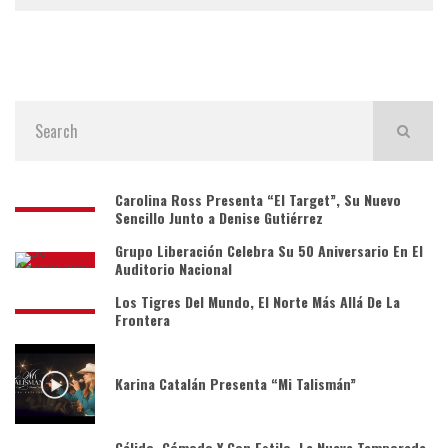
Carolina Ross Presenta “El Target”, Su Nuevo
Sencillo Junto a Denise Gutiérrez
Grupo Liberación Celebra Su 50 Aniversario En El
Auditorio Nacional
Los Tigres Del Mundo, El Norte Más Allá De La
Frontera
Karina Catalán Presenta “Mi Talismán”
Cálido, Cómodo Y Con Estilo, La Nueva Temporada