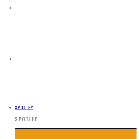
SPOTIFY
SPOTIFY