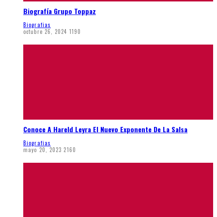
Biografía Grupo Toppaz
Biografias
octubre 26, 2024
1190
Conoce A Hareld Leyra El Nuevo Exponente De La Salsa
Biografias
mayo 20, 2023
2160