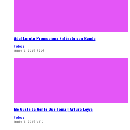
Adal Loreto Promociona Entérate con Banda
Videos
junio 9, 2020
7234
Me Gusta La Gente Que Toma | Arturo Leyva
Videos
junio 9, 2020
5213