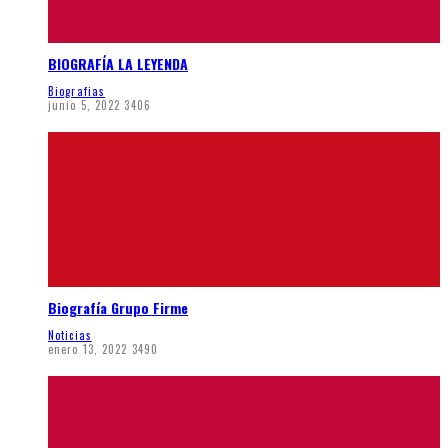
BIOGRAFÍA LA LEYENDA
Biografias
junio 5, 2022
3406
Biografía Grupo Firme
Noticias
enero 13, 2022
3490