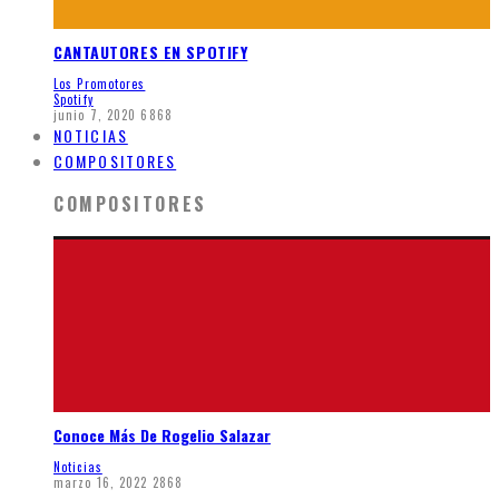
CANTAUTORES EN SPOTIFY
Los Promotores
Spotify
junio 7, 2020
6868
NOTICIAS
COMPOSITORES
COMPOSITORES
Conoce Más De Rogelio Salazar
Noticias
marzo 16, 2022
2868