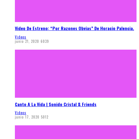
Video De Estreno: “Por Razones Obvias” De Horacio Palencia.
Videos
junio 21, 2020
6039
Canto A La Vida | Sonido Cristal & Friends
Videos
junio 17, 2020
5012