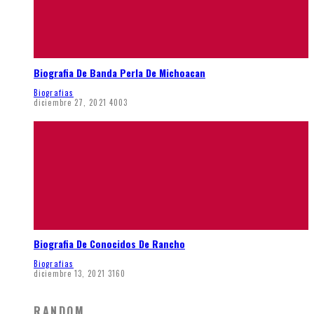
Biografia De Banda Perla De Michoacan
Biografias
diciembre 27, 2021
4003
Biografia De Conocidos De Rancho
Biografias
diciembre 13, 2021
3160
RANDOM