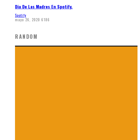
Dia De Las Madres En Spotify.
Spotify
mayo 26, 2020
6186
RANDOM