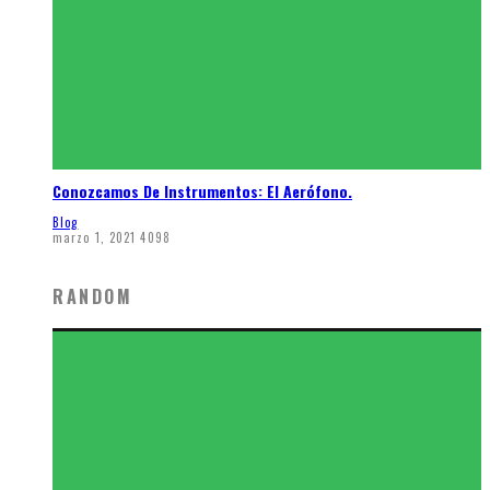
Conozcamos De Instrumentos: El Aerófono.
Blog
marzo 1, 2021
4098
RANDOM