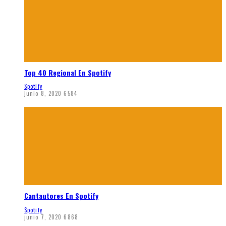
Top 40 Regional En Spotify
Spotify
junio 8, 2020
6584
Cantautores En Spotify
Spotify
junio 7, 2020
6868