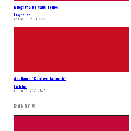
Biografia De Nahu Lemes
Biografias
enero 19, 2021
3985
Así Nació “Contigo Aprendí”
Noticias
enero 13, 2021
4574
RANDOM