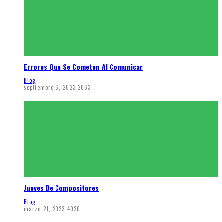
Errores Que Se Cometen Al Comunicar
Blog
septiembre 6, 2023
2063
Jueves De Compositores
Blog
marzo 21, 2023
4020