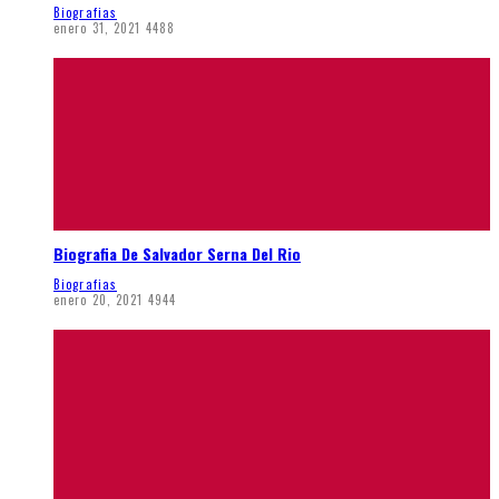
Biografias
enero 31, 2021
4488
Biografia De Salvador Serna Del Rio
Biografias
enero 20, 2021
4944