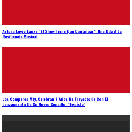
Arturo Leyva Lanza “El Show Tiene Que Continuar”: Una Oda A La
Resiliencia Musical
Los Compares Mty. Celebran 7 Años De Trayectoria Con El
Lanzamiento De Su Nuevo Sencillo: “Egoísta”