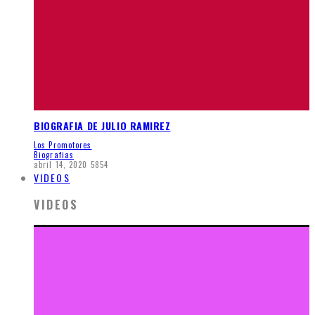
BIOGRAFIA DE JULIO RAMIREZ
Los Promotores
Biografias
abril 14, 2020
5854
VIDEOS
VIDEOS