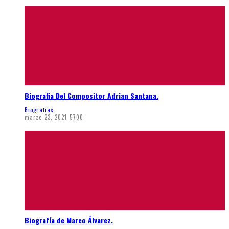
Biografia Del Compositor Adrian Santana.
Biografias
marzo 23, 2021
5700
Biografía de Marco Álvarez.