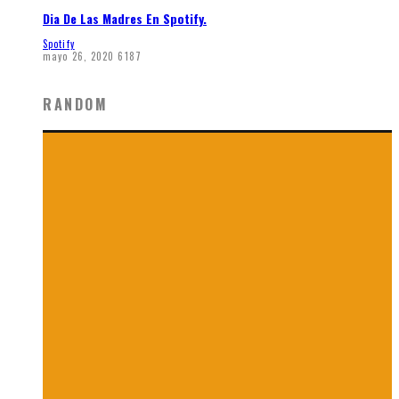
Dia De Las Madres En Spotify.
Spotify
mayo 26, 2020
6187
RANDOM