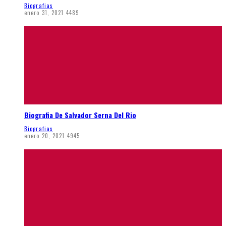
Biografias
enero 31, 2021
4489
Biografia De Salvador Serna Del Rio
Biografias
enero 20, 2021
4945