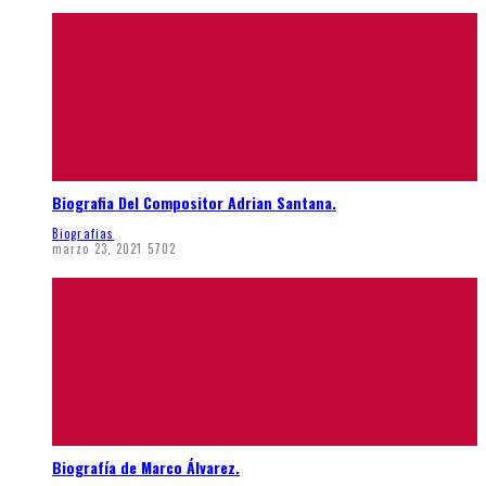
Biografia Del Compositor Adrian Santana.
Biografias
marzo 23, 2021
5702
Biografía de Marco Álvarez.