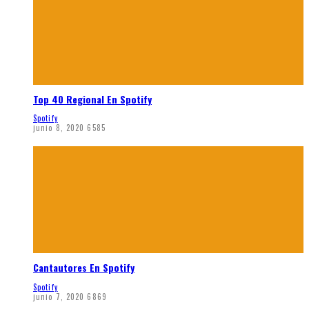
Top 40 Regional En Spotify
Spotify
junio 8, 2020
6585
Cantautores En Spotify
Spotify
junio 7, 2020
6869