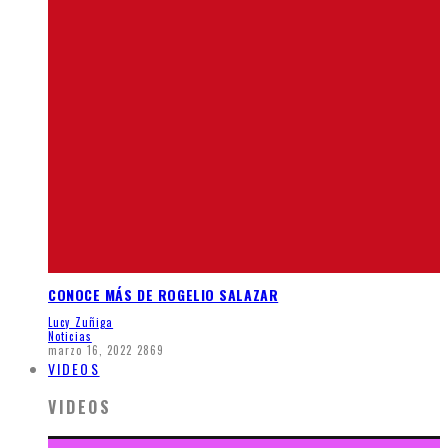
CONOCE MÁS DE ROGELIO SALAZAR
Lucy Zuñiga
Noticias
marzo 16, 2022
2869
VIDEOS
VIDEOS