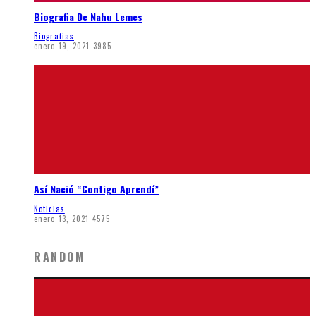
Biografia De Nahu Lemes
Biografias
enero 19, 2021
3985
Así Nació “Contigo Aprendí”
Noticias
enero 13, 2021
4575
RANDOM