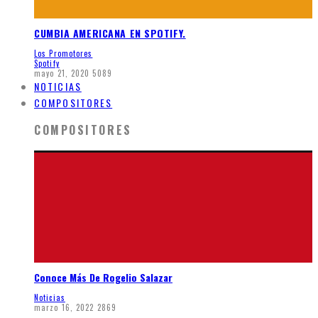
CUMBIA AMERICANA EN SPOTIFY.
Los Promotores
Spotify
mayo 21, 2020
5089
NOTICIAS
COMPOSITORES
COMPOSITORES
Conoce Más De Rogelio Salazar
Noticias
marzo 16, 2022
2869