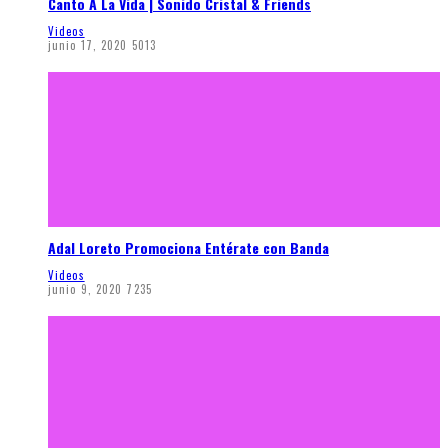
Canto A La Vida | Sonido Cristal & Friends
Videos
junio 17, 2020
5013
Adal Loreto Promociona Entérate con Banda
Videos
junio 9, 2020
7235