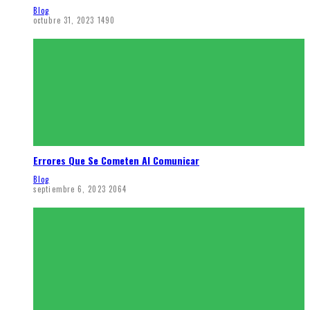
Blog
octubre 31, 2023
1490
Errores Que Se Cometen Al Comunicar
Blog
septiembre 6, 2023
2064