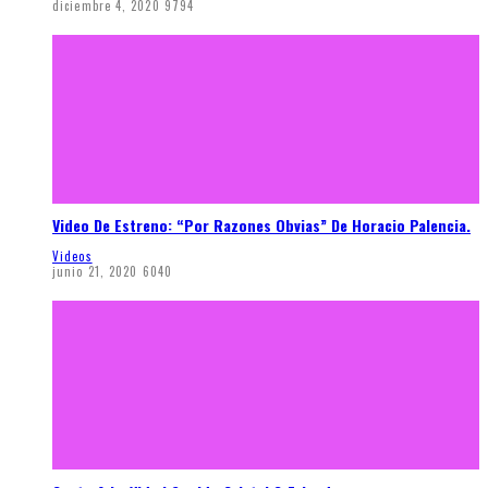
diciembre 4, 2020
9794
Video De Estreno: “Por Razones Obvias” De Horacio Palencia.
Videos
junio 21, 2020
6040