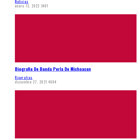
Noticias
enero 13, 2022
3491
Biografia De Banda Perla De Michoacan
Biografias
diciembre 27, 2021
4004