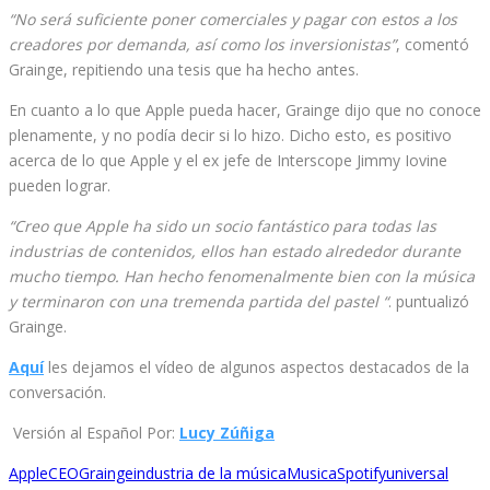
“No será suficiente poner comerciales y pagar con estos a los
creadores por demanda, así como los inversionistas”
, comentó
Grainge, repitiendo una tesis que ha hecho antes.
En cuanto a lo que Apple pueda hacer, Grainge dijo que no conoce
plenamente, y no podía decir si lo hizo. Dicho esto, es positivo
acerca de lo que Apple y el ex jefe de Interscope Jimmy Iovine
pueden lograr.
“Creo que Apple ha sido un socio fantástico para todas las
industrias de contenidos, ellos han estado alrededor durante
mucho tiempo. Han hecho fenomenalmente bien con la música
y terminaron con una tremenda partida del pastel “
. puntualizó
Grainge.
Aquí
les dejamos el vídeo de algunos aspectos destacados de la
conversación.
Versión al Español Por:
Lucy Zúñiga
Apple
CEO
Grainge
industria de la música
Musica
Spotify
universal