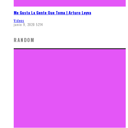
Me Gusta La Gente Que Toma | Arturo Leyva
Videos
junio 9, 2020
5214
RANDOM