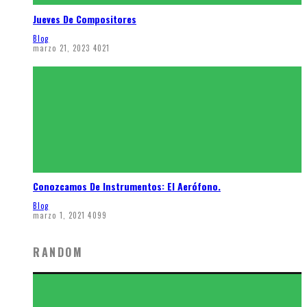
Jueves De Compositores
Blog
marzo 21, 2023
4021
Conozcamos De Instrumentos: El Aerófono.
Blog
marzo 1, 2021
4099
RANDOM