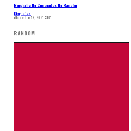
Biografia De Conocidos De Rancho
Biografias
diciembre 13, 2021
3161
RANDOM