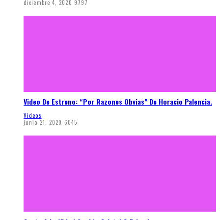
diciembre 4, 2020
9797
Video De Estreno: “Por Razones Obvias” De Horacio Palencia.
Videos
junio 21, 2020
6045