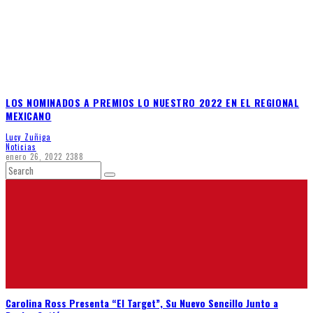
LOS NOMINADOS A PREMIOS LO NUESTRO 2022 EN EL REGIONAL
MEXICANO
Lucy Zuñiga
Noticias
enero 26, 2022
2388
Carolina Ross Presenta “El Target”, Su Nuevo Sencillo Junto a