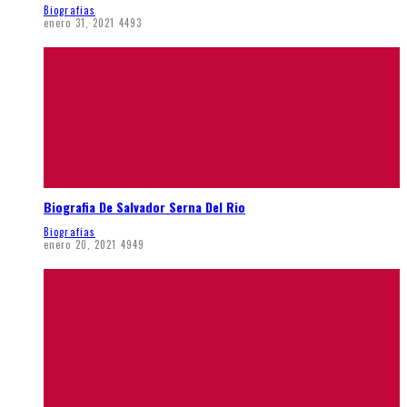
Biografias
enero 31, 2021
4493
Biografia De Salvador Serna Del Rio
Biografias
enero 20, 2021
4949