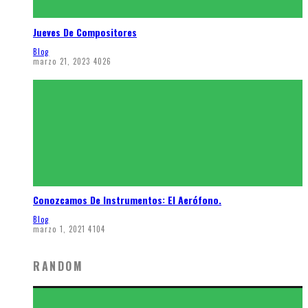
Jueves De Compositores
Blog
marzo 21, 2023
4026
Conozcamos De Instrumentos: El Aerófono.
Blog
marzo 1, 2021
4104
RANDOM