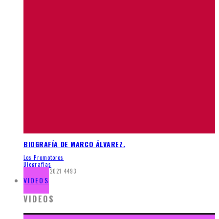
BIOGRAFÍA DE MARCO ÁLVAREZ.
Los Promotores
Biografias
enero 31, 2021
4493
VIDEOS
VIDEOS