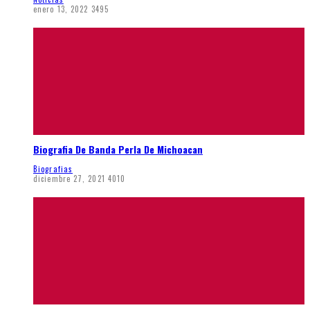
enero 13, 2022
3495
Biografia De Banda Perla De Michoacan
Biografias
diciembre 27, 2021
4010