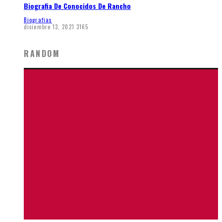
Biografia De Conocidos De Rancho
Biografias
diciembre 13, 2021
3165
RANDOM