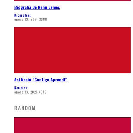
Biografia De Nahu Lemes
Biografias
enero 19, 2021
3988
Así Nació “Contigo Aprendí”
Noticias
enero 13, 2021
4579
RANDOM