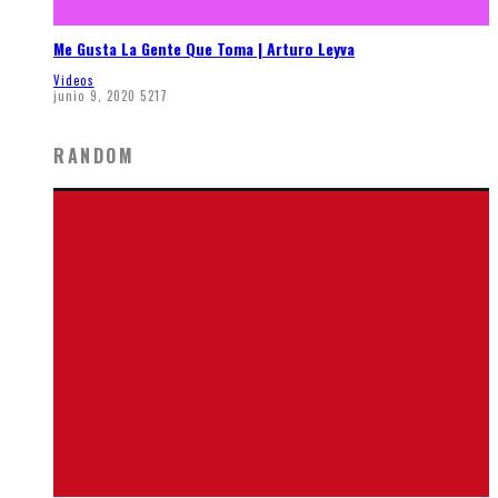
Me Gusta La Gente Que Toma | Arturo Leyva
Videos
junio 9, 2020
5217
RANDOM