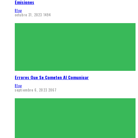
Emisiones
Blog
octubre 31, 2023
1494
Errores Que Se Cometen Al Comunicar
Blog
septiembre 6, 2023
2067