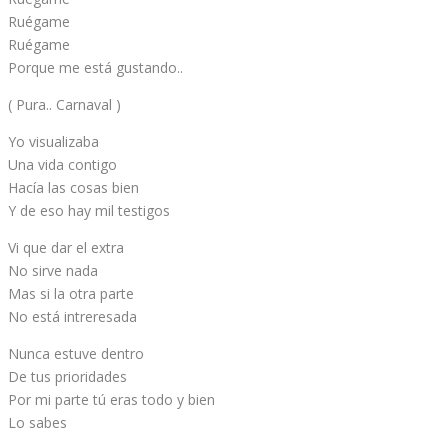
Ruégame
Ruégame
Porque me está gustando..
( Pura.. Carnaval )
Yo visualizaba
Una vida contigo
Hacía las cosas bien
Y de eso hay mil testigos
Vi que dar el extra
No sirve nada
Mas si la otra parte
No está intreresada
Nunca estuve dentro
De tus prioridades
Por mi parte tú eras todo y bien
Lo sabes