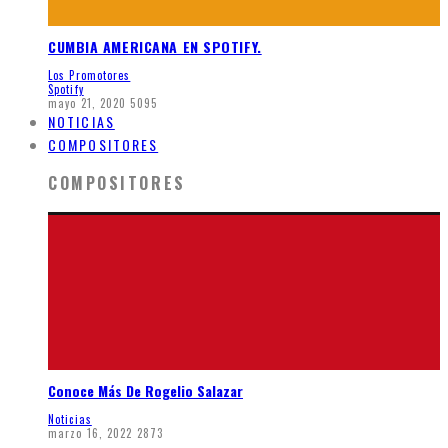
CUMBIA AMERICANA EN SPOTIFY.
Los Promotores
Spotify
mayo 21, 2020
5095
NOTICIAS
COMPOSITORES
COMPOSITORES
Conoce Más De Rogelio Salazar
Noticias
marzo 16, 2022
2873