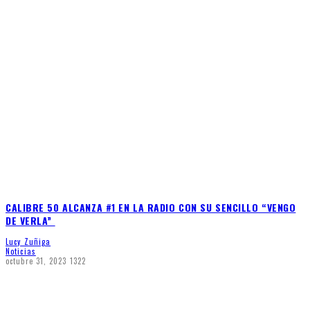
CALIBRE 50 ALCANZA #1 EN LA RADIO CON SU SENCILLO “VENGO
DE VERLA”
Lucy Zuñiga
Noticias
octubre 31, 2023
1322