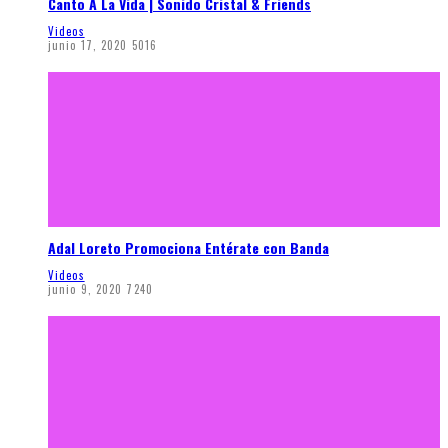
Canto A La Vida | Sonido Cristal & Friends
Videos
junio 17, 2020
5016
Adal Loreto Promociona Entérate con Banda
Videos
junio 9, 2020
7240