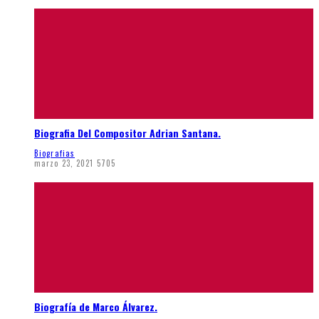
Biografia Del Compositor Adrian Santana.
Biografias
marzo 23, 2021
5705
Biografía de Marco Álvarez.