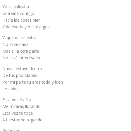
Yo visualizaba
Una vida contigo
Hacía las cosas bien
Y de eso hay mil testigos
Vi que dar el extra
No sirve nada
Mas si la otra parte
No está intreresada
Nunca estuve dentro
De tus prioridades
Por mi parte tú eras todo y bien
Lo sabes
Esta Vez Ya No
Me mirarás llorando
Esta vez te toca
A ti estarme rogando
Ruégame