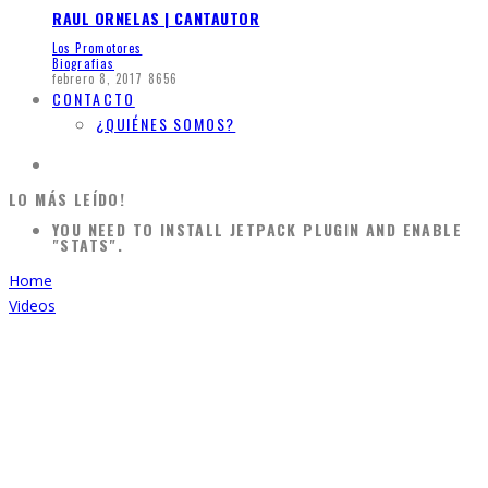
RAUL ORNELAS | CANTAUTOR
Los Promotores
Biografias
febrero 8, 2017
8656
CONTACTO
¿QUIÉNES SOMOS?
LO MÁS LEÍDO!
YOU NEED TO INSTALL JETPACK PLUGIN AND ENABLE
"STATS".
Home
Videos