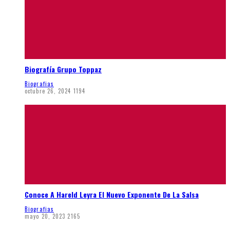
Biografía Grupo Toppaz
Biografias
octubre 26, 2024
1194
Conoce A Hareld Leyra El Nuevo Exponente De La Salsa
Biografias
mayo 20, 2023
2165