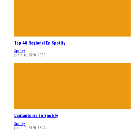
Top 40 Regional En Spotify
Spotify
junio 8, 2020
6589
Cantautores En Spotify
Spotify
junio 7, 2020
6873