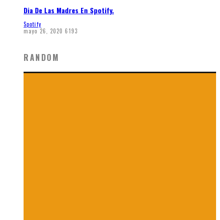
Dia De Las Madres En Spotify.
Spotify
mayo 26, 2020
6193
RANDOM