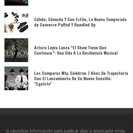
Cálido, Cómodo Y Con Estilo, La Nueva Temporada
de Converse Puffed Y Bundled Up
Arturo Leyva Lanza “El Show Tiene Que
Continuar”: Una Oda A La Resiliencia Musical
Los Compares Mty. Celebran 7 Años De Trayectoria
Con El Lanzamiento De Su Nuevo Sencillo:
“Egoísta”
Si necesitas información para publicar algo o anunciarte envía