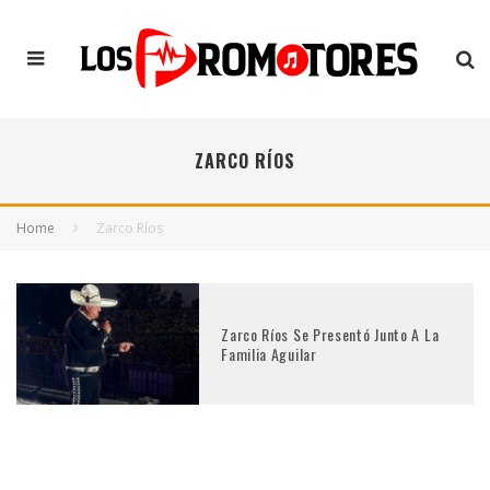
ZARCO RÍOS
Home
Zarco Ríos
Zarco Ríos Se Presentó Junto A La
Familia Aguilar