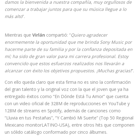
damos la bienvenida a nuestra compañía, muy orgullosos de
comenzar a trabajar juntos para que su música llegue a lo
más alto
”.
Mientras que
Virlán
compartió: “
Quiero agradecer
enormemente la oportunidad que me brinda Sony Music por
hacerme parte de su familia y por la confianza depositada en
mí; ha sido de gran valor para mi carrera profesional. Estoy
convencido que estos esfuerzos realizados nos llevarán a
alcanzar con éxito los objetivos propuestos. ¡Muchas gracias!
”.
Con ello queda claro que esta firma no es sino la confirmación
del gran talento y la original voz con la que el joven que ya ha
entregado éxitos como “En Dónde Está Tu Amor” que cuenta
con un video oficial de 328M de reproducciones en YouTube y
128M de streams en Spotify, además de canciones como
“Lluvia en tus Pestañas”, “Y Cambió Mi Suerte” (Top 50 Regional
Mexicano monitorLATINO-USA), entre otros hits que componen
un sólido catálogo conformado por cinco álbumes.