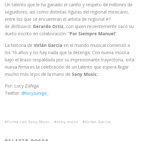
Un talento que le ha ganado el cariño y respeto de millones de
seguidores, así como distintas figuras del regional mexicano,
entre los que se encuentran el artista de regional #1
de
Billboard
,
Gerardo Ortiz
, con quien recientemente sacó su
dueto escrito en colaboración: “
Por Siempre Manuel
”.
La historia de
Virlán García
en el mundo musical comenzó a
los 16 años y no hay nada que la detenga. Con nueva música
bajo el brazo respaldada por su impresionante trayectoria, esta
nueva firma es la celebración de un talento que espera llegar
mucho más lejos de la mano de
Sony Music
.
Por: Lucy Zúñiga
Twitter:
@lucyzuniga_
Firma con Sony Music
sony music
Virlán García