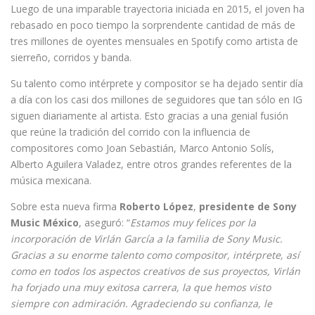
Luego de una imparable trayectoria iniciada en 2015, el joven ha
rebasado en poco tiempo la sorprendente cantidad de más de
tres millones de oyentes mensuales en Spotify como artista de
sierreño, corridos y banda.
Su talento como intérprete y compositor se ha dejado sentir día
a día con los casi dos millones de seguidores que tan sólo en IG
siguen diariamente al artista. Esto gracias a una genial fusión
que reúne la tradición del corrido con la influencia de
compositores como Joan Sebastián, Marco Antonio Solís,
Alberto Aguilera Valadez, entre otros grandes referentes de la
música mexicana.
Sobre esta nueva firma
Roberto López
,
presidente de Sony
Music México
, aseguró: “
Estamos muy felices por la
incorporación de Virlán García a la familia de Sony Music.
Gracias a su enorme talento como compositor, intérprete, así
como en todos los aspectos creativos de sus proyectos, Virlán
ha forjado una muy exitosa carrera, la que hemos visto
siempre con admiración. Agradeciendo su confianza, le