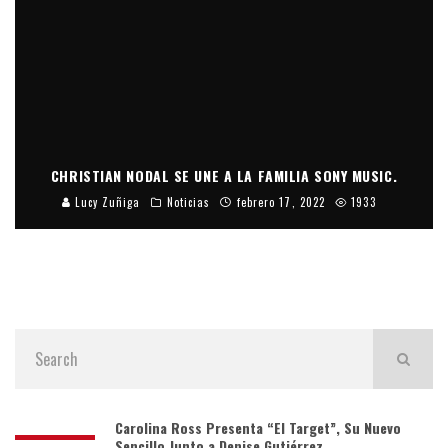
CHRISTIAN NODAL SE UNE A LA FAMILIA SONY MUSIC.
Lucy Zuñiga
Noticias
febrero 17, 2022
1933
Carolina Ross Presenta “El Target”, Su Nuevo
Sencillo Junto a Denise Gutiérrez