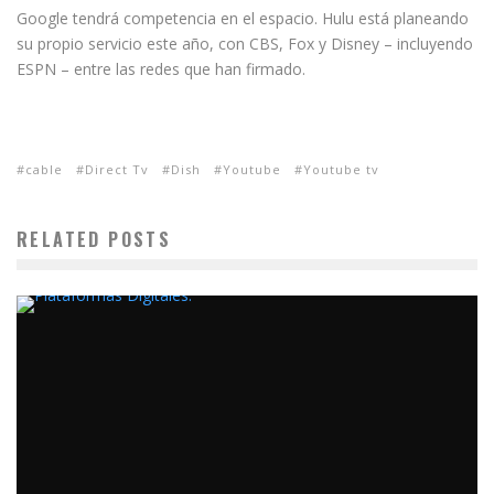
Google tendrá competencia en el espacio. Hulu está planeando
su propio servicio este año, con CBS, Fox y Disney – incluyendo
ESPN – entre las redes que han firmado.
cable
Direct Tv
Dish
Youtube
Youtube tv
RELATED POSTS