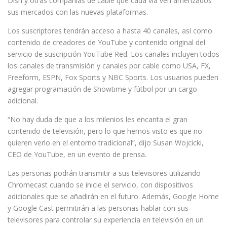
Dish y otras compañias de cable que cada via ven amenzados
sus mercados con las nuevas plataformas.
Los suscriptores tendrán acceso a hasta 40 canales, así como
contenido de creadores de YouTube y contenido original del
servicio de suscripción YouTube Red. Los canales incluyen todos
los canales de transmisión y canales por cable como USA, FX,
Freeform, ESPN, Fox Sports y NBC Sports. Los usuarios pueden
agregar programación de Showtime y fútbol por un cargo
adicional.
“No hay duda de que a los milenios les encanta el gran
contenido de televisión, pero lo que hemos visto es que no
quieren verlo en el entorno tradicional”, dijo Susan Wojcicki,
CEO de YouTube, en un evento de prensa.
Las personas podrán transmitir a sus televisores utilizando
Chromecast cuando se inicie el servicio, con dispositivos
adicionales que se añadirán en el futuro. Además, Google Home
y Google Cast permitirán a las personas hablar con sus
televisores para controlar su experiencia en televisión en un