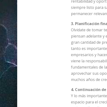
rentabilidad y oport
siempre listo para s
permanecer relevant
3. Planificación fi
Olvidate de tomar te
piensan adelante y 
gran cantidad de pr
tanto es importante
empresarios y hacer
viene la responsabi
fundamentales de la 
aprovechar sus opor
muchos años de crec
4. Continuación de
Y lo más importante
espacio para el crec