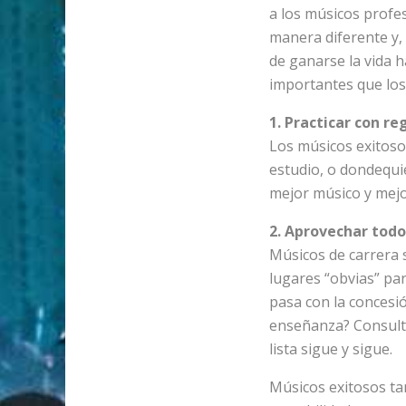
a los músicos profes
manera diferente y, 
de ganarse la vida h
importantes que los
1. Practicar con re
Los músicos exitosos
estudio, o dondequie
mejor músico y mejor
2. Aprovechar todo
Músicos de carrera 
lugares “obvias” par
pasa con la concesió
enseñanza? Consultor
lista sigue y sigue.
Músicos exitosos t