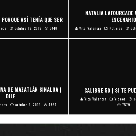
NATALIA LAFOURCADE 
 PORQUE ASÍ TENÍA QUE SER
ESCENARI
deos
octubre 19, 2019
5440
Vita Valencia
Noticias
oct
IVA DE MAZATLÁN SINALOA |
CALIBRE 50 | SI TE P
DILE
Vita Valencia
Videos
s
deos
octubre 2, 2019
4764
7579