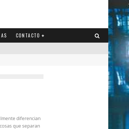
IAS
CONTACTO
lmente diferencian
s cosas que separan