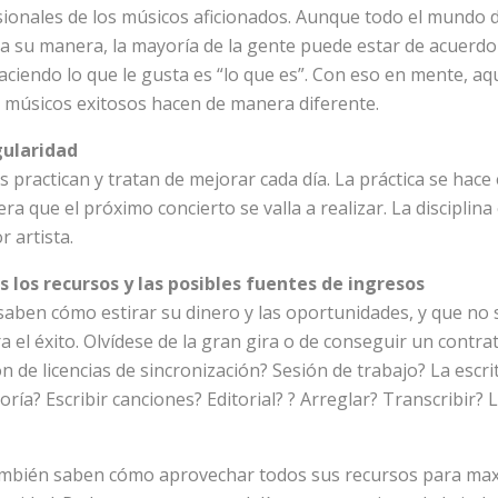
ionales de los músicos aficionados. Aunque todo el mundo de
a su manera, la mayoría de la gente puede estar de acuerdo 
aciendo lo que le gusta es “lo que es”. Con eso en mente, aq
 músicos exitosos hacen de manera diferente.
gularidad
 practican y tratan de mejorar cada día. La práctica se hace 
ra que el próximo concierto se valla a realizar. La disciplina
 artista.
s los recursos y las posibles fuentes de ingresos
saben cómo estirar su dinero y las oportunidades, y que no 
a el éxito. Olvídese de la gran gira o de conseguir un contra
n de licencias de sincronización? Sesión de trabajo? La escri
ía? Escribir canciones? Editorial? ? Arreglar? Transcribir? 
ambién saben cómo aprovechar todos sus recursos para max