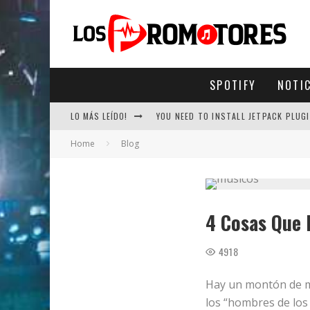
SPOTIFY
NOTI
LO MÁS LEÍDO!
YOU NEED TO INSTALL JETPACK PLUGI
Home
Blog
4 Cosas Que 
4918
Hay un montón de m
los “hombres de los 