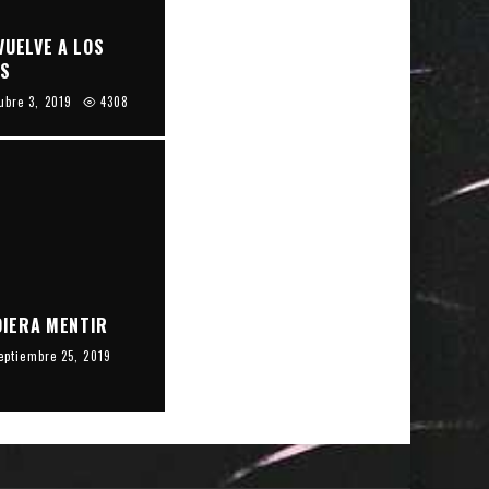
VUELVE A LOS
OS
ubre 3, 2019
4308
UDIERA MENTIR
eptiembre 25, 2019