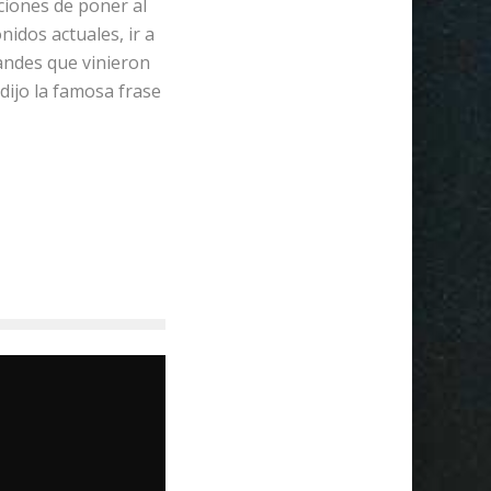
ciones de poner al
idos actuales, ir a
randes que vinieron
dijo la famosa frase