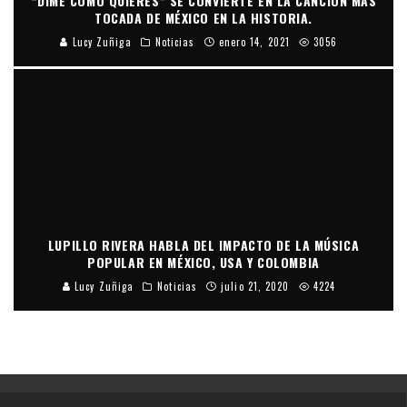
“DIME COMO QUIERES” SE CONVIERTE EN LA CANCIÓN MÁS
TOCADA DE MÉXICO EN LA HISTORIA.
Lucy Zuñiga
Noticias
enero 14, 2021
3056
LUPILLO RIVERA HABLA DEL IMPACTO DE LA MÚSICA
POPULAR EN MÉXICO, USA Y COLOMBIA
Lucy Zuñiga
Noticias
julio 21, 2020
4224