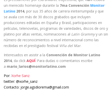
un merecido homenaje durante la
7ma Convención
Monitor
Latino
2014
, por sus 35 años de carrera ininterrumpida y que
se avala con más de 30 discos grabados que incluyen
producciones editadas en España y Brasil, participaciones en
películas, telenovelas, programas de variedades, discos de oro y
platino por altas ventas, nominaciones al
Latin Grammy
y un sin
número de reconocimientos a nivel internacional como las
recibidas en el prestigiado festival
Viña del Mar
.
Interesados en asistir a la
Convención de Monitor Latino
2014
, da click
AQUÍ
. Para dudas o comentarios escribe
a
mario_larios@monitorlatino.com
Por:
Xorhe Sanz
twitter: @xorhe_sanz
Contacto: jorge.agsdiorema@gmail.com