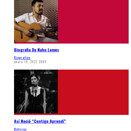
Biografia De Nahu Lemes
Biografias
enero 19, 2021
3989
Así Nació “Contigo Aprendí”
Noticias