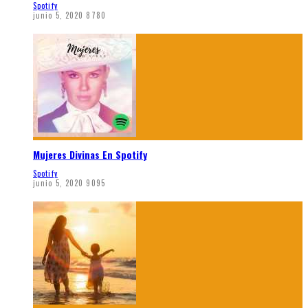
Spotify
junio 5, 2020
8780
Mujeres Divinas En Spotify
Spotify
junio 5, 2020
9095