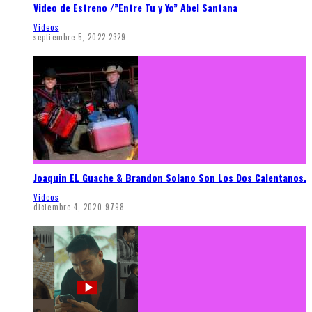
Video de Estreno /”Entre Tu y Yo” Abel Santana
Videos
septiembre 5, 2022
2329
Joaquin EL Guache & Brandon Solano Son Los Dos Calentanos.
Videos
diciembre 4, 2020
9798