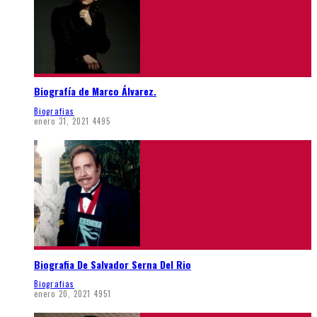
Biografía de Marco Álvarez.
Biografias
enero 31, 2021
4495
Biografia De Salvador Serna Del Rio
Biografias
enero 20, 2021
4951