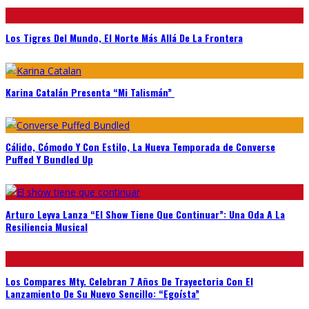
Los Tigres Del Mundo, El Norte Más Allá De La Frontera
Karina Catalán Presenta “Mi Talismán”
Cálido, Cómodo Y Con Estilo, La Nueva Temporada de Converse
Puffed Y Bundled Up
Arturo Leyva Lanza “El Show Tiene Que Continuar”: Una Oda A La
Resiliencia Musical
Los Compares Mty. Celebran 7 Años De Trayectoria Con El
Lanzamiento De Su Nuevo Sencillo: “Egoísta”