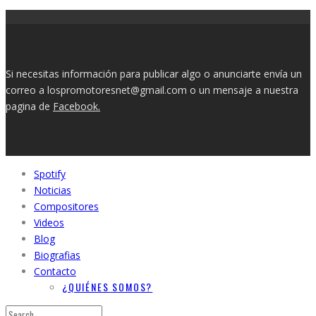
Si necesitas información para publicar algo o anunciarte envía un
correo a lospromotoresnet@gmail.com o un mensaje a nuestra
pagina de
Facebook.
Spotify
Noticias
Compositores
Videos
Blog
Biografias
Contacto
¿QUIÉNES SOMOS?