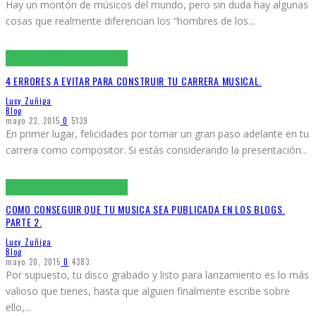
Hay un montón de músicos del mundo, pero sin duda hay algunas
cosas que realmente diferencian los “hombres de los
...
4 ERRORES A EVITAR PARA CONSTRUIR TU CARRERA MUSICAL.
Lucy Zuñiga
Blog
mayo 23, 2015
0
5139
En primer lugar, felicidades por tomar un gran paso adelante en tu
carrera como compositor. Si estás considerando la presentación
...
COMO CONSEGUIR QUE TU MUSICA SEA PUBLICADA EN LOS BLOGS.
PARTE 2.
Lucy Zuñiga
Blog
mayo 20, 2015
0
4383
Por supuesto, tu disco grabado y listo para lanzamiento es lo más
valioso que tienes, hasta que alguien finalmente escribe sobre
ello,
...