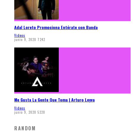
Adal Loreto Promociona Entérate con Banda
Videos
junio 9, 2020
7242
Me Gusta La Gente Que Toma | Arturo Leyva
Videos
junio 9, 2020
5220
RANDOM