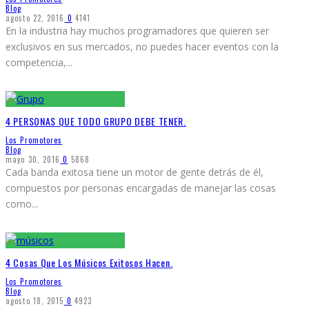
Blog
agosto 22, 2016
0
4141
En la industria hay muchos programadores que quieren ser
exclusivos en sus mercados, no puedes hacer eventos con la
competencia,
...
4 PERSONAS QUE TODO GRUPO DEBE TENER.
Los Promotores
Blog
mayo 30, 2016
0
5868
Cada banda exitosa tiene un motor de gente detrás de él,
compuestos por personas encargadas de manejar las cosas
como
...
4 Cosas Que Los Músicos Exitosos Hacen.
Los Promotores
Blog
agosto 18, 2015
0
4923