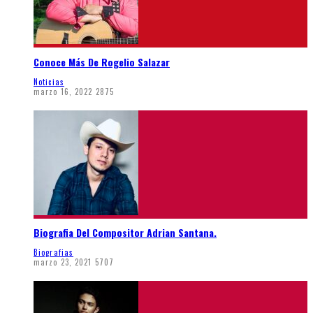
Conoce Más De Rogelio Salazar
Noticias
marzo 16, 2022
2875
Biografia Del Compositor Adrian Santana.
Biografias
marzo 23, 2021
5707