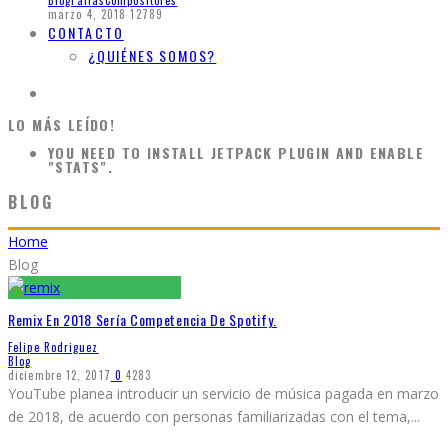
Biografias
Compositores
marzo 4, 2018
12789
CONTACTO
¿QUIÉNES SOMOS?
LO MÁS LEÍDO!
YOU NEED TO INSTALL JETPACK PLUGIN AND ENABLE
"STATS".
BLOG
Home
Blog
Remix En 2018 Sería Competencia De Spotify.
Felipe Rodriguez
Blog
diciembre 12, 2017
0
4283
YouTube planea introducir un servicio de música pagada en marzo
de 2018, de acuerdo con personas familiarizadas con el tema,
...