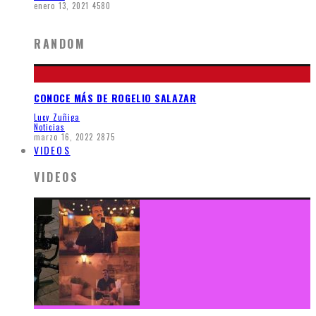
enero 13, 2021
4580
RANDOM
CONOCE MÁS DE ROGELIO SALAZAR
Lucy Zuñiga
Noticias
marzo 16, 2022
2875
VIDEOS
VIDEOS