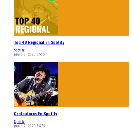
Top 40 Regional En Spotify
Spotify
junio 8, 2020
6593
Cantautores En Spotify
Spotify
junio 7, 2020
6876