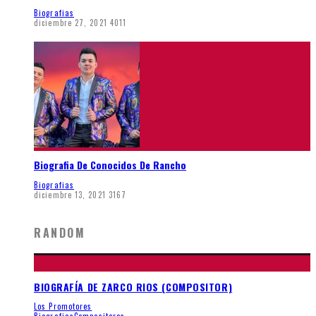
Biografias
diciembre 27, 2021
4011
Biografia De Conocidos De Rancho
Biografias
diciembre 13, 2021
3167
RANDOM
BIOGRAFÍA DE ZARCO RIOS (COMPOSITOR)
Los Promotores