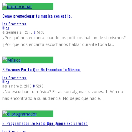
Como promocionar tu musica con estilo.
Los Promotores
Blog
diciembre 21, 2016
0
5638
¿Por qué nos encanta cuando los políticos hablan de sí mismos?
¿Por qué nos encanta escucharlos hablar durante toda la
...
3 Razones Por La Que No Escuchan Tu Música.
Los Promotores
Blog
noviembre 2, 2016
0
5240
¿No escuchan tu música? Estas son algunas razones: 1. Aún no
has encontrado a su audiencia. No dejes que nadie
...
El Programador De Radio Que Quiere Exclusividad
Los Promotores