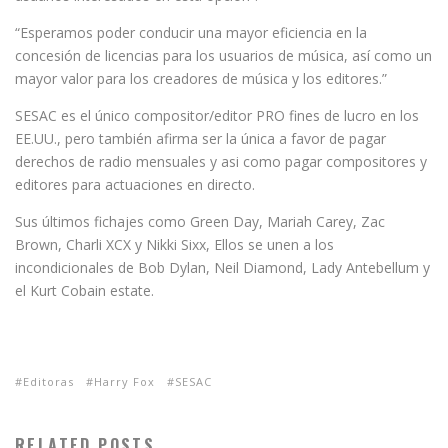
“Esperamos poder conducir una mayor eficiencia en la
concesión de licencias para los usuarios de música, así como un
mayor valor para los creadores de música y los editores.”
SESAC es el único compositor/editor PRO fines de lucro en los
EE.UU., pero también afirma ser la única a favor de pagar
derechos de radio mensuales y asi como pagar compositores y
editores para actuaciones en directo.
Sus últimos fichajes como Green Day, Mariah Carey, Zac
Brown, Charli XCX y Nikki Sixx, Ellos se unen a los
incondicionales de Bob Dylan, Neil Diamond, Lady Antebellum y
el Kurt Cobain estate.
Editoras
Harry Fox
SESAC
RELATED POSTS