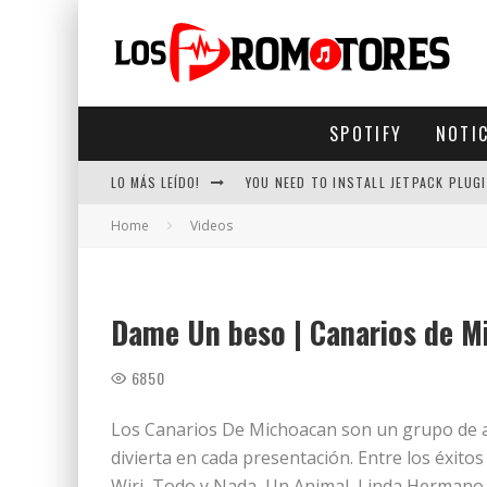
SPOTIFY
NOTI
LO MÁS LEÍDO!
YOU NEED TO INSTALL JETPACK PLUGI
Home
Videos
Dame Un beso | Canarios de M
6850
Los Canarios De Michoacan son un grupo de a
divierta en cada presentación. Entre los éxitos
Wiri, Todo y Nada, Un Animal, Linda Hermano