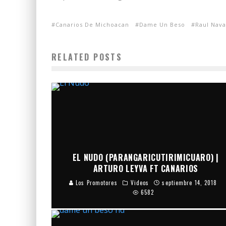
Canarios De Michoacan
Dame Un Beso
Raul Nava
RELATED POSTS
EL NUDO (PARANGARICUTIRIMICUARO) |
ARTURO LEYVA FT CANARIOS
Los Promotores
Videos
septiembre 14, 2018
6582