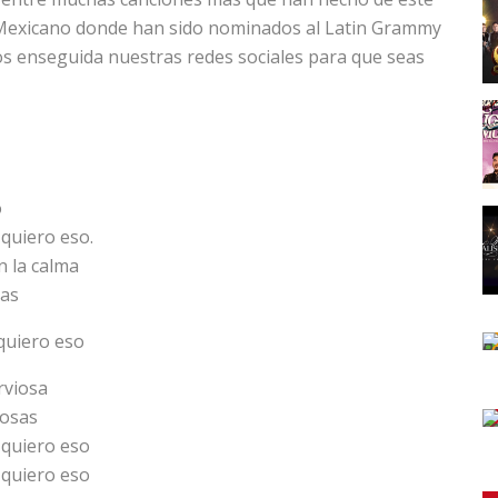
 Mexicano donde han sido nominados al Latin Grammy
os enseguida nuestras redes sociales para que seas
o
quiero eso.
 la calma
mas
quiero eso
rviosa
cosas
 quiero eso
 quiero eso