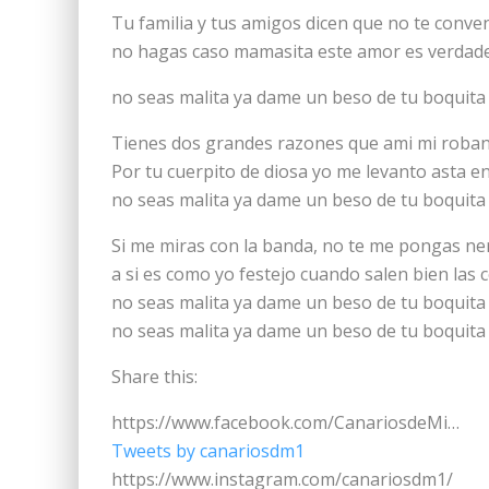
Tu familia y tus amigos dicen que no te conv
no hagas caso mamasita este amor es verdad
no seas malita ya dame un beso de tu boquita
Tienes dos grandes razones que ami mi roban
Por tu cuerpito de diosa yo me levanto asta e
no seas malita ya dame un beso de tu boquita
Si me miras con la banda, no te me pongas ne
a si es como yo festejo cuando salen bien las 
no seas malita ya dame un beso de tu boquita
no seas malita ya dame un beso de tu boquita
Share this:
https://www.facebook.com/CanariosdeMi…
Tweets by canariosdm1
https://www.instagram.com/canariosdm1/