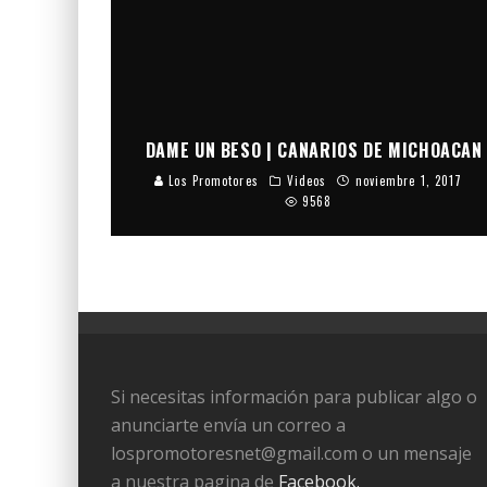
DAME UN BESO | CANARIOS DE MICHOACAN
Los Promotores
Videos
noviembre 1, 2017
9568
Si necesitas información para publicar algo o
anunciarte envía un correo a
lospromotoresnet@gmail.com o un mensaje
a nuestra pagina de
Facebook.