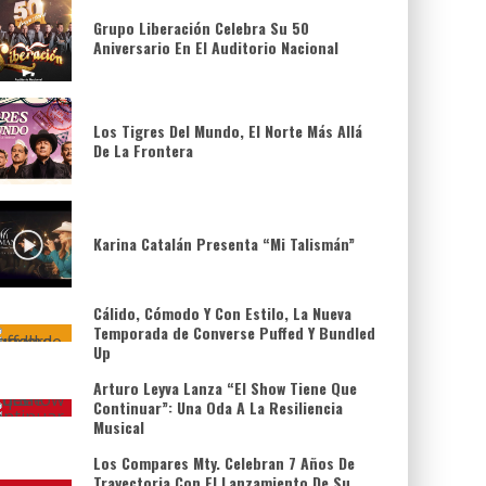
Grupo Liberación Celebra Su 50
Aniversario En El Auditorio Nacional
Los Tigres Del Mundo, El Norte Más Allá
De La Frontera
Karina Catalán Presenta “Mi Talismán”
Cálido, Cómodo Y Con Estilo, La Nueva
Temporada de Converse Puffed Y Bundled
Up
Arturo Leyva Lanza “El Show Tiene Que
Continuar”: Una Oda A La Resiliencia
Musical
Los Compares Mty. Celebran 7 Años De
Trayectoria Con El Lanzamiento De Su