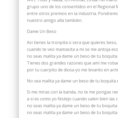
grupo uno de los consentidos en el Regional
entre otros premios en la industria. Pondrem
nuestro amigo alla también.
Dame Un Beso
Asi tienes la tronpita o sera que quieres beso,
cuando te veo mamasita a mi se me antoja es
no seas malita ya dame un beso de tu boquita 
Tienes dos grandes razones que ami me roban
por tu cuerpito de diosa yo me levanto en ar
No sea malita ya dame un beso de tu boquita 
Si me miras con la banda, no te me pongas ne
a si es como yo festejo cuando salen bien las 
no seas malita ya dame un beso de tu boquita
no seas malita ya dame un beso de tu boquita