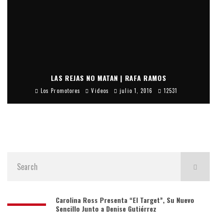
LAS REJAS NO MATAN | RAFA RAMOS
Los Promotores
Videos
julio 1, 2016
12531
Carolina Ross Presenta “El Target”, Su Nuevo
Sencillo Junto a Denise Gutiérrez