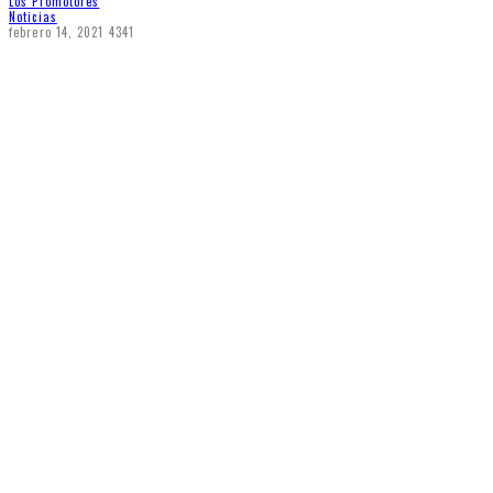
Los Promotores
Noticias
febrero 14, 2021
4341