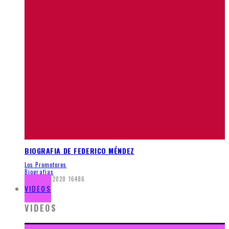
BIOGRAFIA DE FEDERICO MÉNDEZ
Los Promotores
Biografias
enero 17, 2020
16486
VIDEOS
VIDEOS