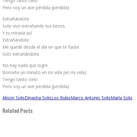
Tengo tanto cielo
Pero soy un ave perdida (perdida)
Extrañándote
Solo vivo extrañando tus besos
Y tu mirada así
Extrañándote
Me quedé desde el día en que te fuiste
Solo extrañándote
No hay nada que logre
Borrarte un minuto en mi vida (en mi vida)
Tengo tanto cielo
Pero soy un ave perdida (perdida)
Alison Solis
Dinastia Solis
Los Bukis
Marco Antonio Solis
Marla Solis
Related Posts