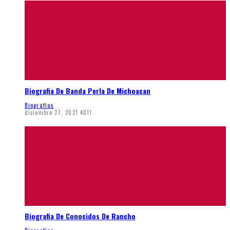
Biografia De Banda Perla De Michoacan
Biografias
diciembre 27, 2021
4011
Biografia De Conocidos De Rancho