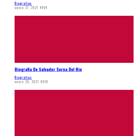
Biografias
enero 31, 2021
4494
Biografia De Salvador Serna Del Rio
Biografias
enero 20, 2021
4950