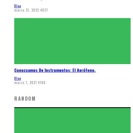
Blog
marzo 21, 2023
4027
Conozcamos De Instrumentos: El Aerófono.
Blog
marzo 1, 2021
4106
RANDOM