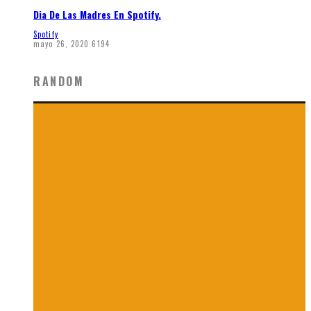
Dia De Las Madres En Spotify.
Spotify
mayo 26, 2020
6194
RANDOM