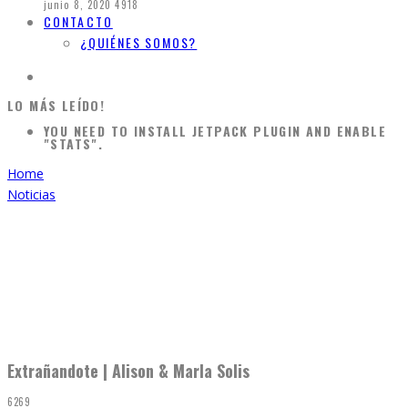
junio 8, 2020
4918
CONTACTO
¿QUIÉNES SOMOS?
LO MÁS LEÍDO!
YOU NEED TO INSTALL JETPACK PLUGIN AND ENABLE
"STATS".
Home
Noticias
Extrañandote | Alison & Marla Solis
6269