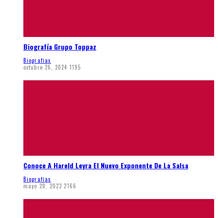
Biografía Grupo Toppaz
Biografias
octubre 26, 2024
1195
Conoce A Hareld Leyra El Nuevo Exponente De La Salsa
Biografias
mayo 20, 2023
2166