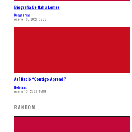
Biografia De Nahu Lemes
Biografias
enero 19, 2021
3988
Así Nació “Contigo Aprendí”
Noticias
enero 13, 2021
4580
RANDOM