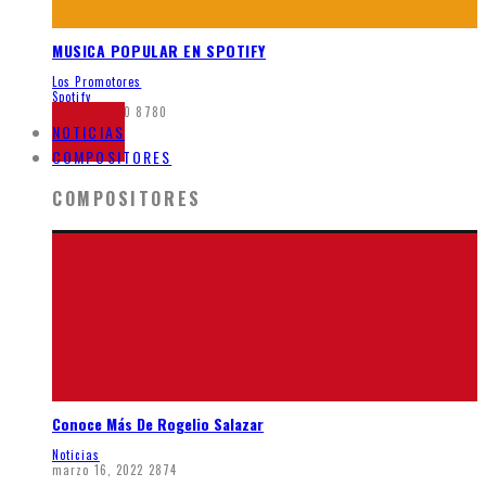
MUSICA POPULAR EN SPOTIFY
Los Promotores
Spotify
junio 5, 2020
8780
NOTICIAS
COMPOSITORES
COMPOSITORES
Conoce Más De Rogelio Salazar
Noticias
marzo 16, 2022
2874