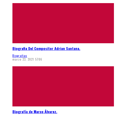
Biografia Del Compositor Adrian Santana.
Biografias
marzo 23, 2021
5706
Biografía de Marco Álvarez.