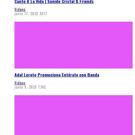
Canto A La Vida | Sonido Cristal & Friends
Videos
junio 17, 2020
5017
Adal Loreto Promociona Entérate con Banda
Videos
junio 9, 2020
7242