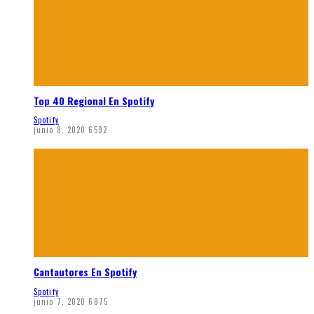
Top 40 Regional En Spotify
Spotify
junio 8, 2020
6592
Cantautores En Spotify
Spotify
junio 7, 2020
6875