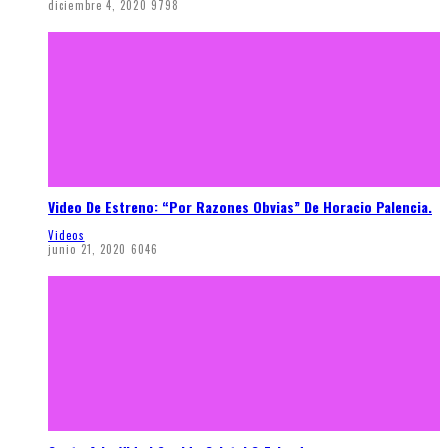
diciembre 4, 2020
9798
Video De Estreno: “Por Razones Obvias” De Horacio Palencia.
Videos
junio 21, 2020
6046