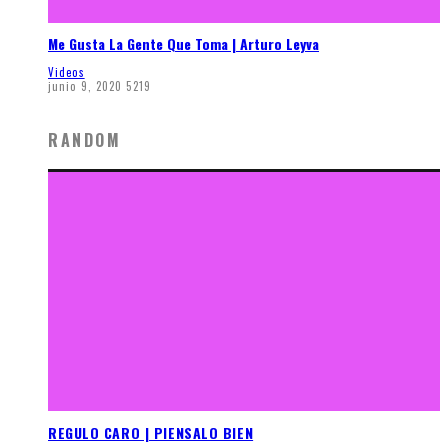
Me Gusta La Gente Que Toma | Arturo Leyva
Videos
junio 9, 2020
5219
RANDOM
REGULO CARO | PIENSALO BIEN