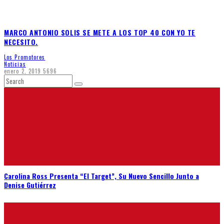
MARCO ANTONIO SOLIS SE METE A LOS TOP 40 CON YO TE
NECESITO.
Los Promotores
Noticias
enero 2, 2019
5696
Carolina Ross Presenta “El Target”, Su Nuevo Sencillo Junto a
Denise Gutiérrez