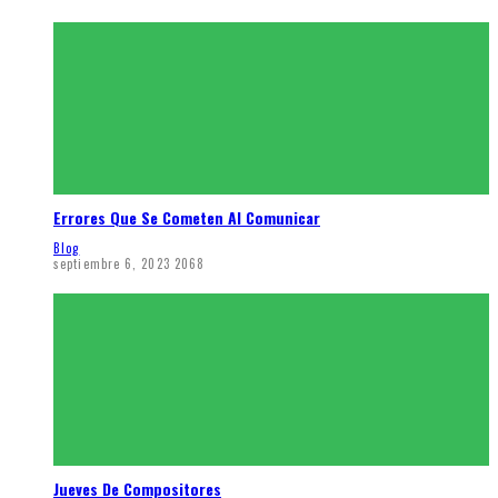
Errores Que Se Cometen Al Comunicar
Blog
septiembre 6, 2023
2068
Jueves De Compositores