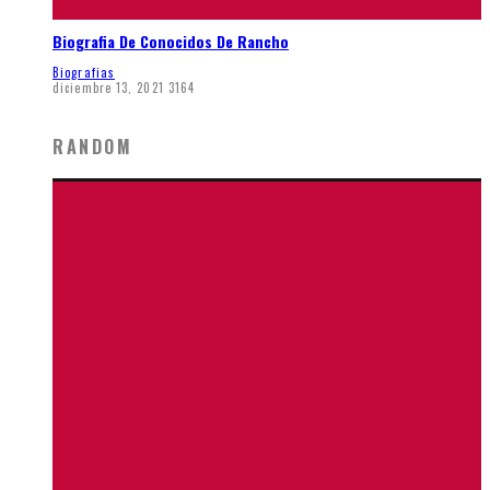
Biografia De Conocidos De Rancho
Biografias
diciembre 13, 2021
3164
RANDOM