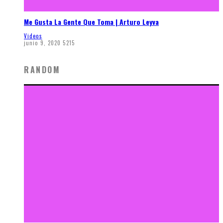
Me Gusta La Gente Que Toma | Arturo Leyva
Videos
junio 9, 2020
5215
RANDOM