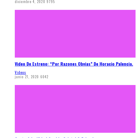
diciembre 4, 2020
9795
Video De Estreno: “Por Razones Obvias” De Horacio Palencia.
Videos
junio 21, 2020
6042