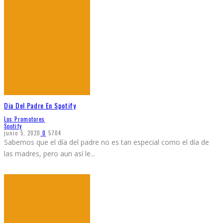
Dia Del Padre En Spotify
Los Promotores
Spotify
junio 5, 2020
0
5704
Sabemos que el día del padre no es tan especial como el día de
las madres, pero aun así le
...