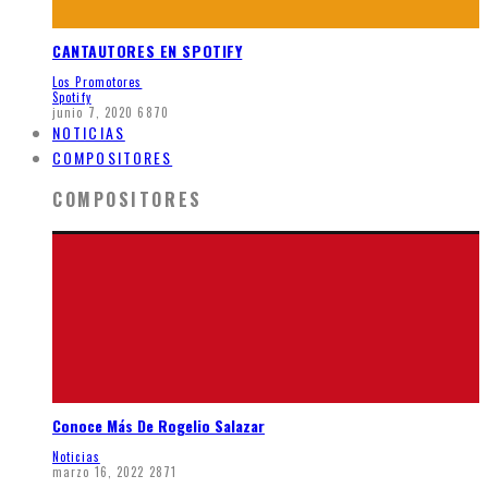
CANTAUTORES EN SPOTIFY
Los Promotores
Spotify
junio 7, 2020
6870
NOTICIAS
COMPOSITORES
COMPOSITORES
Conoce Más De Rogelio Salazar
Noticias
marzo 16, 2022
2871