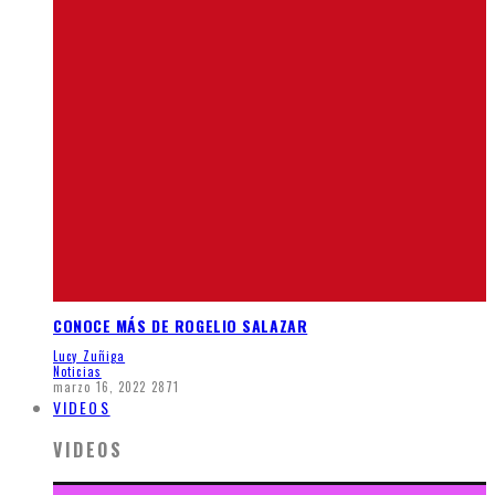
CONOCE MÁS DE ROGELIO SALAZAR
Lucy Zuñiga
Noticias
marzo 16, 2022
2871
VIDEOS
VIDEOS