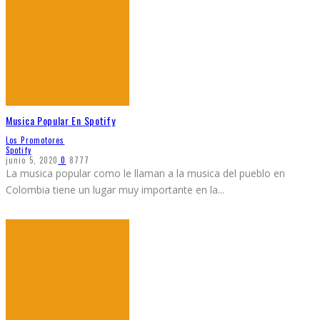
Musica Popular En Spotify
Los Promotores
Spotify
junio 5, 2020
0
8777
La musica popular como le llaman a la musica del pueblo en
Colombia tiene un lugar muy importante en la
...