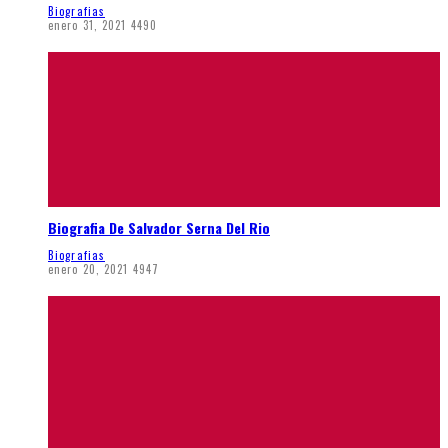
Biografias
enero 31, 2021
4490
Biografia De Salvador Serna Del Rio
Biografias
enero 20, 2021
4947