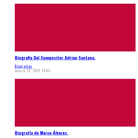
Biografia Del Compositor Adrian Santana.
Biografias
marzo 23, 2021
5703
Biografía de Marco Álvarez.