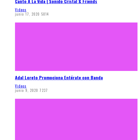
Canto A La Vida | Sonido Cristal & Friends
Videos
junio 17, 2020
5014
Adal Loreto Promociona Entérate con Banda
Videos
junio 9, 2020
7237