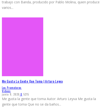
trabajo con Banda, producido por Pablo Molina, quien produce
varios
...
Me Gusta La Gente Que Toma | Arturo Leyva
Los Promotores
Videos
junio 9, 2020
0
5215
Me gusta la gente que toma Autor: Arturo Leyva Me gusta la
gente que toma Que no se da baños
...