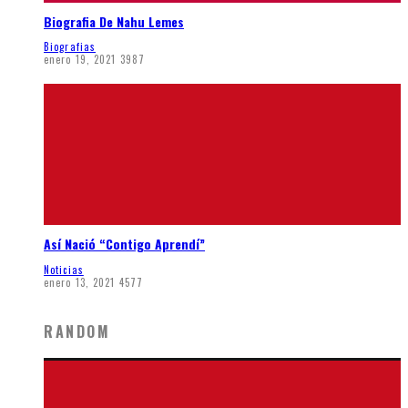
Biografia De Nahu Lemes
Biografias
enero 19, 2021
3987
Así Nació “Contigo Aprendí”
Noticias
enero 13, 2021
4577
RANDOM