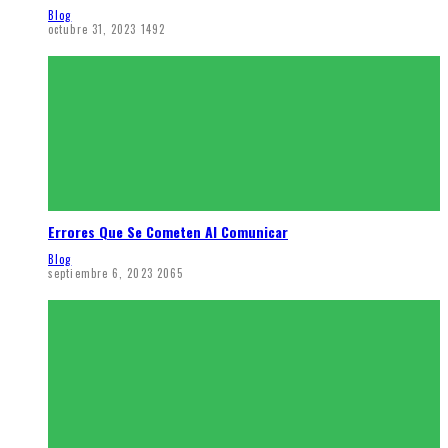
Blog
octubre 31, 2023
1492
Errores Que Se Cometen Al Comunicar
Blog
septiembre 6, 2023
2065