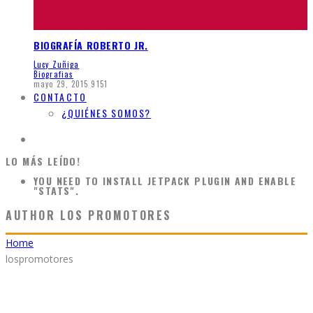
BIOGRAFÍA ROBERTO JR.
Lucy Zuñiga
Biografias
mayo 29, 2015
9151
CONTACTO
¿QUIÉNES SOMOS?
LO MÁS LEÍDO!
YOU NEED TO INSTALL JETPACK PLUGIN AND ENABLE
"STATS".
AUTHOR
LOS PROMOTORES
Home
lospromotores