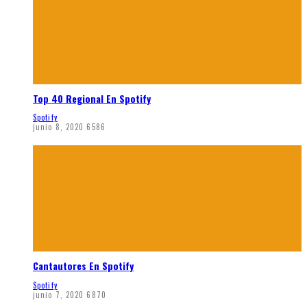
Top 40 Regional En Spotify
Spotify
junio 8, 2020
6586
Cantautores En Spotify
Spotify
junio 7, 2020
6870