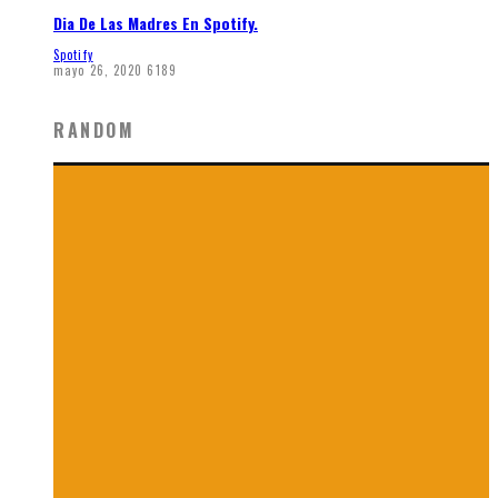
Dia De Las Madres En Spotify.
Spotify
mayo 26, 2020
6189
RANDOM