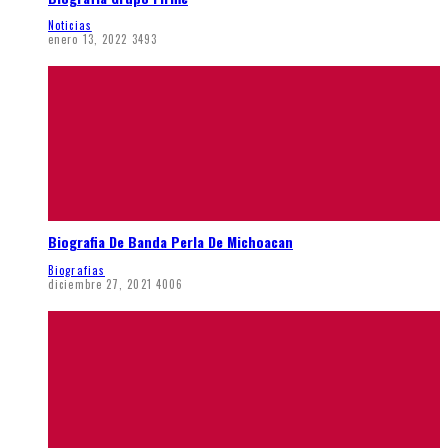
Noticias
enero 13, 2022
3493
Biografia De Banda Perla De Michoacan
Biografias
diciembre 27, 2021
4006