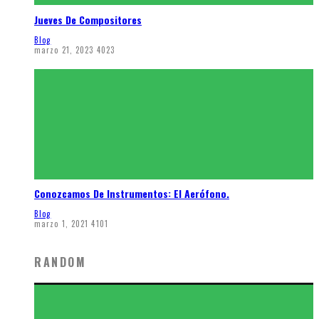
Jueves De Compositores
Blog
marzo 21, 2023
4023
Conozcamos De Instrumentos: El Aerófono.
Blog
marzo 1, 2021
4101
RANDOM