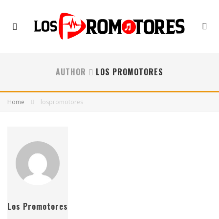
AUTHOR
LOS PROMOTORES
Home
lospromotores
Los Promotores