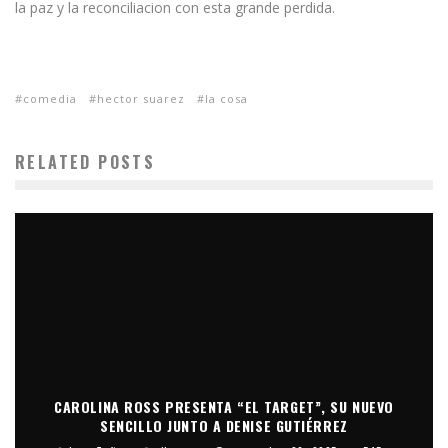
la paz y la reconciliacion con esta grande perdida.
comedia
hector suarez
la cosa
RELATED POSTS
CAROLINA ROSS PRESENTA “EL TARGET”, SU NUEVO
SENCILLO JUNTO A DENISE GUTIÉRREZ