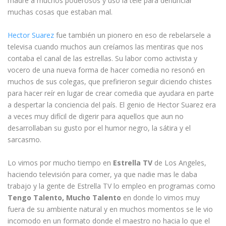
madre a muchos poderosos y uso la tele para denunciar
muchas cosas que estaban mal.
Hector Suarez
fue también un pionero en eso de rebelarsele a
televisa cuando muchos aun creíamos las mentiras que nos
contaba el canal de las estrellas. Su labor como activista y
vocero de una nueva forma de hacer comedia no resonó en
muchos de sus colegas, que prefirieron seguir diciendo chistes
para hacer reír en lugar de crear comedia que ayudara en parte
a despertar la conciencia del país. El genio de Hector Suarez era
a veces muy difícil de digerir para aquellos que aun no
desarrollaban su gusto por el humor negro, la sátira y el
sarcasmo.
Lo vimos por mucho tiempo en
Estrella TV
de Los Angeles,
haciendo televisión para comer, ya que nadie mas le daba
trabajo y la gente de Estrella TV lo empleo en programas como
Tengo Talento, Mucho Talento
en donde lo vimos muy
fuera de su ambiente natural y en muchos momentos se le vio
incomodo en un formato donde el maestro no hacia lo que el