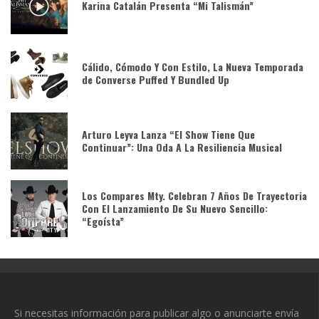
Karina Catalán Presenta “Mi Talismán”
Cálido, Cómodo Y Con Estilo, La Nueva Temporada
de Converse Puffed Y Bundled Up
Arturo Leyva Lanza “El Show Tiene Que
Continuar”: Una Oda A La Resiliencia Musical
Los Compares Mty. Celebran 7 Años De Trayectoria
Con El Lanzamiento De Su Nuevo Sencillo:
“Egoísta”
Si necesitas información para publicar algo o anunciarte envía