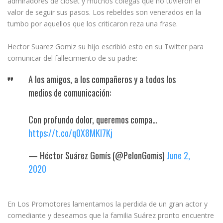
admiradores de closet y muchos colegas que no tuvieron el
valor de seguir sus pasos. Los rebeldes son venerados en la
tumbo por aquellos que los criticaron reza una frase.
Hector Suarez Gomiz su hijo escribió esto en su Twitter para
comunicar del fallecimiento de su padre:
A los amigos, a los compañeros y a todos los
medios de comunicación:
Con profundo dolor, queremos compa…
https://t.co/q0X8MKl7Kj
— Héctor Suárez Gomís (@PelonGomis)
June 2,
2020
En Los Promotores lamentamos la perdida de un gran actor y
comediante y deseamos que la familia Suárez pronto encuentre