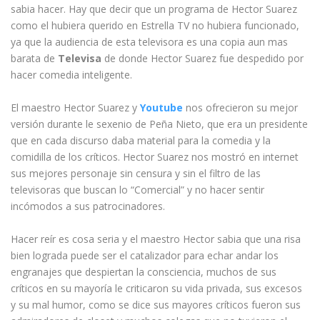
sabia hacer. Hay que decir que un programa de Hector Suarez
como el hubiera querido en Estrella TV no hubiera funcionado,
ya que la audiencia de esta televisora es una copia aun mas
barata de
Televisa
de donde Hector Suarez fue despedido por
hacer comedia inteligente.
El maestro Hector Suarez y
Youtube
nos ofrecieron su mejor
versión durante le sexenio de Peña Nieto, que era un presidente
que en cada discurso daba material para la comedia y la
comidilla de los críticos. Hector Suarez nos mostró en internet
sus mejores personaje sin censura y sin el filtro de las
televisoras que buscan lo “Comercial” y no hacer sentir
incómodos a sus patrocinadores.
Hacer reír es cosa seria y el maestro Hector sabia que una risa
bien lograda puede ser el catalizador para echar andar los
engranajes que despiertan la consciencia, muchos de sus
críticos en su mayoría le criticaron su vida privada, sus excesos
y su mal humor, como se dice sus mayores críticos fueron sus