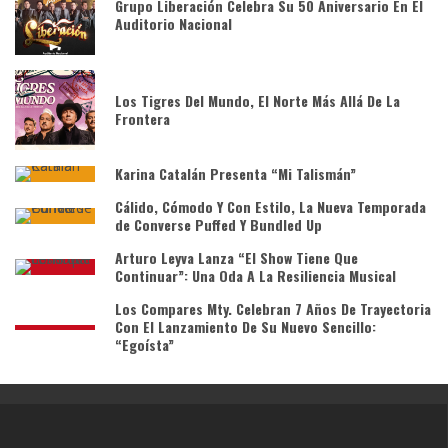
Grupo Liberación Celebra Su 50 Aniversario En El
Auditorio Nacional
Los Tigres Del Mundo, El Norte Más Allá De La
Frontera
Karina Catalán Presenta “Mi Talismán”
Cálido, Cómodo Y Con Estilo, La Nueva Temporada
de Converse Puffed Y Bundled Up
Arturo Leyva Lanza “El Show Tiene Que
Continuar”: Una Oda A La Resiliencia Musical
Los Compares Mty. Celebran 7 Años De Trayectoria
Con El Lanzamiento De Su Nuevo Sencillo:
“Egoísta”