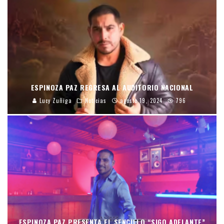
ESPINOZA PAZ REGRESA AL AUDITORIO NACIONAL
Lucy Zuñiga
Noticias
agosto 19, 2024
796
ESPINOZA PAZ PRESENTA EL SENCILLO “SIGO ADELANTE”