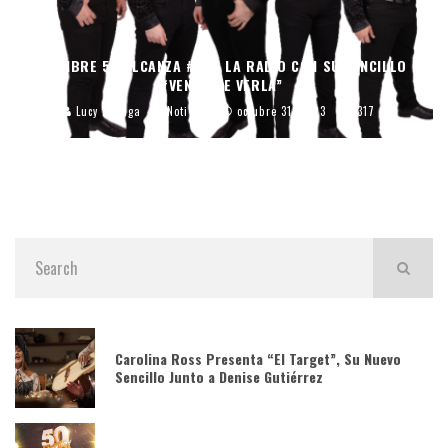
CALIBRE 50 ALCANZA #1 EN LA RADIO CON SU SENCILLO
“VENGO DE VERLA”
Lucy Zuñiga
Noticias
octubre 31, 2023
1317
Carolina Ross Presenta “El Target”, Su Nuevo
Sencillo Junto a Denise Gutiérrez