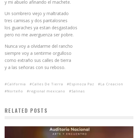
y mi abuelo afinando el machete.
Un sombrero viejo y maltratado
tres camisas y dos pantalosnes
los guaraches ya estan desgastados
pero no me averguenza ser pobre.
Nunca voy a olvidarme del rancho
siempre voy a sentirme orgulloso
como extraño sus calles de tierra
y a las señoras con su reboso.
California
Calles De Tierra
Espinoza Paz
La Creacion
Norteño
regional mexicano
Salinas
RELATED POSTS