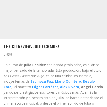
THE CD REVIEW: JULIO CHAIDEZ
6356
Lo nuevo de
Julio Chaidez
con banda y tololoche, es el disco
mejor pensado de la temporada. Esta producción, bajo el título
Las Cosas Pasan por Algo,
es de una calidad insuperable,
incluye temas de
Espinoza Paz
,
Mario Quintero
,
Régulo
Caro
, el maestro
Edgar Cortázar
,
Alex Rivera
,
Ángel García
y muchos prestigiados escritores y músicos más. Además la
interpretación y el sentimiento de
Julio
, se hacen notar desde el
primer acorde musical, o desde el primer sonido de tuba o