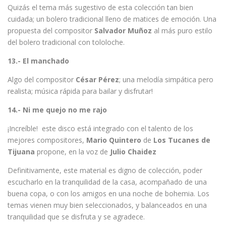
Quizás el tema más sugestivo de esta colección tan bien
cuidada; un bolero tradicional lleno de matices de emoción. Una
propuesta del compositor
Salvador Muñoz
al más puro estilo
del bolero tradicional con tololoche.
13.- El manchado
Algo del compositor
César Pérez
; una melodía simpática pero
realista; música rápida para bailar y disfrutar!
14.- Ni me quejo no me rajo
¡Increíble! este disco está integrado con el talento de los
mejores compositores,
Mario Quintero
de
Los Tucanes de
Tijuana
propone, en la voz de
Julio Chaidez
Definitivamente, este material es digno de colección, poder
escucharlo en la tranquilidad de la casa, acompañado de una
buena copa, o con los amigos en una noche de bohemia. Los
temas vienen muy bien seleccionados, y balanceados en una
tranquilidad que se disfruta y se agradece.