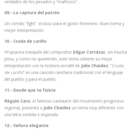
verdades de los pesados y “mañosos”…
09.- La captura del patrón
Un corrido “light” incluso para el gusto femenino. Buen tema y
mejor interpretación
10.- Cruda de cariño
Propuesta tranquila del compositor
Edgar Cortázar
, sin mucha
prisa, y como no queriendo, este tema obtiene su mejor
interpretación con la tesitura versátil de
Julio Chaidez
; “
Cruda
de cariño
” es una canción ranchera tradicional con el lenguaje
del pueblo y para el pueblo.
11.- Desde que te fuiste
Régulo Caro
, el famoso cantautor del movimiento progresivo
regional, presenta a
Julio
Chaidez
un tema muy diferente con
una letra sentida e inspirada
12.- Señora elegante