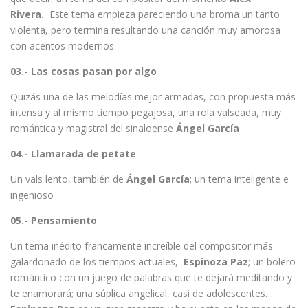
Rivera.
Este tema empieza pareciendo una broma un tanto
violenta, pero termina resultando una canción muy amorosa
con acentos modernos.
03.- Las cosas pasan por algo
Quizás una de las melodías mejor armadas, con propuesta más
intensa y al mismo tiempo pegajosa, una rola valseada, muy
romántica y magistral del sinaloense
Ángel García
04.- Llamarada de petate
Un vals lento, también de
Ángel García
; un tema inteligente e
ingenioso
05.- Pensamiento
Un tema inédito francamente increíble del compositor más
galardonado de los tiempos actuales,
Espinoza Paz
; un bolero
romántico con un juego de palabras que te dejará meditando y
te enamorará; una súplica angelical, casi de adolescentes…