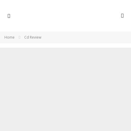
Home
Cd Review