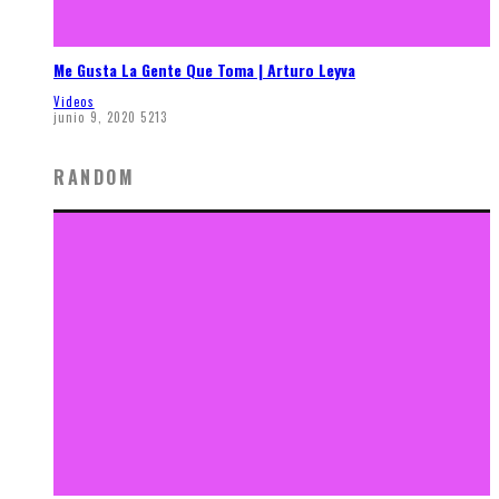
Me Gusta La Gente Que Toma | Arturo Leyva
Videos
junio 9, 2020
5213
RANDOM