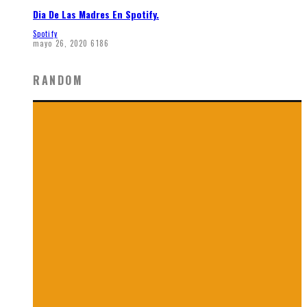
Dia De Las Madres En Spotify.
Spotify
mayo 26, 2020
6186
RANDOM