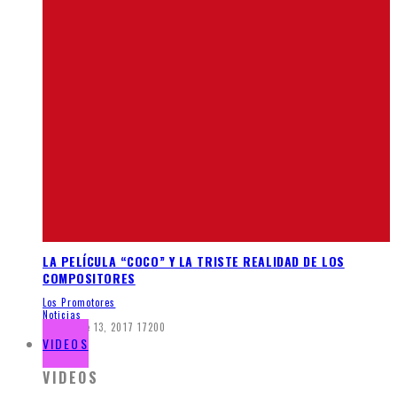
LA PELÍCULA “COCO” Y LA TRISTE REALIDAD DE LOS
COMPOSITORES
Los Promotores
Noticias
diciembre 13, 2017
17200
VIDEOS
VIDEOS