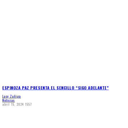
ESPINOZA PAZ PRESENTA EL SENCILLO “SIGO ADELANTE”
Lucy Zuñiga
Noticias
abril 15, 2024
1557