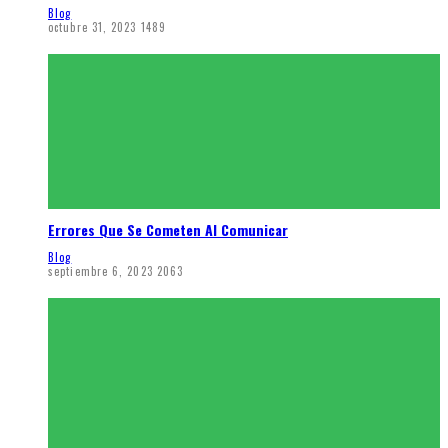
Blog
octubre 31, 2023
1489
Errores Que Se Cometen Al Comunicar
Blog
septiembre 6, 2023
2063