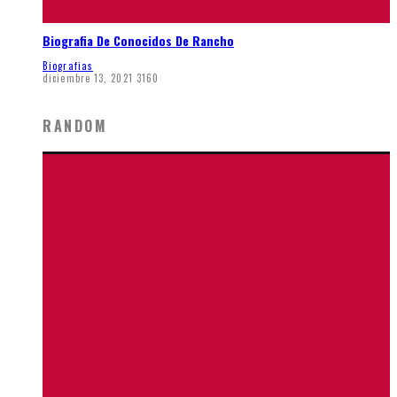
Biografia De Conocidos De Rancho
Biografias
diciembre 13, 2021
3160
RANDOM