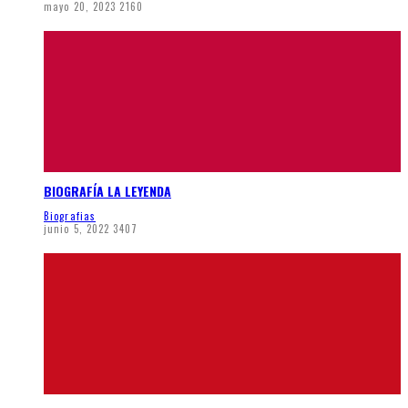
mayo 20, 2023
2160
BIOGRAFÍA LA LEYENDA
Biografias
junio 5, 2022
3407