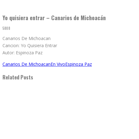
Yo quisiera entrar – Canarios de Michoacán
5808
Canarios De Michoacan
Cancion: Yo Quisiera Entrar
Autor: Espinoza Paz
Canarios De Michoacan
En Vivo
Espinoza Paz
Related Posts