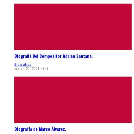
Biografia Del Compositor Adrian Santana.
Biografias
marzo 23, 2021
5701
Biografía de Marco Álvarez.