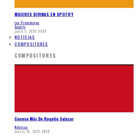
MUJERES DIVINAS EN SPOTIFY
Los Promotores
Spotify
junio 5, 2020
9089
NOTICIAS
COMPOSITORES
COMPOSITORES
Conoce Más De Rogelio Salazar
Noticias
marzo 16, 2022
2868