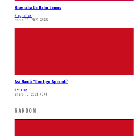
Biografia De Nahu Lemes
Biografias
enero 19, 2021
3985
Así Nació “Contigo Aprendí”
Noticias
enero 13, 2021
4574
RANDOM