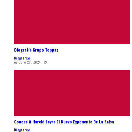
Biografía Grupo Toppaz
Biografias
octubre 26, 2024
1191
Conoce A Hareld Leyra El Nuevo Exponente De La Salsa
Biografias