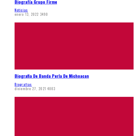
Biografía Grupo Firme
Noticias
enero 13, 2022
3490
Biografia De Banda Perla De Michoacan
Biografias
diciembre 27, 2021
4003