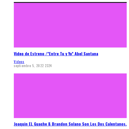
Video de Estreno /”Entre Tu y Yo” Abel Santana
Videos
septiembre 5, 2022
2324
Joaquin EL Guache & Brandon Solano Son Los Dos Calentanos.