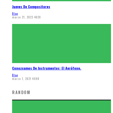
Jueves De Compositores
Blog
marzo 21, 2023
4020
Conozcamos De Instrumentos: El Aerófono.
Blog
marzo 1, 2021
4098
RANDOM