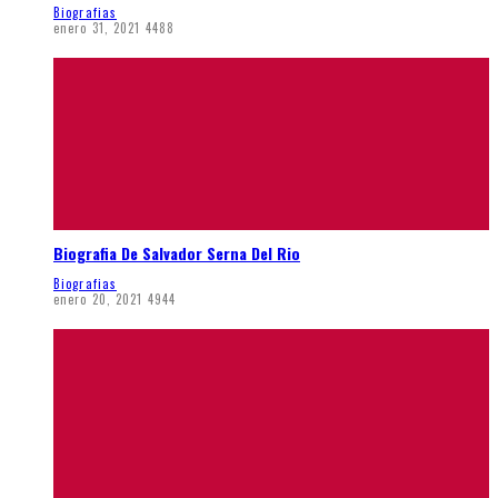
Biografias
enero 31, 2021
4488
Biografia De Salvador Serna Del Rio
Biografias
enero 20, 2021
4944