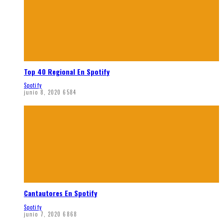
Top 40 Regional En Spotify
Spotify
junio 8, 2020
6584
Cantautores En Spotify
Spotify
junio 7, 2020
6868