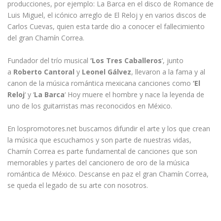
producciones, por ejemplo: La Barca en el disco de Romance de
Luis Miguel, el icónico arreglo de El Reloj y en varios discos de
Carlos Cuevas, quien esta tarde dio a conocer el fallecimiento
del gran Chamín Correa.
Fundador del trío musical
‘Los Tres Caballeros
‘, junto
a
Roberto Cantoral
y
Leonel Gálvez
, llevaron a la fama y al
canon de la música romántica mexicana canciones como
‘El
Reloj
‘ y ‘
La Barca
‘ Hoy muere el hombre y nace la leyenda de
uno de los guitarristas mas reconocidos en México.
En lospromotores.net buscamos difundir el arte y los que crean
la música que escuchamos y son parte de nuestras vidas,
Chamín Correa es parte fundamental de canciones que son
memorables y partes del cancionero de oro de la música
romántica de México. Descanse en paz el gran Chamín Correa,
se queda el legado de su arte con nosotros.