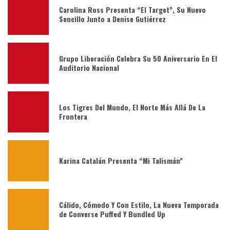
Carolina Ross Presenta “El Target”, Su Nuevo
Sencillo Junto a Denise Gutiérrez
Grupo Liberación Celebra Su 50 Aniversario En El
Auditorio Nacional
Los Tigres Del Mundo, El Norte Más Allá De La
Frontera
Karina Catalán Presenta “Mi Talismán”
Cálido, Cómodo Y Con Estilo, La Nueva Temporada
de Converse Puffed Y Bundled Up