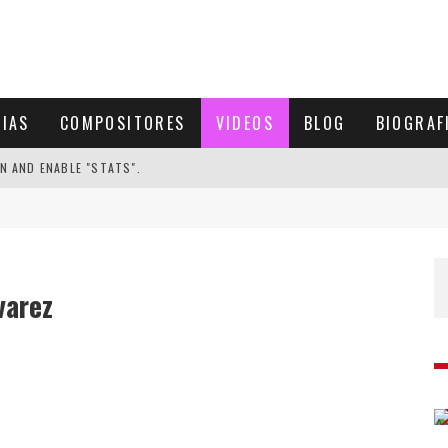
CIAS
COMPOSITORES
VIDEOS
BLOG
BIOGRAF
N AND ENABLE "STATS".
varez