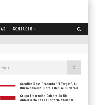
IAS
CONTACTO
Carolina Ross Presenta “El Target”, Su
Nuevo Sencillo Junto a Denise Gutiérrez
Grupo Liberación Celebra Su 50
Aniversario En El Auditorio Nacional