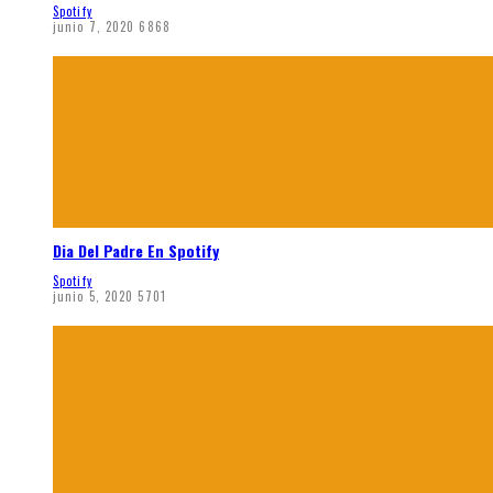
Spotify
junio 7, 2020
6868
Dia Del Padre En Spotify
Spotify
junio 5, 2020
5701