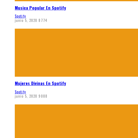
Musica Popular En Spotify
Spotify
junio 5, 2020
8774
Mujeres Divinas En Spotify
Spotify
junio 5, 2020
9088