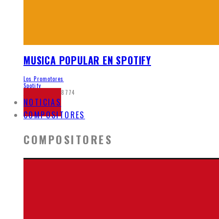
MUSICA POPULAR EN SPOTIFY
Los Promotores
Spotify
junio 5, 2020
8774
NOTICIAS
COMPOSITORES
COMPOSITORES