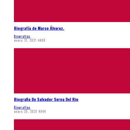
Biografía de Marco Álvarez.
Biografias
enero 31, 2021
4488
Biografia De Salvador Serna Del Rio
Biografias
enero 20, 2021
4944