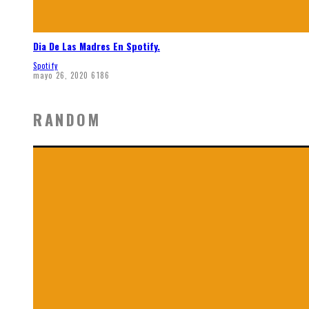
Dia De Las Madres En Spotify.
Spotify
mayo 26, 2020
6186
RANDOM