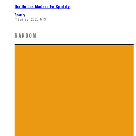
Dia De Las Madres En Spotify.
Spotify
mayo 26, 2020
6191
RANDOM