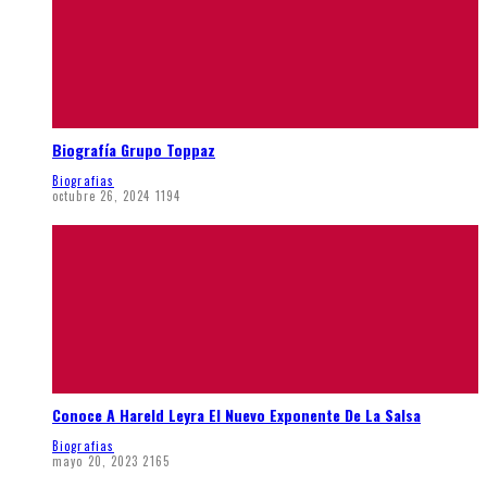
Biografía Grupo Toppaz
Biografias
octubre 26, 2024
1194
Conoce A Hareld Leyra El Nuevo Exponente De La Salsa
Biografias
mayo 20, 2023
2165