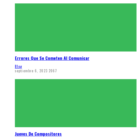
Errores Que Se Cometen Al Comunicar
Blog
septiembre 6, 2023
2067
Jueves De Compositores