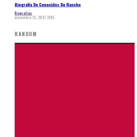
Biografia De Conocidos De Rancho
Biografias
diciembre 13, 2021
3165
RANDOM