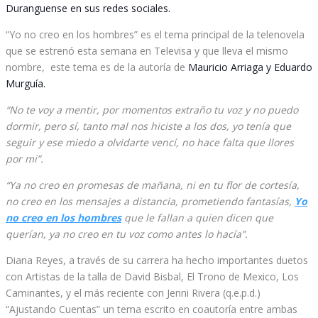
Duranguense en sus redes sociales.
“Yo no creo en los hombres” es el tema principal de la telenovela
que se estrenó esta semana en Televisa y que lleva el mismo
nombre, este tema es de la autoría de
Mauricio Arriaga y Eduardo
Murguía.
“No te voy a mentir, por momentos extraño tu voz y no puedo
dormir, pero sí, tanto mal nos hiciste a los dos, yo tenía que
seguir y ese miedo a olvidarte vencí, no hace falta que llores
por mi”.
“Ya no creo en promesas de mañana, ni en tu flor de cortesía,
no creo en los mensajes a distancia, prometiendo fantasías,
Yo
no creo en los hombres
que le fallan a quien dicen que
querían, ya no creo en tu voz como antes lo hacía”.
Diana Reyes, a través de su carrera ha hecho importantes duetos
con Artistas de la talla de David Bisbal, El Trono de Mexico, Los
Caminantes, y el más reciente con Jenni Rivera (q.e.p.d.)
“Ajustando Cuentas” un tema escrito en coautoría entre ambas