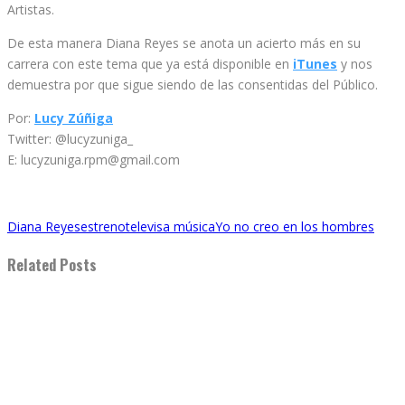
Artistas.
De esta manera Diana Reyes se anota un acierto más en su
carrera con este tema que ya está disponible en
iTunes
y nos
demuestra por que sigue siendo de las consentidas del Público.
Por:
Lucy Zúñiga
Twitter: @lucyzuniga_
E: lucyzuniga.rpm@gmail.com
Diana Reyes
estreno
televisa música
Yo no creo en los hombres
Related Posts