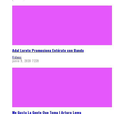
Adal Loreto Promociona Entérate con Banda
Videos
junio 9, 2020
7239
Me Gusta La Gente Que Toma | Arturo Leyva