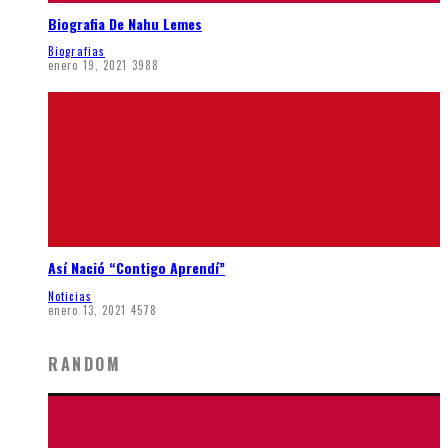
Biografia De Nahu Lemes
Biografias
enero 19, 2021
3988
Así Nació “Contigo Aprendí”
Noticias
enero 13, 2021
4578
RANDOM