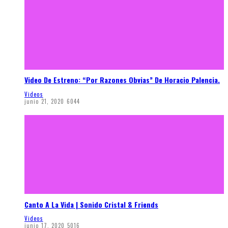
Video De Estreno: “Por Razones Obvias” De Horacio Palencia.
Videos
junio 21, 2020
6044
Canto A La Vida | Sonido Cristal & Friends
Videos
junio 17, 2020
5016