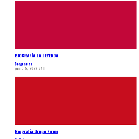
BIOGRAFÍA LA LEYENDA
Biografias
junio 5, 2022
3411
Biografía Grupo Firme