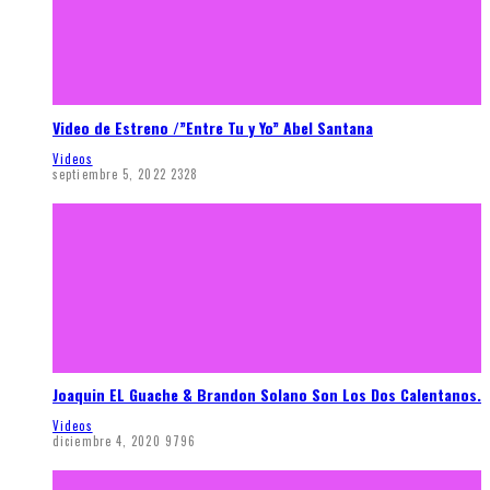
Video de Estreno /”Entre Tu y Yo” Abel Santana
Videos
septiembre 5, 2022
2328
Joaquin EL Guache & Brandon Solano Son Los Dos Calentanos.
Videos
diciembre 4, 2020
9796