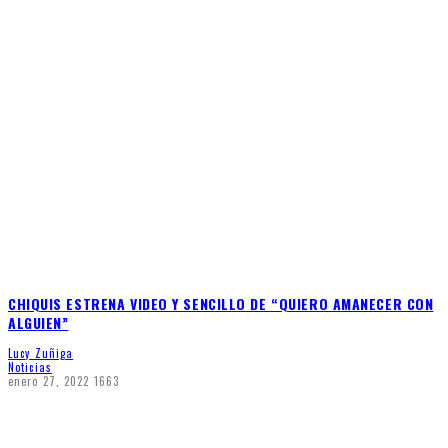
CHIQUIS ESTRENA VIDEO Y SENCILLO DE “QUIERO AMANECER CON
ALGUIEN”
Lucy Zuñiga
Noticias
enero 27, 2022
1663