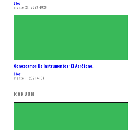
Blog
marzo 21, 2023
4026
Conozcamos De Instrumentos: El Aerófono.
Blog
marzo 1, 2021
4104
RANDOM