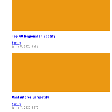
Top 40 Regional En Spotify
Spotify
junio 8, 2020
6589
Cantautores En Spotify
Spotify
junio 7, 2020
6873