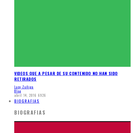
VIDEOS QUE A PESAR DE SU CONTENIDO NO HAN SIDO
RETIRADOS
Lucy Zuñiga
Blog
abril 14, 2016
6926
BIOGRAFIAS
BIOGRAFIAS