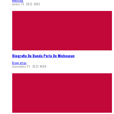
Noticias
enero 13, 2022
3495
Biografia De Banda Perla De Michoacan
Biografias
diciembre 27, 2021
4009