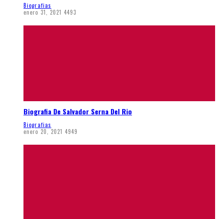
Biografias
enero 31, 2021
4493
Biografia De Salvador Serna Del Rio
Biografias
enero 20, 2021
4949