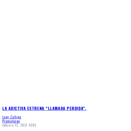
LA ADICTIVA ESTRENA “LLAMADA PERDIDA”.
Lucy Zuñiga
Promotores
febrero 12, 2021
4295