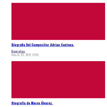
Biografia Del Compositor Adrian Santana.
Biografias
marzo 23, 2021
5705
Biografía de Marco Álvarez.