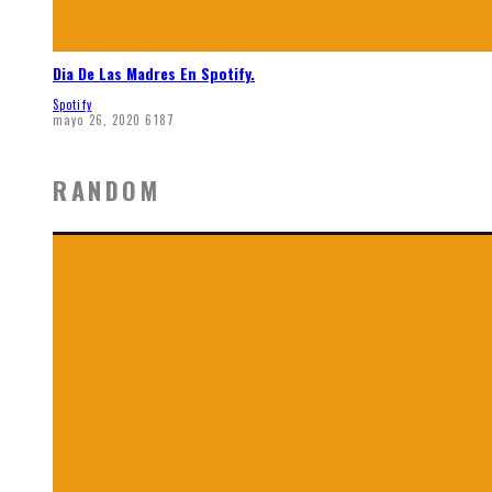
Dia De Las Madres En Spotify.
Spotify
mayo 26, 2020
6187
RANDOM