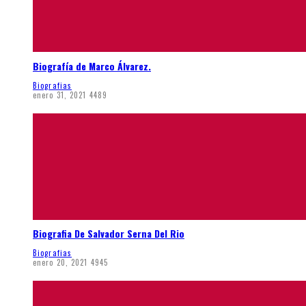
Biografía de Marco Álvarez.
Biografias
enero 31, 2021
4489
Biografia De Salvador Serna Del Rio
Biografias
enero 20, 2021
4945