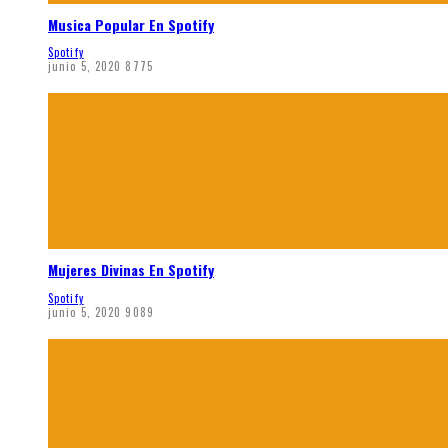
Musica Popular En Spotify
Spotify
junio 5, 2020
8775
Mujeres Divinas En Spotify
Spotify
junio 5, 2020
9089