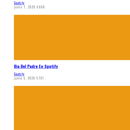
Spotify
junio 7, 2020
6868
Dia Del Padre En Spotify
Spotify
junio 5, 2020
5701