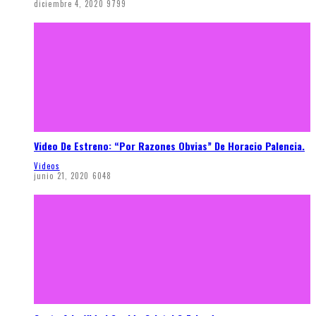
diciembre 4, 2020
9799
Video De Estreno: “Por Razones Obvias” De Horacio Palencia.
Videos
junio 21, 2020
6048