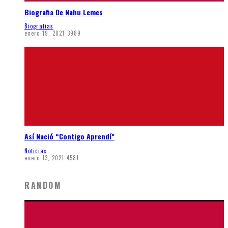
Biografia De Nahu Lemes
Biografias
enero 19, 2021
3989
Así Nació “Contigo Aprendí”
Noticias
enero 13, 2021
4581
RANDOM