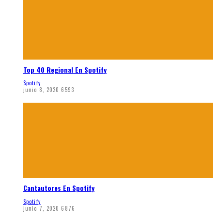
Top 40 Regional En Spotify
Spotify
junio 8, 2020
6593
Cantautores En Spotify
Spotify
junio 7, 2020
6876