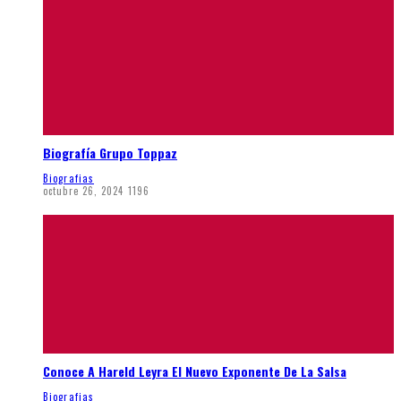
Biografía Grupo Toppaz
Biografias
octubre 26, 2024
1196
Conoce A Hareld Leyra El Nuevo Exponente De La Salsa
Biografias