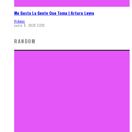
Me Gusta La Gente Que Toma | Arturo Leyva
Videos
junio 9, 2020
5220
RANDOM