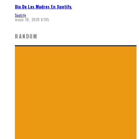
Dia De Las Madres En Spotify.
Spotify
mayo 26, 2020
6195
RANDOM