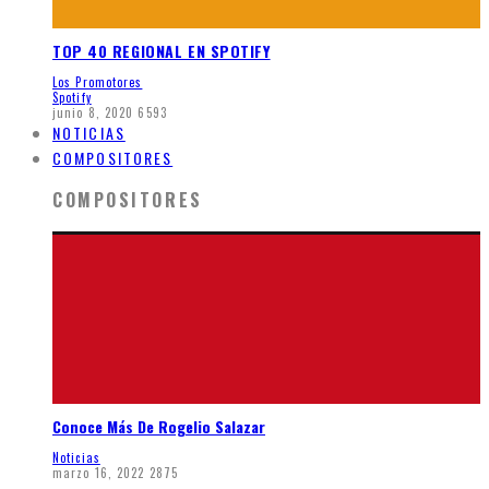
TOP 40 REGIONAL EN SPOTIFY
Los Promotores
Spotify
junio 8, 2020
6593
NOTICIAS
COMPOSITORES
COMPOSITORES
Conoce Más De Rogelio Salazar
Noticias
marzo 16, 2022
2875