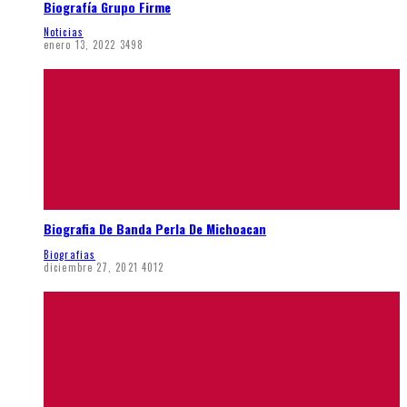
Biografía Grupo Firme
Noticias
enero 13, 2022
3498
Biografia De Banda Perla De Michoacan
Biografias
diciembre 27, 2021
4012