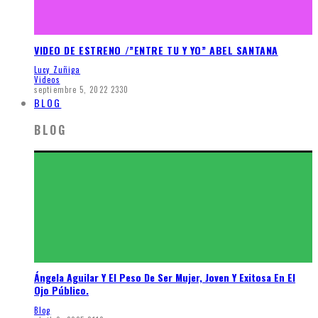
VIDEO DE ESTRENO /”ENTRE TU Y YO” ABEL SANTANA
Lucy Zuñiga
Videos
septiembre 5, 2022
2330
BLOG
BLOG
Ángela Aguilar Y El Peso De Ser Mujer, Joven Y Exitosa En El
Ojo Público.
Blog