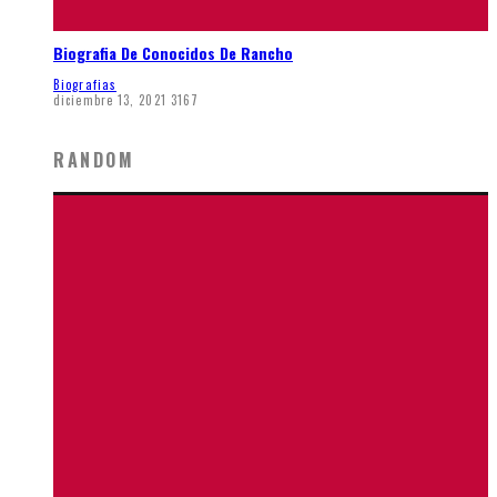
Biografia De Conocidos De Rancho
Biografias
diciembre 13, 2021
3167
RANDOM