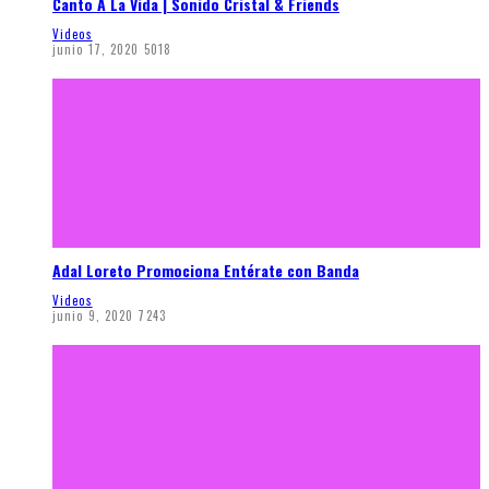
Canto A La Vida | Sonido Cristal & Friends
Videos
junio 17, 2020
5018
Adal Loreto Promociona Entérate con Banda
Videos
junio 9, 2020
7243