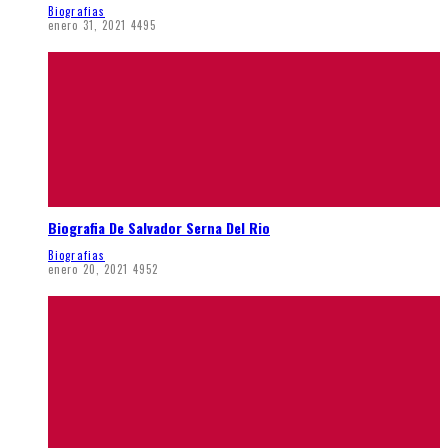
Biografias
enero 31, 2021
4495
Biografia De Salvador Serna Del Rio
Biografias
enero 20, 2021
4952