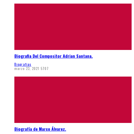
Biografia Del Compositor Adrian Santana.
Biografias
marzo 23, 2021
5707
Biografía de Marco Álvarez.