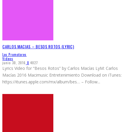
CARLOS MACIAS – BESOS ROTOS (LYRIC)
Los Promotores
Videos
junio 30, 2016
0
4027
Lyrics Video for “Besos Rotos” by Carlos Macías LyM: Carlos
Macías 2016 Macimusic Entretenimiento Download on iTunes:
https://itunes.apple.com/mx/album/bes… – Follow
...