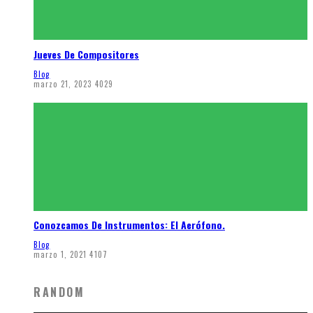
Jueves De Compositores
Blog
marzo 21, 2023
4029
Conozcamos De Instrumentos: El Aerófono.
Blog
marzo 1, 2021
4107
RANDOM