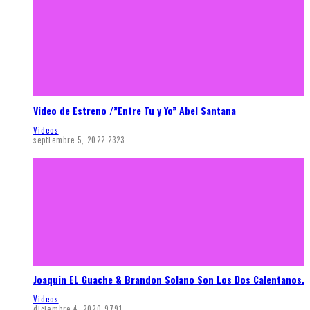
Video de Estreno /”Entre Tu y Yo” Abel Santana
Videos
septiembre 5, 2022
2323
Joaquin EL Guache & Brandon Solano Son Los Dos Calentanos.
Videos
diciembre 4, 2020
9791