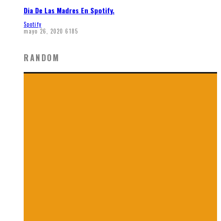
Dia De Las Madres En Spotify.
Spotify
mayo 26, 2020
6185
RANDOM