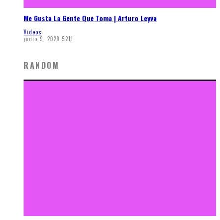
Me Gusta La Gente Que Toma | Arturo Leyva
Videos
junio 9, 2020
5211
RANDOM