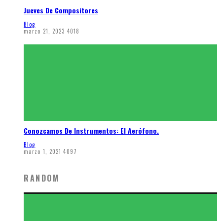
Jueves De Compositores
Blog
marzo 21, 2023
4018
Conozcamos De Instrumentos: El Aerófono.
Blog
marzo 1, 2021
4097
RANDOM