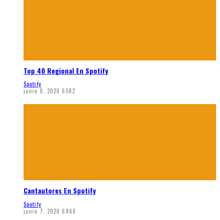
Top 40 Regional En Spotify
Spotify
junio 8, 2020
6582
Cantautores En Spotify
Spotify
junio 7, 2020
6866