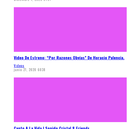
Video De Estreno: “Por Razones Obvias” De Horacio Palencia.
Videos
junio 21, 2020
6038
Canto A La Vida | Sonido Cristal & Friends