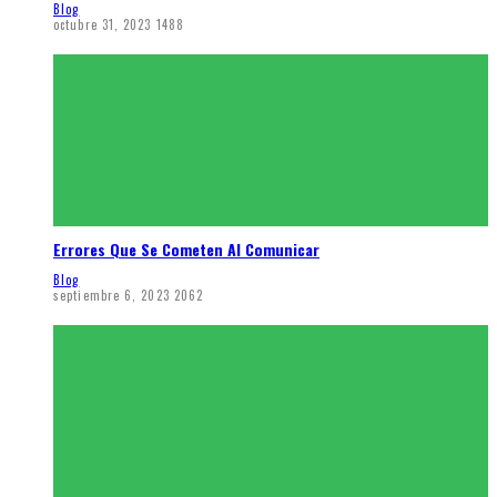
Blog
octubre 31, 2023
1488
Errores Que Se Cometen Al Comunicar
Blog
septiembre 6, 2023
2062