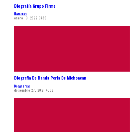
Biografía Grupo Firme
Noticias
enero 13, 2022
3489
Biografia De Banda Perla De Michoacan
Biografias
diciembre 27, 2021
4002