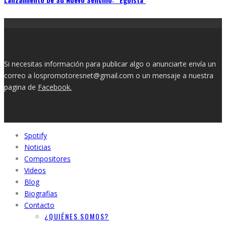
Si necesitas información para publicar algo o anunciarte envía un
correo a lospromotoresnet@gmail.com o un mensaje a nuestra
pagina de
Facebook.
Spotify
Noticias
Compositores
Videos
Blog
Biografias
Contacto
¿QUIÉNES SOMOS?