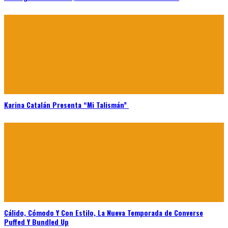
Karina Catalán Presenta “Mi Talismán”
Cálido, Cómodo Y Con Estilo, La Nueva Temporada de Converse
Puffed Y Bundled Up