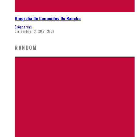
Biografia De Conocidos De Rancho
Biografias
diciembre 13, 2021
3159
RANDOM