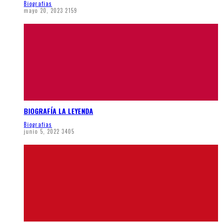
Biografias
mayo 20, 2023
2159
BIOGRAFÍA LA LEYENDA
Biografias
junio 5, 2022
3405