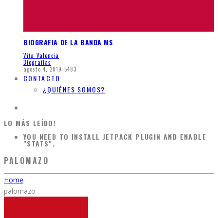
BIOGRAFIA DE LA BANDA MS
Vita Valencia
Biografias
agosto 4, 2019
5483
CONTACTO
¿QUIÉNES SOMOS?
LO MÁS LEÍDO!
YOU NEED TO INSTALL JETPACK PLUGIN AND ENABLE
"STATS".
PALOMAZO
Home
palomazo