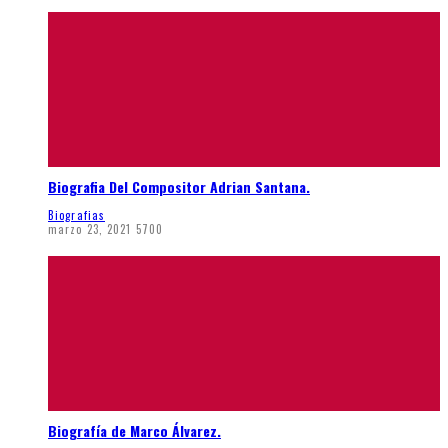
Biografia Del Compositor Adrian Santana.
Biografias
marzo 23, 2021
5700
Biografía de Marco Álvarez.