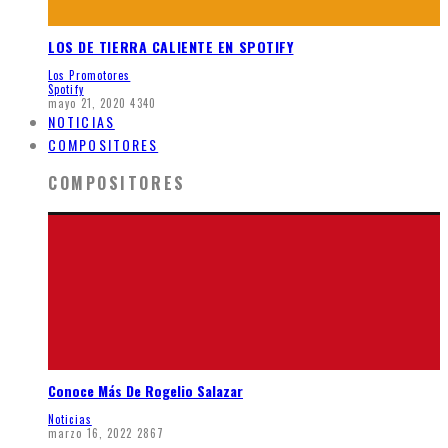
LOS DE TIERRA CALIENTE EN SPOTIFY
Los Promotores
Spotify
mayo 21, 2020
4340
NOTICIAS
COMPOSITORES
COMPOSITORES
Conoce Más De Rogelio Salazar
Noticias
marzo 16, 2022
2867