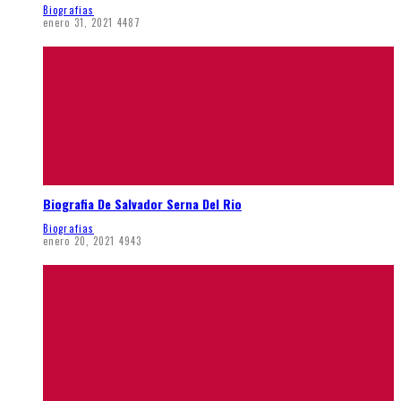
Biografias
enero 31, 2021
4487
Biografia De Salvador Serna Del Rio
Biografias
enero 20, 2021
4943