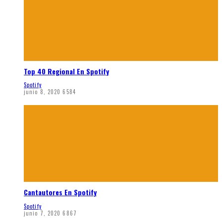
Top 40 Regional En Spotify
Spotify
junio 8, 2020
6584
Cantautores En Spotify
Spotify
junio 7, 2020
6867