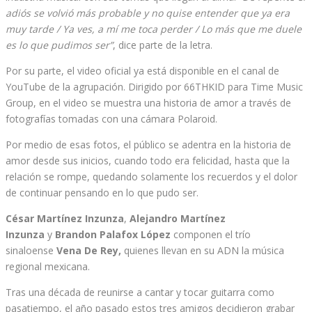
adiós se volvió más probable y no quise entender que ya era
muy tarde / Ya ves, a mí me toca perder / Lo más que me duele
es lo que pudimos ser”
, dice parte de la letra.
Por su parte, el video oficial ya está disponible en el canal de
YouTube de la agrupación. Dirigido por 66THKID para Time Music
Group, en el video se muestra una historia de amor a través de
fotografías tomadas con una cámara Polaroid.
Por medio de esas fotos, el público se adentra en la historia de
amor desde sus inicios, cuando todo era felicidad, hasta que la
relación se rompe, quedando solamente los recuerdos y el dolor
de continuar pensando en lo que pudo ser.
César Martínez Inzunza
,
Alejandro Martínez
Inzunza
y
Brandon Palafox López
componen el trío
sinaloense
Vena De Rey,
quienes llevan en su ADN la música
regional mexicana.
Tras una década de reunirse a cantar y tocar guitarra como
pasatiempo, el año pasado estos tres amigos decidieron grabar