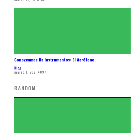
Conozcamos De Instrumentos: El Aerófono.
Blog
marzo 1, 2021
4097
RANDOM