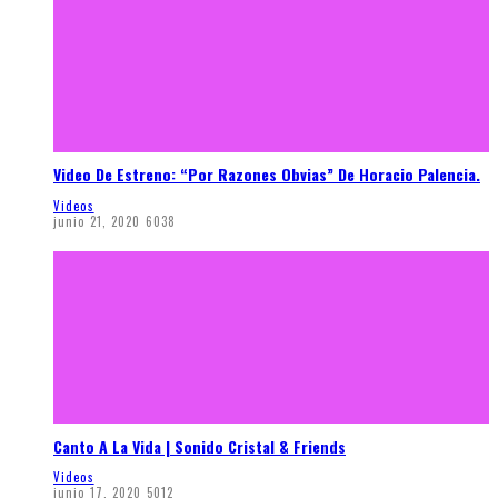
Video De Estreno: “Por Razones Obvias” De Horacio Palencia.
Videos
junio 21, 2020
6038
Canto A La Vida | Sonido Cristal & Friends
Videos
junio 17, 2020
5012