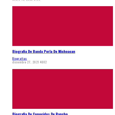
Biografia De Banda Perla De Michoacan
Biografias
diciembre 27, 2021
4002
Biografia De Conocidos De Rancho