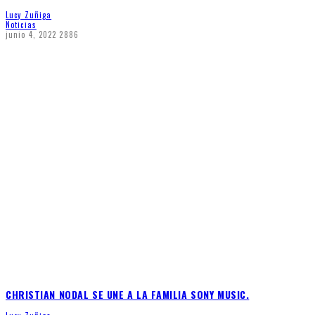
Lucy Zuñiga
Noticias
junio 4, 2022
2886
CHRISTIAN NODAL SE UNE A LA FAMILIA SONY MUSIC.