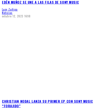
EDÉN MUÑOZ SE UNE A LAS FILAS DE SONY MUSIC
Lucy Zuñiga
Noticias
octubre 12, 2023
1698
CHRISTIAN NODAL LANZA SU PRIMER EP CON SONY MUSIC
“FORAJIDO”