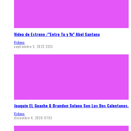
Video de Estreno /”Entre Tu y Yo” Abel Santana
Videos
septiembre 5, 2022
2323
Joaquin EL Guache & Brandon Solano Son Los Dos Calentanos.
Videos
diciembre 4, 2020
9793