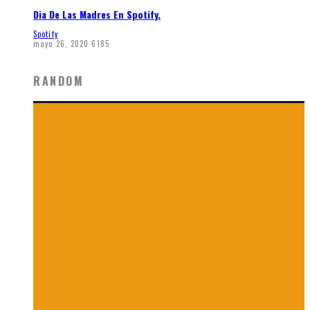
Dia De Las Madres En Spotify.
Spotify
mayo 26, 2020
6185
RANDOM