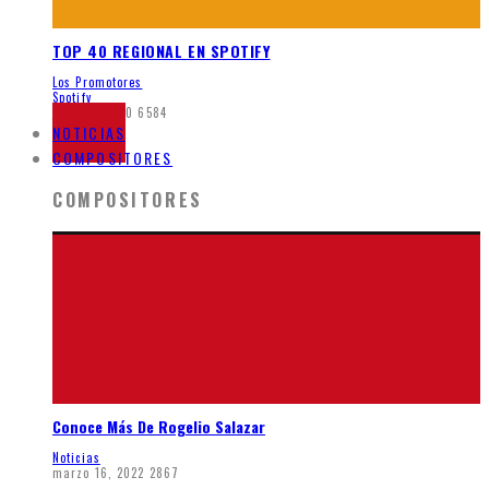
TOP 40 REGIONAL EN SPOTIFY
Los Promotores
Spotify
junio 8, 2020
6584
NOTICIAS
COMPOSITORES
COMPOSITORES
Conoce Más De Rogelio Salazar
Noticias
marzo 16, 2022
2867