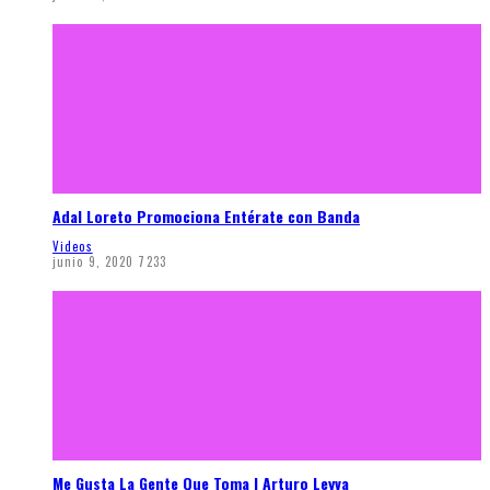
Adal Loreto Promociona Entérate con Banda
Videos
junio 9, 2020
7233
Me Gusta La Gente Que Toma | Arturo Leyva