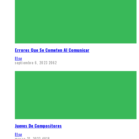
Errores Que Se Cometen Al Comunicar
Blog
septiembre 6, 2023
2062
Jueves De Compositores
Blog
marzo 21, 2023
4018