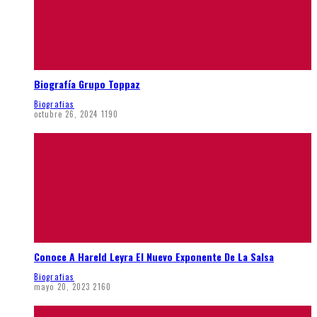
Biografía Grupo Toppaz
Biografias
octubre 26, 2024
1190
Conoce A Hareld Leyra El Nuevo Exponente De La Salsa
Biografias
mayo 20, 2023
2160