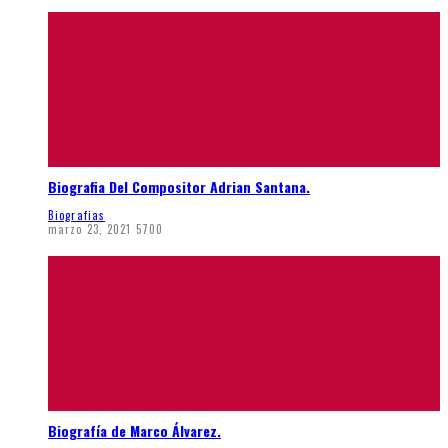
Biografia Del Compositor Adrian Santana.
Biografias
marzo 23, 2021
5700
Biografía de Marco Álvarez.