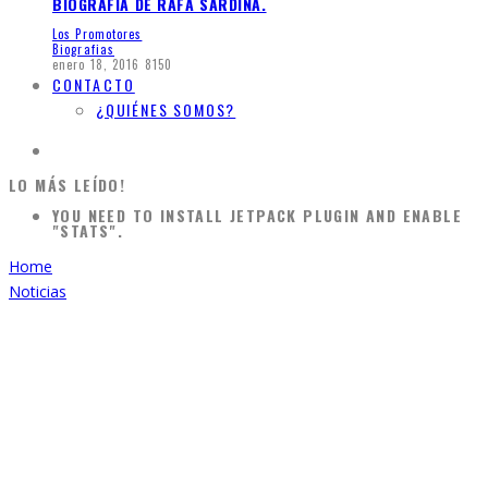
BIOGRAFÍA DE RAFA SARDINA.
Los Promotores
Biografias
enero 18, 2016
8150
CONTACTO
¿QUIÉNES SOMOS?
LO MÁS LEÍDO!
YOU NEED TO INSTALL JETPACK PLUGIN AND ENABLE
"STATS".
Home
Noticias