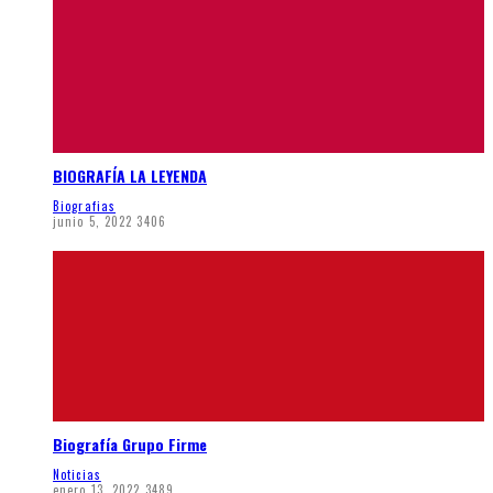
BIOGRAFÍA LA LEYENDA
Biografias
junio 5, 2022
3406
Biografía Grupo Firme
Noticias
enero 13, 2022
3489