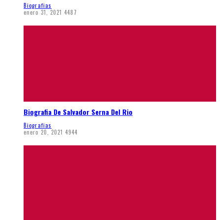
Biografias
enero 31, 2021
4487
Biografia De Salvador Serna Del Rio
Biografias
enero 20, 2021
4944