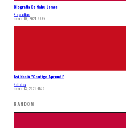
Biografia De Nahu Lemes
Biografias
enero 19, 2021
3985
Así Nació “Contigo Aprendí”
Noticias
enero 13, 2021
4573
RANDOM