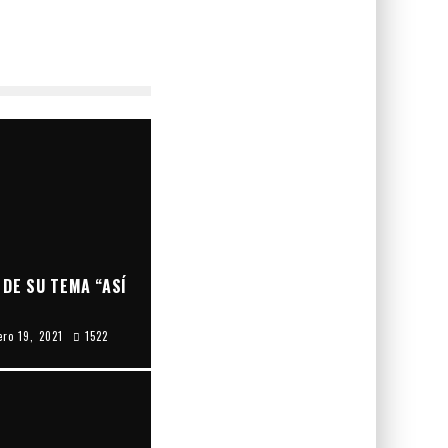
 DE SU TEMA “ASÍ
ero 19, 2021
1522