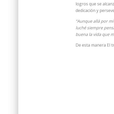
logros que se alcanz
dedicación y persev
“Aunque allá por mi
luché siempre pensa
buena la vida que m
De esta manera El tr