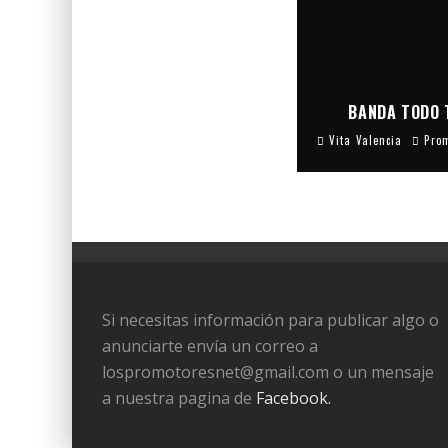
BANDA TODO 
Vita Valencia
Pro
Si necesitas información para publicar algo o
anunciarte envía un correo a
lospromotoresnet@gmail.com o un mensaje
a nuestra pagina de
Facebook.