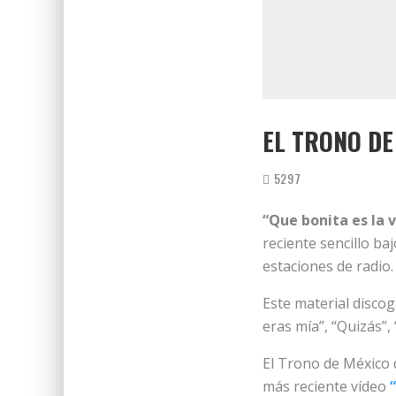
EL TRONO DE
5297
“Que bonita es la 
reciente sencillo b
estaciones de radio.
Este material disco
eras mía”, “Quizás”
El Trono de México 
más reciente vídeo