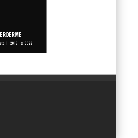
PERDERME
sto 1, 2019
3322