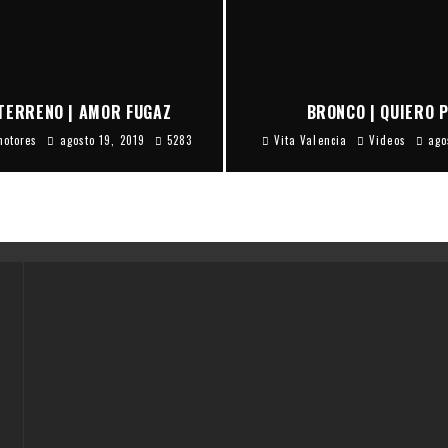
TERRENO | AMOR FUGAZ
BRONCO | QUIERO 
motores
agosto 19, 2019
5283
Vita Valencia
Videos
ago