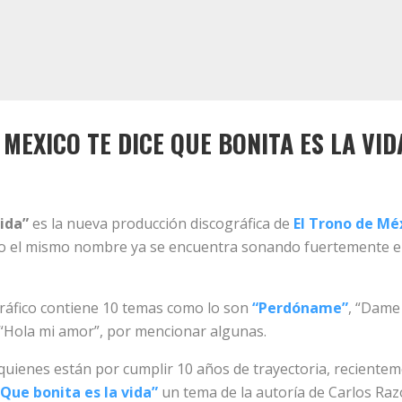
 MEXICO TE DICE QUE BONITA ES LA VID
vida”
es la nueva producción discográfica de
El Trono de Mé
ajo el mismo nombre ya se encuentra sonando fuertemente en
gráfico contiene 10 temas como lo son
“Perdóname”
, “Dame
, “Hola mi amor”, por mencionar algunas.
quienes están por cumplir 10 años de trayectoria, reciente
“Que bonita es la vida”
un tema de la autoría de Carlos Raz