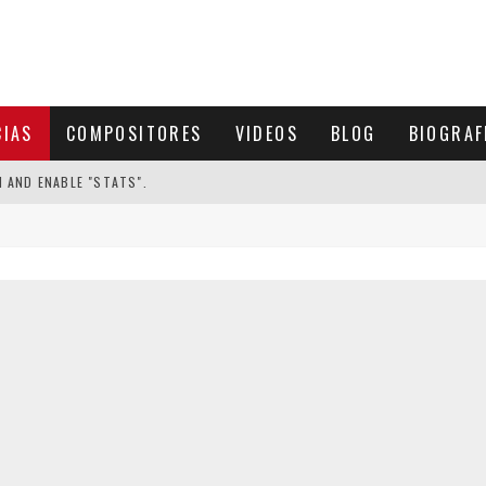
CIAS
COMPOSITORES
VIDEOS
BLOG
BIOGRAF
N AND ENABLE "STATS".