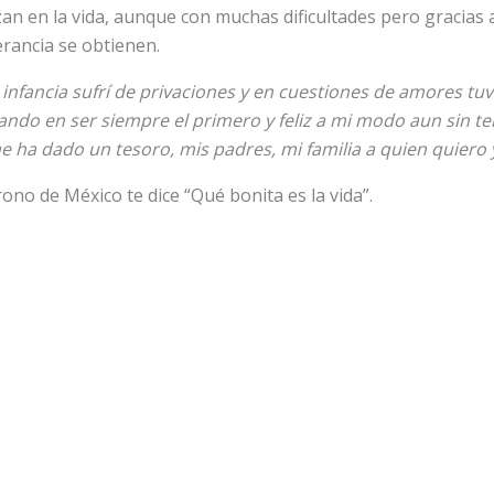
an en la vida, aunque con muchas dificultades pero gracias 
erancia se obtienen.
 infancia sufrí de privaciones y en cuestiones de amores tu
ndo en ser siempre el primero y feliz a mi modo aun sin te
e ha dado un tesoro, mis padres, mi familia a quien quiero 
ono de México te dice “Qué bonita es la vida”.