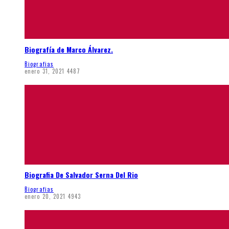
Biografía de Marco Álvarez.
Biografias
enero 31, 2021
4487
Biografia De Salvador Serna Del Rio
Biografias
enero 20, 2021
4943