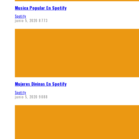
Musica Popular En Spotify
Spotify
junio 5, 2020
8773
Mujeres Divinas En Spotify
Spotify
junio 5, 2020
9088