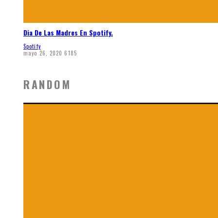
Dia De Las Madres En Spotify.
Spotify
mayo 26, 2020
6185
RANDOM