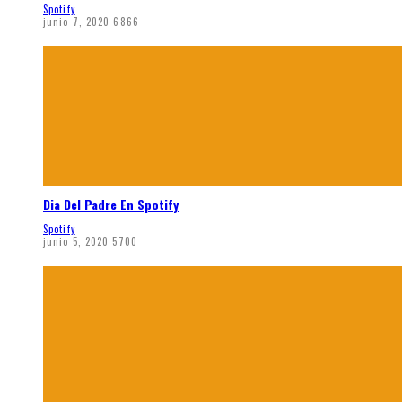
Spotify
junio 7, 2020
6866
Dia Del Padre En Spotify
Spotify
junio 5, 2020
5700