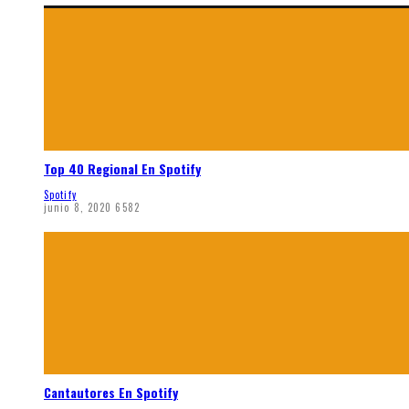
Top 40 Regional En Spotify
Spotify
junio 8, 2020
6582
Cantautores En Spotify