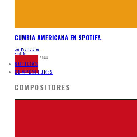
CUMBIA AMERICANA EN SPOTIFY.
Los Promotores
Spotify
mayo 21, 2020
5088
NOTICIAS
COMPOSITORES
COMPOSITORES