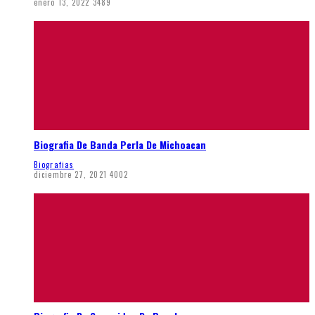
enero 13, 2022
3489
Biografia De Banda Perla De Michoacan
Biografias
diciembre 27, 2021
4002