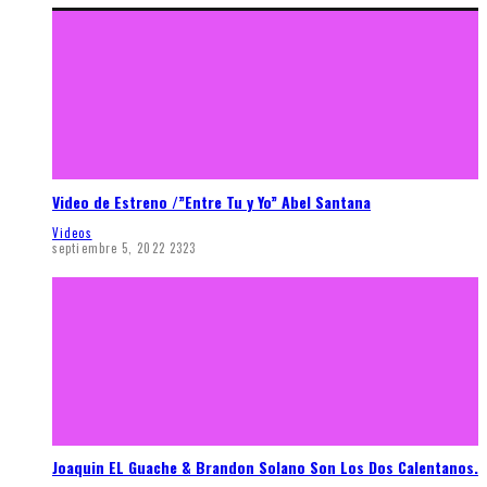
Video de Estreno /”Entre Tu y Yo” Abel Santana
Videos
septiembre 5, 2022
2323
Joaquin EL Guache & Brandon Solano Son Los Dos Calentanos.