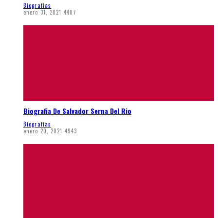
Biografias
enero 31, 2021
4487
Biografia De Salvador Serna Del Rio
Biografias
enero 20, 2021
4943