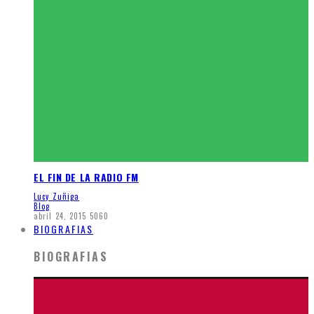
EL FIN DE LA RADIO FM
Lucy Zuñiga
Blog
abril 24, 2015
5060
BIOGRAFIAS
BIOGRAFIAS