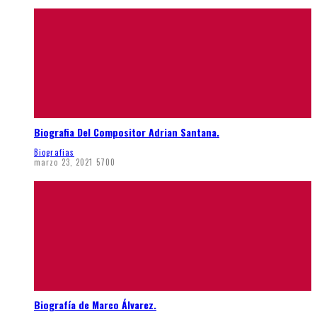
Biografia Del Compositor Adrian Santana.
Biografias
marzo 23, 2021
5700
Biografía de Marco Álvarez.