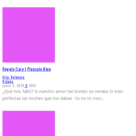
Regulo Caro | Piensalo Bien
Vita Valencia
Videos
junio 2, 2019
0
4181
¿Qué nos faltó? Si nuestro amor tan bonito se miraba Si eran
perfectas las noches que me dabas Yo no te creo
...