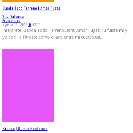
Banda Todo Terreno | Amor Fugaz
Vita Valencia
Promotores
agosto 19, 2019
0
5277
Intérprete: Banda Todo TerrenoLetra: Amor Fugaz Tu fuiste mí y
yo de tiTe filtraste como el aire entre mi cuerpoAsí
...
Bronco | Quiero Perderme