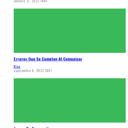
octubre 31, 2023
1488
Errores Que Se Cometen Al Comunicar
Blog
septiembre 6, 2023
2061