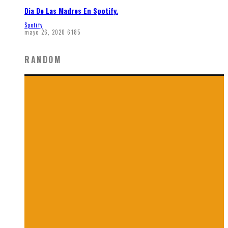
Dia De Las Madres En Spotify.
Spotify
mayo 26, 2020
6185
RANDOM