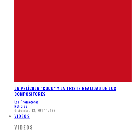
LA PELÍCULA “COCO” Y LA TRISTE REALIDAD DE LOS
COMPOSITORES
Los Promotores
Noticias
diciembre 13, 2017
17199
VIDEOS
VIDEOS