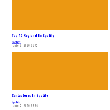
Top 40 Regional En Spotify
Spotify
junio 8, 2020
6582
Cantautores En Spotify
Spotify
junio 7, 2020
6866