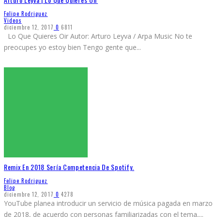
Felipe Rodriguez
Videos
diciembre 12, 2017
0
6811
Lo Que Quieres Oir Autor: Arturo Leyva / Arpa Music No te
preocupes yo estoy bien Tengo gente que
...
Remix En 2018 Sería Competencia De Spotify.
Felipe Rodriguez
Blog
diciembre 12, 2017
0
4278
YouTube planea introducir un servicio de música pagada en marzo
de 2018, de acuerdo con personas familiarizadas con el tema,
...