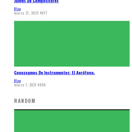
Jueves De Compositores
Blog
marzo 21, 2023
4017
Conozcamos De Instrumentos: El Aerófono.
Blog
marzo 1, 2021
4096
RANDOM