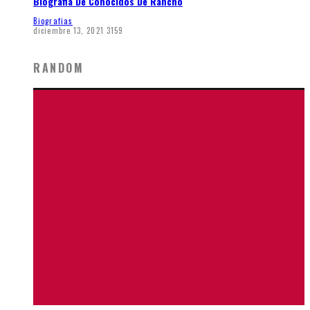
Biografia De Conocidos De Rancho
Biografias
diciembre 13, 2021
3159
RANDOM