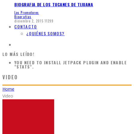
BIOGRAFIA DE LOS TUCANES DE TIJUANA
Los Promotores
Biografias
diciembre 2, 2015
11299
CONTACTO
¿QUIÉNES SOMOS?
LO MÁS LEÍDO!
YOU NEED TO INSTALL JETPACK PLUGIN AND ENABLE
"STATS".
VIDEO
Home
Video