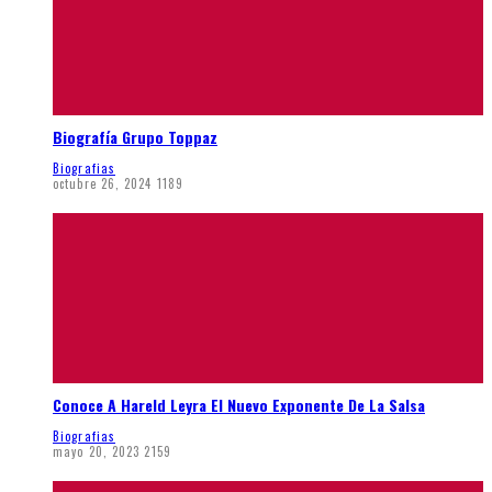
Biografía Grupo Toppaz
Biografias
octubre 26, 2024
1189
Conoce A Hareld Leyra El Nuevo Exponente De La Salsa
Biografias
mayo 20, 2023
2159