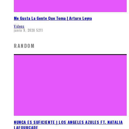
Me Gusta La Gente Que Toma | Arturo Leyva
Videos
junio 9, 2020
5211
RANDOM
NUNCA ES SUFICIENTE | LOS ANGELES AZULES FT. NATALIA
LAFOURCADE