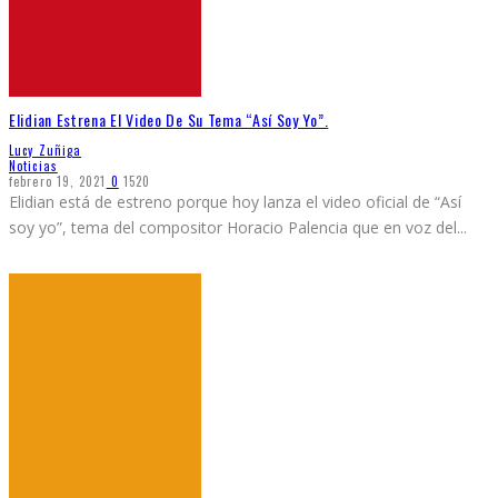
Elidian Estrena El Video De Su Tema “Así Soy Yo”.
Lucy Zuñiga
Noticias
febrero 19, 2021
0
1520
Elidian está de estreno porque hoy lanza el video oficial de “Así
soy yo”, tema del compositor Horacio Palencia que en voz del
...