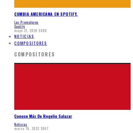
CUMBIA AMERICANA EN SPOTIFY.
Los Promotores
Spotify
mayo 21, 2020
5088
NOTICIAS
COMPOSITORES
COMPOSITORES
Conoce Más De Rogelio Salazar
Noticias
marzo 16, 2022
2867