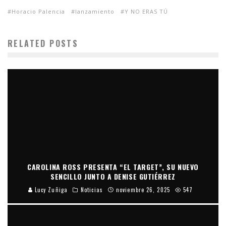
Horacio Palencia
lanzamiento
Y NO ERAS TÚ
RELATED POSTS
CAROLINA ROSS PRESENTA “EL TARGET”, SU NUEVO
SENCILLO JUNTO A DENISE GUTIÉRREZ
Lucy Zuñiga
Noticias
noviembre 26, 2025
547