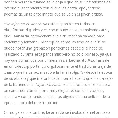
por esa persona cuando se le deja y que en su voz además es
notorio el sentimiento con el que las canta, apoyándose
además de un talento innato que se ve en el joven artista.
“Navajas en el viento
” ya está disponible en todas las
plataformas digitales y es con motivo de su cumpleaños #21,
que
Leonardo
aprovechará el día de mañana sábado para
“celebrar” y lanzar el videoclip del tema, mismo en el que se
puede notar una grabación por demás especial al haberse
realizado durante esta pandemia; pero no sólo por eso, ya que
hay que sumar que por primera vez a
Leonardo Aguilar
sale
en un videoclip portando orgullosamente el tradicional traje de
charro que ha caracterizado a la familia
Aguilar
desde la época
de su abuelo y que mejor locación para hacerlo que los paisajes
de la hacienda de
Tayahua, Zacatecas
de fondo, mostrando a
un cantautor con un porte muy elegante, con una voz muy
madura y combinando escenarios dignos de una película de la
época de oro del cine mexicano.
Como ya es costumbre,
Leonardo
se involucró en el proceso