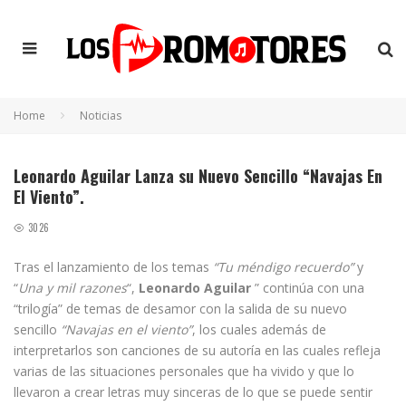
Home
Noticias
Leonardo Aguilar Lanza su Nuevo Sencillo “Navajas En
El Viento”.
3026
Tras el lanzamiento de los temas
“Tu méndigo recuerdo”
y
“
Una y mil razones
“,
Leonardo Aguilar
” continúa con una
“trilogía” de temas de desamor con la salida de su nuevo
sencillo
“Navajas en el viento”
, los cuales además de
interpretarlos son canciones de su autoría en las cuales refleja
varias de las situaciones personales que ha vivido y que lo
llevaron a crear letras muy sinceras de lo que se puede sentir