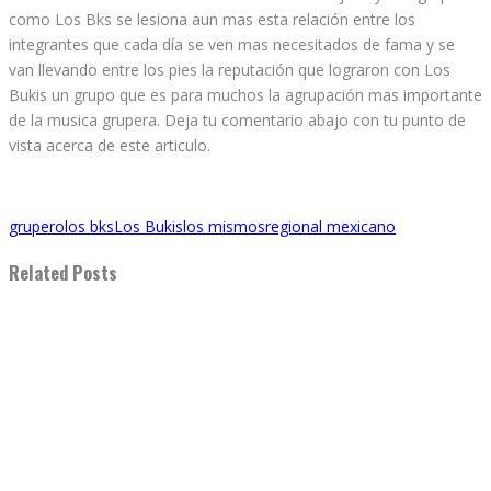
como Los Bks se lesiona aun mas esta relación entre los
integrantes que cada día se ven mas necesitados de fama y se
van llevando entre los pies la reputación que lograron con Los
Bukis un grupo que es para muchos la agrupación mas importante
de la musica grupera. Deja tu comentario abajo con tu punto de
vista acerca de este articulo.
grupero
los bks
Los Bukis
los mismos
regional mexicano
Related Posts