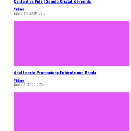
Canto A La Vida | Sonido Cristal & Friends
Videos
junio 17, 2020
5013
Adal Loreto Promociona Entérate con Banda
Videos
junio 9, 2020
7235