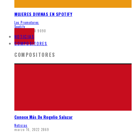
MUJERES DIVINAS EN SPOTIFY
Los Promotores
Spotify
junio 5, 2020
9090
NOTICIAS
COMPOSITORES
COMPOSITORES
Conoce Más De Rogelio Salazar
Noticias
marzo 16, 2022
2869