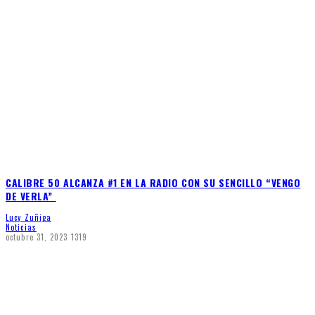
CALIBRE 50 ALCANZA #1 EN LA RADIO CON SU SENCILLO “VENGO
DE VERLA”
Lucy Zuñiga
Noticias
octubre 31, 2023
1319