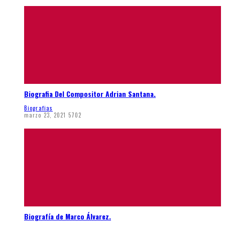
Biografia Del Compositor Adrian Santana.
Biografias
marzo 23, 2021
5702
Biografía de Marco Álvarez.