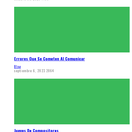
Errores Que Se Cometen Al Comunicar
Blog
septiembre 6, 2023
2064
Jueves De Compositores