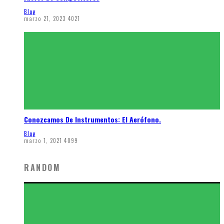
Blog
marzo 21, 2023
4021
Conozcamos De Instrumentos: El Aerófono.
Blog
marzo 1, 2021
4099
RANDOM