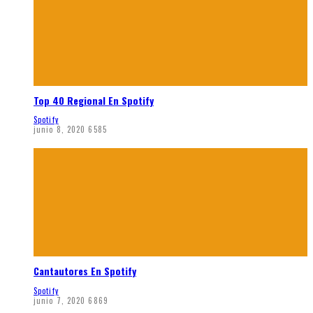
Top 40 Regional En Spotify
Spotify
junio 8, 2020
6585
Cantautores En Spotify
Spotify
junio 7, 2020
6869