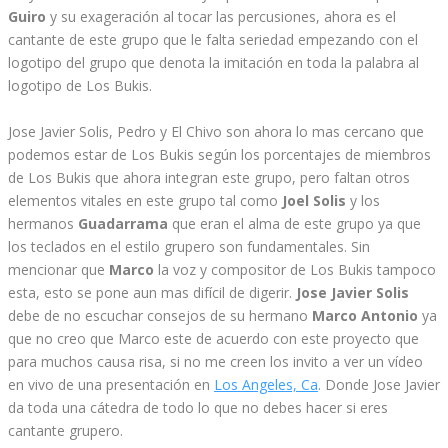
Guiro
y su exageración al tocar las percusiones, ahora es el
cantante de este grupo que le falta seriedad empezando con el
logotipo del grupo que denota la imitación en toda la palabra al
logotipo de Los Bukis.
Jose Javier Solis, Pedro y El Chivo son ahora lo mas cercano que
podemos estar de Los Bukis según los porcentajes de miembros
de Los Bukis que ahora integran este grupo, pero faltan otros
elementos vitales en este grupo tal como
Joel Solis
y los
hermanos
Guadarrama
que eran el alma de este grupo ya que
los teclados en el estilo grupero son fundamentales. Sin
mencionar que
Marco
la voz y compositor de Los Bukis tampoco
esta, esto se pone aun mas difícil de digerir.
Jose Javier Solis
debe de no escuchar consejos de su hermano
Marco Antonio
ya
que no creo que Marco este de acuerdo con este proyecto que
para muchos causa risa, si no me creen los invito a ver un vídeo
en vivo de una presentación en
Los Angeles, Ca
. Donde Jose Javier
da toda una cátedra de todo lo que no debes hacer si eres
cantante grupero.