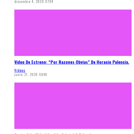
diciembre 4, 2020
9794
Video De Estreno: “Por Razones Obvias” De Horacio Palencia.
Videos
junio 21, 2020
6040