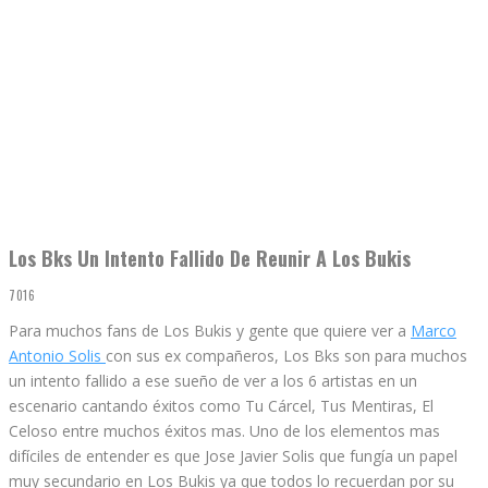
Los Bks Un Intento Fallido De Reunir A Los Bukis
7016
Para muchos fans de Los Bukis y gente que quiere ver a
Marco
Antonio Solis
con sus ex compañeros, Los Bks son para muchos
un intento fallido a ese sueño de ver a los 6 artistas en un
escenario cantando éxitos como Tu Cárcel, Tus Mentiras, El
Celoso entre muchos éxitos mas. Uno de los elementos mas
difíciles de entender es que Jose Javier Solis que fungía un papel
muy secundario en Los Bukis ya que todos lo recuerdan por su