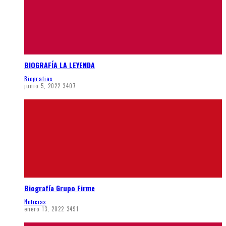
BIOGRAFÍA LA LEYENDA
Biografias
junio 5, 2022
3407
Biografía Grupo Firme
Noticias
enero 13, 2022
3491