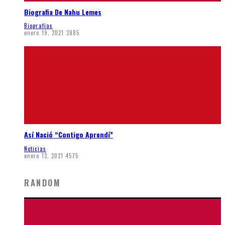
Biografia De Nahu Lemes
Biografias
enero 19, 2021
3985
Así Nació “Contigo Aprendí”
Noticias
enero 13, 2021
4575
RANDOM