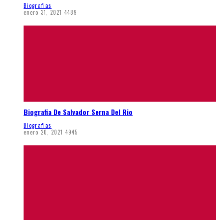
Biografias
enero 31, 2021
4489
Biografia De Salvador Serna Del Rio
Biografias
enero 20, 2021
4945