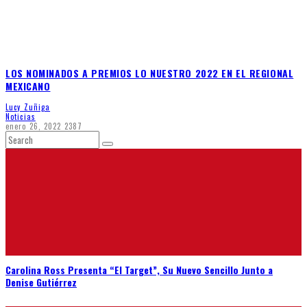
LOS NOMINADOS A PREMIOS LO NUESTRO 2022 EN EL REGIONAL
MEXICANO
Lucy Zuñiga
Noticias
enero 26, 2022
2387
Carolina Ross Presenta “El Target”, Su Nuevo Sencillo Junto a
Denise Gutiérrez