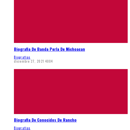
Biografia De Banda Perla De Michoacan
Biografias
diciembre 27, 2021
4004
Biografia De Conocidos De Rancho
Biografias