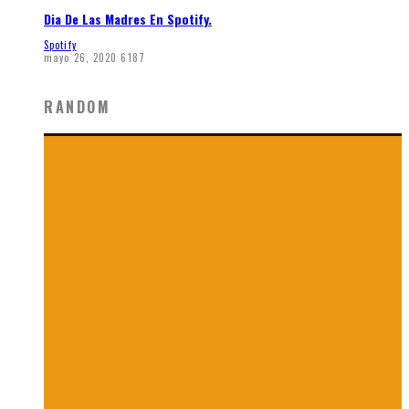
Dia De Las Madres En Spotify.
Spotify
mayo 26, 2020
6187
RANDOM