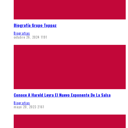
Biografía Grupo Toppaz
Biografias
octubre 26, 2024
1191
Conoce A Hareld Leyra El Nuevo Exponente De La Salsa
Biografias
mayo 20, 2023
2161