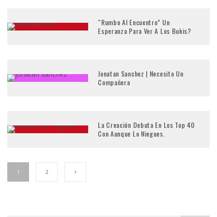
“Rumbo Al Encuentro” Un
Esperanza Para Ver A Los Bukis?
Jonatan Sanchez | Necesito Un
Compañera
La Creación Debuta En Los Top 40
Con Aunque Lo Niegues.
1
2