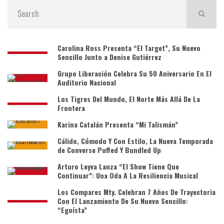
Carolina Ross Presenta “El Target”, Su Nuevo
Sencillo Junto a Denise Gutiérrez
Grupo Liberación Celebra Su 50 Aniversario En El
Auditorio Nacional
Los Tigres Del Mundo, El Norte Más Allá De La
Frontera
Karina Catalán Presenta “Mi Talismán”
Cálido, Cómodo Y Con Estilo, La Nueva Temporada
de Converse Puffed Y Bundled Up
Arturo Leyva Lanza “El Show Tiene Que
Continuar”: Una Oda A La Resiliencia Musical
Los Compares Mty. Celebran 7 Años De Trayectoria
Con El Lanzamiento De Su Nuevo Sencillo:
“Egoísta”